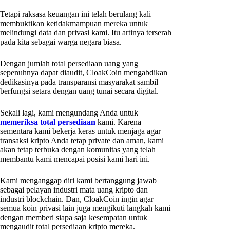
Tetapi raksasa keuangan ini telah berulang kali
membuktikan ketidakmampuan mereka untuk
melindungi data dan privasi kami. Itu artinya terserah
pada kita sebagai warga negara biasa.
Dengan jumlah total persediaan uang yang
sepenuhnya dapat diaudit, CloakCoin mengabdikan
dedikasinya pada transparansi masyarakat sambil
berfungsi setara dengan uang tunai secara digital.
Sekali lagi, kami mengundang Anda untuk
memeriksa total persediaan
kami. Karena
sementara kami bekerja keras untuk menjaga agar
transaksi kripto Anda tetap private dan aman, kami
akan tetap terbuka dengan komunitas yang telah
membantu kami mencapai posisi kami hari ini.
Kami menganggap diri kami bertanggung jawab
sebagai pelayan industri mata uang kripto dan
industri blockchain. Dan, CloakCoin ingin agar
semua koin privasi lain juga mengikuti langkah kami
dengan memberi siapa saja kesempatan untuk
mengaudit total persediaan kripto mereka.