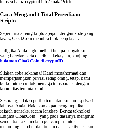
https://chainz.cryptoid.info/cloak/#!rich
Cara Mengaudit Total Persediaan
Kripto
Seperti mata uang kripto apapun dengan kode yang
layak, CloakCoin memiliki blok penjelajah.
Jadi, jika Anda ingin melihat berapa banyak koin
yang beredar, serta distribusi kekayaan, kunjungi
halaman CloakCoin di cryptoID
.
Silakan coba sekarang! Kami menghormati dan
memperjuangkan privasi setiap orang, tetapi kami
berkomitmen untuk menjaga transparansi dengan
komunitas tercinta kami.
Sekarang, tidak seperti bitcoin dan koin non-privasi
lainnya, Anda tidak akan dapat mengumpulkan
sejarah transaksi secara lengkap. Berkat teknologi
Enigma CloakCoin—yang pada dasarnya mengirim
semua transaksi melalui pencampur untuk
melindungi sumber dan tujuan dana—aktivitas akun