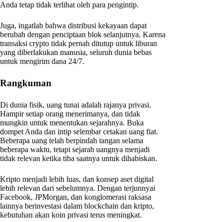
Anda tetap tidak terlihat oleh para pengintip.
Juga, ingatlah bahwa distribusi kekayaan dapat
berubah dengan penciptaan blok selanjutnya. Karena
transaksi crypto tidak pernah ditutup untuk liburan
yang diberlakukan manusia, seluruh dunia bebas
untuk mengirim dana 24/7.
Rangkuman
Di dunia fisik, uang tunai adalah rajanya privasi.
Hampir setiap orang menerimanya, dan tidak
mungkin untuk menentukan sejarahnya. Buka
dompet Anda dan intip selembar cetakan uang fiat.
Beberapa uang telah berpindah tangan selama
beberapa waktu, tetapi sejarah uangnya menjadi
tidak relevan ketika tiba saatnya untuk dihabiskan.
Kripto menjadi lebih luas, dan konsep aset digital
lebih relevan dari sebelumnya. Dengan terjunnyai
Facebook, JPMorgan, dan konglomerasi raksasa
lainnya berinvestasi dalam blockchain dan kripto,
kebutuhan akan koin privasi terus meningkat.