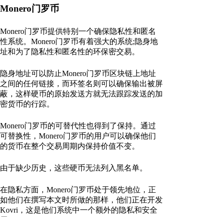
Monero门罗币
Monero门罗币提供特别一个确保隐私性和匿名
性系统。Monero门罗币有着强大的系统;隐身地
址和为了隐私性和匿名性的环保密交易。
隐身地址可以防止Monero门罗币区块链上地址
之间的任何链接，而环签名则可以确保输出被屏
蔽，这样硬币的原始发送方就无法跟踪发送的加
密货币的行踪。
Monero门罗币的可替代性也得到了保持。通过
可替换性，Monero门罗币的用户可以确保他们
的货币在整个交易周期内保持价值不变。
由于缺少历史，这些硬币无法列入黑名单。
在隐私方面，Monero门罗币处于领先地位，正
如他们在撰写本文时所做的那样，他们正在开发
Kovri，这是他们系统中一个额外的隐私和安全