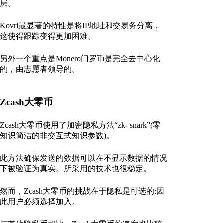
层。
Kovri最显著的特性是将IP地址和交易务分离，
这使得跟踪变得更加困难。
另外一个重点是Monero门罗币是完全去中心化
的，由志愿者领导的。
Zcash大零币
Zcash大零币使用了加密隐私方法“zk- snark”(零
知识简洁的非交互式知识参数)。
此方法确保发送的数据可以在不显示数据的情况
下被验证为真实。所采用的技术也很稳定。
然而，Zcash大零币的挑战在于隐私是可选的;因
此用户必须选择加入。