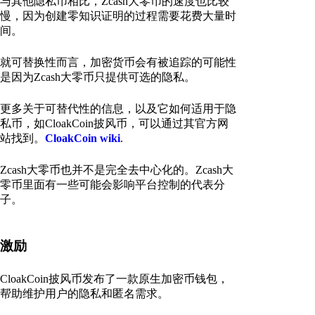
与其他隐私币相比，Zcash大零币的速度也比较
慢，因为创建零知识证明的过程需要花费大量时
间。
就可替换性而言，加密货币会有被追踪的可能性
是因为Zcash大零币只提供可选的隐私。
更多关于可替代性的信息，以及它如何适用于隐
私币，如CloakCoin披风币，可以通过其官方网
站找到。
CloakCoin wiki
.
Zcash大零币也并不是完全去中心化的。Zcash大
零币里面有一些可能会影响平台控制的代表分
子。
激励
CloakCoin披风币发布了一款原生加密币钱包，
帮助维护用户的隐私和匿名需求。