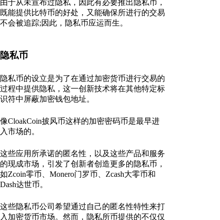
由于从未宣布过隐私，因此有必要推出隐私币，
既能提供比特币的好处，又能确保所进行的交易
不会被追踪;因此，隐私币应运而生。
隐私币
隐私币的设立是为了在通过加密货币进行交易的
过程中提供隐私，这一创新技术将在其他特定标
识符中屏蔽加密钱包地址。
像CloakCoin披风币这样的加密密码币是最早进
入市场的。
这些应用所承诺的匿名性，以及这些产品和服务
的现成市场，引发了创新者创造更多的隐私币，
如Zcoin零币、Monero门罗币、Zcash大零币和
Dash达世币。
这些隐私币公司希望通过自己的匿名性特性来打
入加密货币市场。然而，隐私所币提供的不仅仅