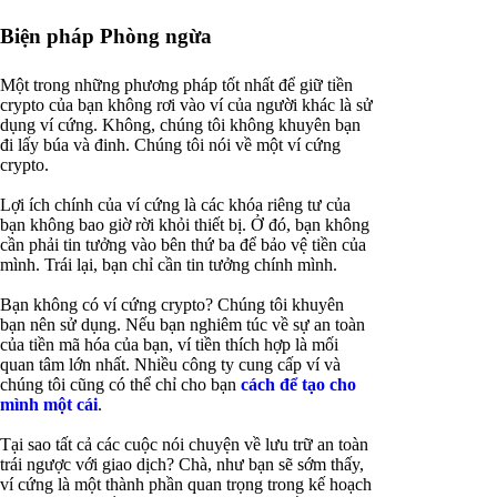
Biện pháp Phòng ngừa
Một trong những phương pháp tốt nhất để giữ tiền
crypto của bạn không rơi vào ví của người khác là sử
dụng ví cứng. Không, chúng tôi không khuyên bạn
đi lấy búa và đinh. Chúng tôi nói về một ví cứng
crypto.
Lợi ích chính của ví cứng là các khóa riêng tư của
bạn không bao giờ rời khỏi thiết bị. Ở đó, bạn không
cần phải tin tưởng vào bên thứ ba để bảo vệ tiền của
mình. Trái lại, bạn chỉ cần tin tưởng chính mình.
Bạn không có ví cứng crypto? Chúng tôi khuyên
bạn nên sử dụng. Nếu bạn nghiêm túc về sự an toàn
của tiền mã hóa của bạn, ví tiền thích hợp là mối
quan tâm lớn nhất. Nhiều công ty cung cấp ví và
chúng tôi cũng có thể chỉ cho bạn
cách để tạo cho
mình một cái
.
Tại sao tất cả các cuộc nói chuyện về lưu trữ an toàn
trái ngược với giao dịch? Chà, như bạn sẽ sớm thấy,
ví cứng là một thành phần quan trọng trong kế hoạch