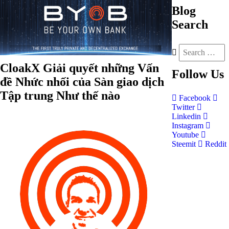
Blog
Search
CloakX Giải quyết những Vấn
Follow
Us
đề Nhức nhối của Sàn giao dịch
Tập trung Như thế nào
Facebook
Twitter
Linkedin
Instagram
Youtube
Steemit
Reddit