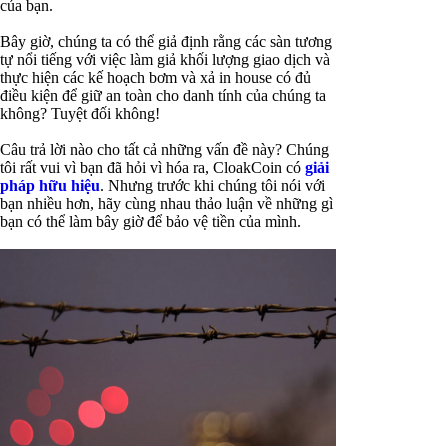
của bạn.
Bây giờ, chúng ta có thể giả định rằng các sàn tương
tự nổi tiếng với việc làm giả khối lượng giao dịch và
thực hiện các kế hoạch bơm và xả in house có đủ
điều kiện để giữ an toàn cho danh tính của chúng ta
không? Tuyệt đối không!
Câu trả lời nào cho tất cả những vấn đề này? Chúng
tôi rất vui vì bạn đã hỏi vì hóa ra, CloakCoin có
giải
pháp hữu hiệu
. Nhưng trước khi chúng tôi nói với
bạn nhiều hơn, hãy cùng nhau thảo luận về những gì
bạn có thể làm bây giờ để bảo vệ tiền của mình.