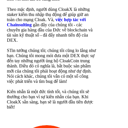
Theo mặc định, người dùng CloakX là những
staker kiếm thu nhập thụ động để giúp giữ an
toàn cho mạng Cloak. Và,
việc hợp tác với
Chainsulting
gần đây của chúng tôi - các
chuyên gia hàng đầu của Đức về blockchain và
tài sản kỹ thuật số - đã đẩy nhanh tiến độ của
DEX.
STin tưởng chúng tôi; chúng tôi cũng lo lắng như
bạn. Chúng tôi mong mỏi đưa một DEX thực sự
đến tay những người ủng hộ CloakCoin trung
thành. Điều đó có nghĩa là, bắt buộc sản phẩm
mới của chúng tôi phải hoạt động như dự định.
Nói cách khác, chúng tôi vẫn có một số công
việc phát triển và tìm bug để làm!
Kiên nhẫn là một đức tính tốt, và chúng tôi sẽ
thưởng cho bạn vì sự kiên nhẫn của bạn. Khi
CloakX sẵn sàng, bạn sẽ là người đầu tiên được
biết!