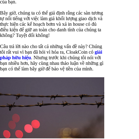
của bạn.
Bây giờ, chúng ta có thể giả định rằng các sàn tương
tự nổi tiếng với việc làm giả khối lượng giao dịch và
thực hiện các kế hoạch bơm và xả in house có đủ
điều kiện để giữ an toàn cho danh tính của chúng ta
không? Tuyệt đối không!
Câu trả lời nào cho tất cả những vấn đề này? Chúng
tôi rất vui vì bạn đã hỏi vì hóa ra, CloakCoin có
giải
pháp hữu hiệu
. Nhưng trước khi chúng tôi nói với
bạn nhiều hơn, hãy cùng nhau thảo luận về những gì
bạn có thể làm bây giờ để bảo vệ tiền của mình.