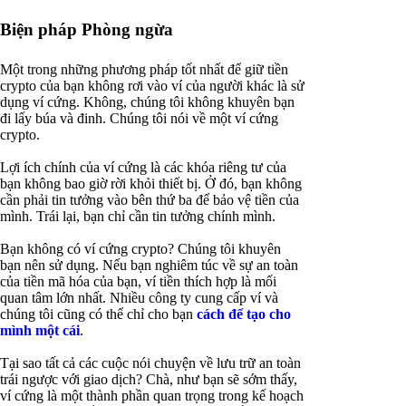
Biện pháp Phòng ngừa
Một trong những phương pháp tốt nhất để giữ tiền
crypto của bạn không rơi vào ví của người khác là sử
dụng ví cứng. Không, chúng tôi không khuyên bạn
đi lấy búa và đinh. Chúng tôi nói về một ví cứng
crypto.
Lợi ích chính của ví cứng là các khóa riêng tư của
bạn không bao giờ rời khỏi thiết bị. Ở đó, bạn không
cần phải tin tưởng vào bên thứ ba để bảo vệ tiền của
mình. Trái lại, bạn chỉ cần tin tưởng chính mình.
Bạn không có ví cứng crypto? Chúng tôi khuyên
bạn nên sử dụng. Nếu bạn nghiêm túc về sự an toàn
của tiền mã hóa của bạn, ví tiền thích hợp là mối
quan tâm lớn nhất. Nhiều công ty cung cấp ví và
chúng tôi cũng có thể chỉ cho bạn
cách để tạo cho
mình một cái
.
Tại sao tất cả các cuộc nói chuyện về lưu trữ an toàn
trái ngược với giao dịch? Chà, như bạn sẽ sớm thấy,
ví cứng là một thành phần quan trọng trong kế hoạch