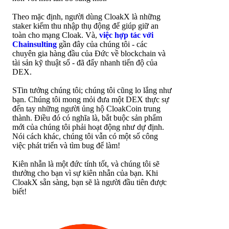
Theo mặc định, người dùng CloakX là những
staker kiếm thu nhập thụ động để giúp giữ an
toàn cho mạng Cloak. Và,
việc hợp tác với
Chainsulting
gần đây của chúng tôi - các
chuyên gia hàng đầu của Đức về blockchain và
tài sản kỹ thuật số - đã đẩy nhanh tiến độ của
DEX.
STin tưởng chúng tôi; chúng tôi cũng lo lắng như
bạn. Chúng tôi mong mỏi đưa một DEX thực sự
đến tay những người ủng hộ CloakCoin trung
thành. Điều đó có nghĩa là, bắt buộc sản phẩm
mới của chúng tôi phải hoạt động như dự định.
Nói cách khác, chúng tôi vẫn có một số công
việc phát triển và tìm bug để làm!
Kiên nhẫn là một đức tính tốt, và chúng tôi sẽ
thưởng cho bạn vì sự kiên nhẫn của bạn. Khi
CloakX sẵn sàng, bạn sẽ là người đầu tiên được
biết!