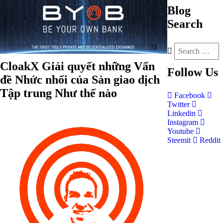
Blog
Search
CloakX Giải quyết những Vấn
Follow
Us
đề Nhức nhối của Sàn giao dịch
Tập trung Như thế nào
Facebook
Twitter
Linkedin
Instagram
Youtube
Steemit
Reddit