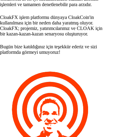
işlemleri ve tamamen denetlenebilir para arzıdır.
CloakFX işlem platformu dünyaya CloakCoin'in
kullanılması için bir neden daha yaratmış oluyor.
CloakFX; projemiz, yatırımcılarımız ve CLOAK için
bir kazan-kazan-kazan senaryosu oluşturuyor.
Bugün bize katıldığınız için teşekkür ederiz ve sizi
platformda görmeyi umuyoruz!