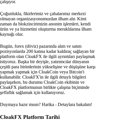
çalışıyor.
Çoğunlukla, fikirlerimiz ve çabalarımız merkezi
olmayan organizasyonumuzdan ilham alır. Kimi
zaman da blokzincirimizin anonim işlemleri, kendi
ürün ve ya hizmetini oluşturma meraklılarına ilham
kaynağı olur.
Bugün, forex (döviz) pazarında alım ve satım
pozisyonlarda 200 katına kadar kaldıraç sağlayan bir
platform olan CloakFX ile ilgili ayrıntıları paylaşmak
istiyoruz. Başka bir deyişle, yatırımcılar dünyanın
çeşitli para birimlerinin yükselişine ve düşüşüne karşı
yapmak yapmak için CloakCoin veya Bitcoin'i
kullanabilir. CloakFX'in ile ilgili detaylı bilgileri
paylaşırken, bu durumu CloakCoin ekibinin ve
CloakFX platformunun birlikte çalışma biçiminde
şeffaflık sağlamak için kullanıyoruz.
Duymaya hazır mısın? Harika - Detaylara bakalım!
CloakFX Platform Tarihi