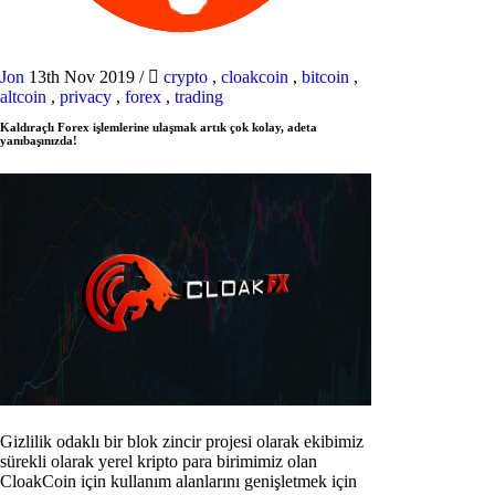
Jon
13th Nov 2019
/
crypto
,
cloakcoin
,
bitcoin
,
altcoin
,
privacy
,
forex
,
trading
Kaldıraçlı Forex işlemlerine ulaşmak artık çok kolay, adeta
yanıbaşınızda!
Gizlilik odaklı bir blok zincir projesi olarak ekibimiz
sürekli olarak yerel kripto para birimimiz olan
CloakCoin için kullanım alanlarını genişletmek için