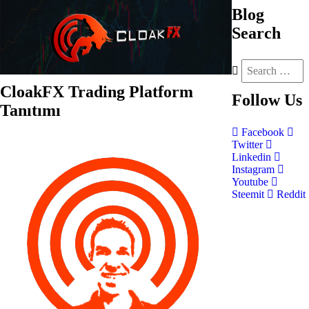
Blog
Search
CloakFX Trading Platform
Follow
Us
Tanıtımı
Facebook
Twitter
Linkedin
Instagram
Youtube
Steemit
Reddit