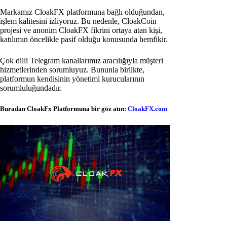
Markamız CloakFX platformuna bağlı olduğundan,
işlem kalitesini izliyoruz. Bu nedenle, CloakCoin
projesi ve anonim CloakFX fikrini ortaya atan kişi,
katılımın öncelikle pasif olduğu konusunda hemfikir.
Çok dilli Telegram kanallarımız aracılığıyla müşteri
hizmetlerinden sorumluyuz. Bununla birlikte,
platformun kendisinin yönetimi kurucularının
sorumluluğundadır.
Buradan CloakFx Platformuna bir göz atın:
CloakFX.com