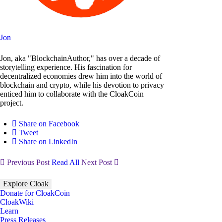
Jon
Jon, aka "BlockchainAuthor," has over a decade of
storytelling experience. His fascination for
decentralized economies drew him into the world of
blockchain and crypto, while his devotion to privacy
enticed him to collaborate with the CloakCoin
project.
Share on Facebook
Tweet
Share on LinkedIn
Previous Post
Read All
Next Post
Explore Cloak
Donate for CloakCoin
CloakWiki
Learn
Press Releases