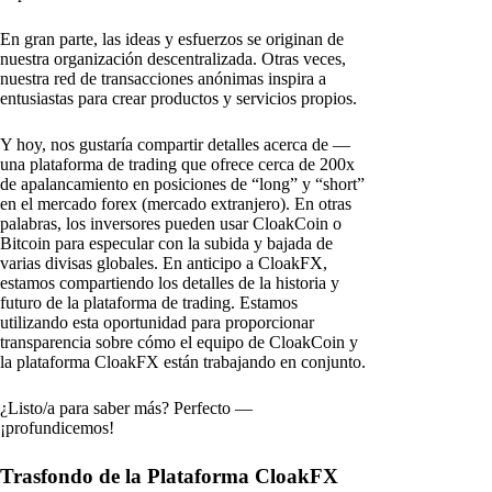
En gran parte, las ideas y esfuerzos se originan de
nuestra organización descentralizada. Otras veces,
nuestra red de transacciones anónimas inspira a
entusiastas para crear productos y servicios propios.
Y hoy, nos gustaría compartir detalles acerca de —
una plataforma de trading que ofrece cerca de 200x
de apalancamiento en posiciones de “long” y “short”
en el mercado forex (mercado extranjero). En otras
palabras, los inversores pueden usar CloakCoin o
Bitcoin para especular con la subida y bajada de
varias divisas globales. En anticipo a CloakFX,
estamos compartiendo los detalles de la historia y
futuro de la plataforma de trading. Estamos
utilizando esta oportunidad para proporcionar
transparencia sobre cómo el equipo de CloakCoin y
la plataforma CloakFX están trabajando en conjunto.
¿Listo/a para saber más? Perfecto —
¡profundicemos!
Trasfondo de la Plataforma CloakFX