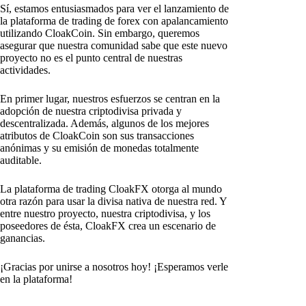
Sí, estamos entusiasmados para ver el lanzamiento de
la plataforma de trading de forex con apalancamiento
utilizando CloakCoin. Sin embargo, queremos
asegurar que nuestra comunidad sabe que este nuevo
proyecto no es el punto central de nuestras
actividades.
En primer lugar, nuestros esfuerzos se centran en la
adopción de nuestra criptodivisa privada y
descentralizada. Además, algunos de los mejores
atributos de CloakCoin son sus transacciones
anónimas y su emisión de monedas totalmente
auditable.
La plataforma de trading CloakFX otorga al mundo
otra razón para usar la divisa nativa de nuestra red. Y
entre nuestro proyecto, nuestra criptodivisa, y los
poseedores de ésta, CloakFX crea un escenario de
ganancias.
¡Gracias por unirse a nosotros hoy! ¡Esperamos verle
en la plataforma!