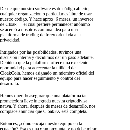
Desde que nuestro software es de código abierto,
cualquier organización o particular es libre de usar
nuestro código. Y hace aprox. 6 meses, un inversor
de Cloak — el cual prefiere permanecer anónimo —
se acercó a nosotros con una idea para una
plataforma de trading de forex orientada a la
privacidad.
Intrigados por las posibilidades, tuvimos una
discusión interna y decidimos dar un paso adelante.
Debido a que la plataforma ofrece una excelente
oportunidad para acrecentar la utilidad de
CloakCoin, hemos asignado un miembro oficial del
equipo para hacer seguimiento y control del
desarrollo.
Hemos querido asegurar que una plataforma tan
prometedora lleve integrada nuestra criptodivisa
nativa. Y ahora, después de meses de desarrollo, nos
complace anunciar que CloakFX está completa.
Entonces, ¿cómo encaja nuestro equipo en la
ecuación? Esa es una gran pregunta, y no debe mirar