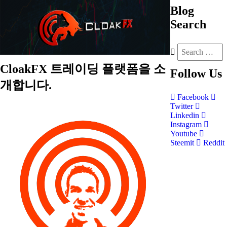
Blog
Search
CloakFX 트레이딩 플랫폼을 소
Follow
Us
개합니다.
Facebook
Twitter
Linkedin
Instagram
Youtube
Steemit
Reddit