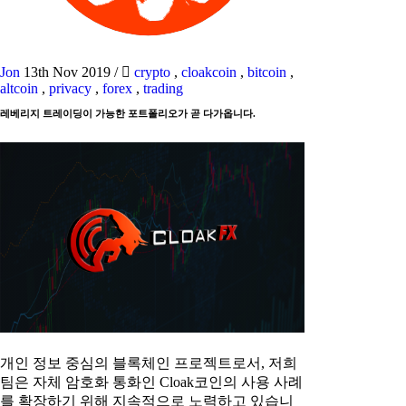
Jon
13th Nov 2019
/
crypto
,
cloakcoin
,
bitcoin
,
altcoin
,
privacy
,
forex
,
trading
레베리지 트레이딩이 가능한 포트폴리오가 곧 다가옵니다.
개인 정보 중심의 블록체인 프로젝트로서, 저희
팀은 자체 암호화 통화인 Cloak코인의 사용 사례
를 확장하기 위해 지속적으로 노력하고 있습니