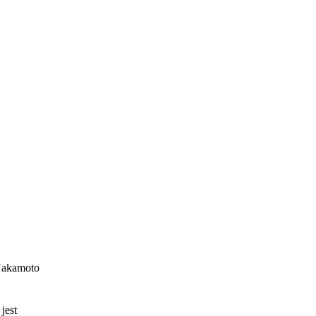
 Nakamoto
jest