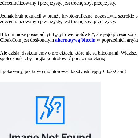
zdecentralizowany i przejrzysty, jest trochę zbyt przejrzysty.
Jednak brak regulacji w branży kryptograficznej pozostawia szerokie po
zdecentralizowany i przejrzysty, jest trochę zbyt przejrzysty.
Bitcoin może posiadać tytuł „cyfrowej gotówki”, ale jego przesadzona
CloakCoin jest doskonałym
alternatywą bitcoin
w poprzednich artyk
Ale dzisiaj dyskutujemy o projektach, które nie są bitcoinami. Widzisz
społeczności, by mogła kontrolować podaż monetarną.
I pokażemy, jak łatwo monitorować każdy istniejący CloakCoin!