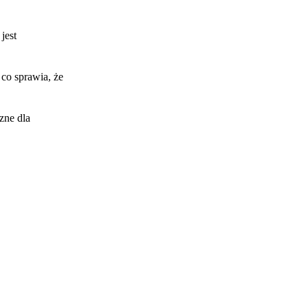
jest
 co sprawia, że
zne dla