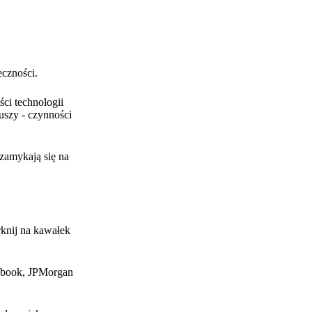
eczności.
ści technologii
uszy - czynności
 zamykają się na
rknij na kawałek
acebook, JPMorgan