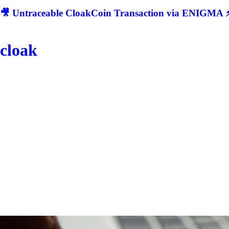
🎥 Untraceable CloakCoin Transaction via ENIGMA ⚡
cloak