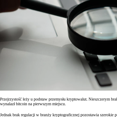
Przejrzystość leży u podstaw przemysłu kryptowalut. Nieszczerym b
wynalazł bitcoin na pierwszym miejscu.
Jednak brak regulacji w branży kryptograficznej pozostawia szerokie po