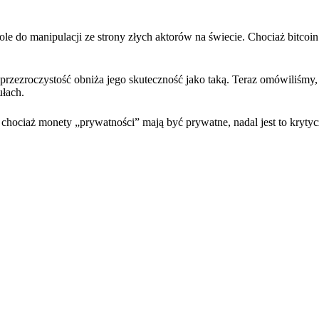
le do manipulacji ze strony złych aktorów na świecie. Chociaż bitcoin 
 przezroczystość obniża jego skuteczność jako taką. Teraz omówiliśmy,
ułach.
, chociaż monety „prywatności” mają być prywatne, nadal jest to krytyc