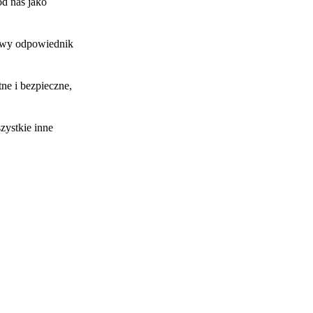
od nas jako
rowy odpowiednik
ne i bezpieczne,
zystkie inne