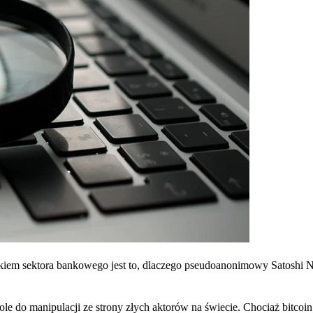
rakiem sektora bankowego jest to, dlaczego pseudoanonimowy Satoshi
le do manipulacji ze strony złych aktorów na świecie. Chociaż bitcoin 