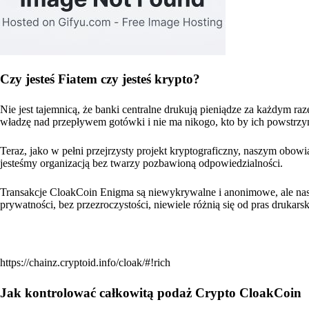
Czy jesteś Fiatem czy jesteś krypto?
Nie jest tajemnicą, że banki centralne drukują pieniądze za każdym ra
władzę nad przepływem gotówki i nie ma nikogo, kto by ich powstrzy
Teraz, jako w pełni przejrzysty projekt kryptograficzny, naszym obowi
jesteśmy organizacją bez twarzy pozbawioną odpowiedzialności.
Transakcje CloakCoin Enigma są niewykrywalne i anonimowe, ale nasz
prywatności, bez przezroczystości, niewiele różnią się od pras drukarsk
https://chainz.cryptoid.info/cloak/#!rich
Jak kontrolować całkowitą podaż Crypto CloakCoin