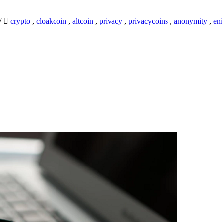
/
crypto
,
cloakcoin
,
altcoin
,
privacy
,
privacycoins
,
anonymity
,
en