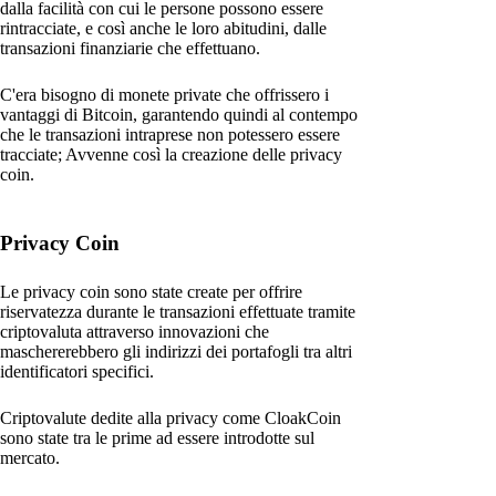
dalla facilità con cui le persone possono essere
rintracciate, e così anche le loro abitudini, dalle
transazioni finanziarie che effettuano.
C'era bisogno di monete private che offrissero i
vantaggi di Bitcoin, garantendo quindi al contempo
che le transazioni intraprese non potessero essere
tracciate; Avvenne così la creazione delle privacy
coin.
Privacy Coin
Le privacy coin sono state create per offrire
riservatezza durante le transazioni effettuate tramite
criptovaluta attraverso innovazioni che
maschererebbero gli indirizzi dei portafogli tra altri
identificatori specifici.
Criptovalute dedite alla privacy come CloakCoin
sono state tra le prime ad essere introdotte sul
mercato.