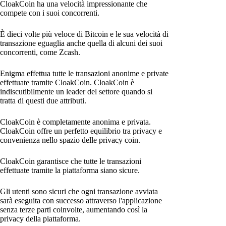
CloakCoin ha una velocità impressionante che
compete con i suoi concorrenti.
È dieci volte più veloce di Bitcoin e le sua velocità di
transazione eguaglia anche quella di alcuni dei suoi
concorrenti, come Zcash.
Enigma effettua tutte le transazioni anonime e private
effettuate tramite CloakCoin. CloakCoin è
indiscutibilmente un leader del settore quando si
tratta di questi due attributi.
CloakCoin è completamente anonima e privata.
CloakCoin offre un perfetto equilibrio tra privacy e
convenienza nello spazio delle privacy coin.
CloakCoin garantisce che tutte le transazioni
effettuate tramite la piattaforma siano sicure.
Gli utenti sono sicuri che ogni transazione avviata
sarà eseguita con successo attraverso l'applicazione
senza terze parti coinvolte, aumentando così la
privacy della piattaforma.