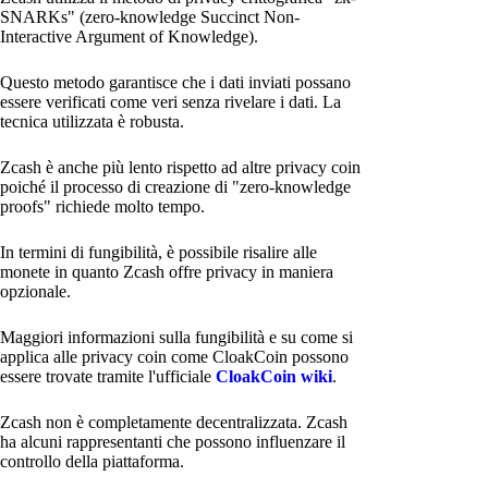
SNARKs" (zero-knowledge Succinct Non-
Interactive Argument of Knowledge).
Questo metodo garantisce che i dati inviati possano
essere verificati come veri senza rivelare i dati. La
tecnica utilizzata è robusta.
Zcash è anche più lento rispetto ad altre privacy coin
poiché il processo di creazione di "zero-knowledge
proofs" richiede molto tempo.
In termini di fungibilità, è possibile risalire alle
monete in quanto Zcash offre privacy in maniera
opzionale.
Maggiori informazioni sulla fungibilità e su come si
applica alle privacy coin come CloakCoin possono
essere trovate tramite l'ufficiale
CloakCoin wiki
.
Zcash non è completamente decentralizzata. Zcash
ha alcuni rappresentanti che possono influenzare il
controllo della piattaforma.