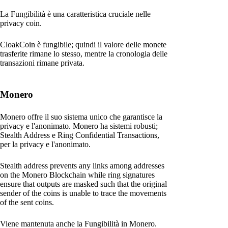
La Fungibilità è una caratteristica cruciale nelle
privacy coin.
CloakCoin è fungibile; quindi il valore delle monete
trasferite rimane lo stesso, mentre la cronologia delle
transazioni rimane privata.
Monero
Monero offre il suo sistema unico che garantisce la
privacy e l'anonimato. Monero ha sistemi robusti;
Stealth Address e Ring Confidential Transactions,
per la privacy e l'anonimato.
Stealth address prevents any links among addresses
on the Monero Blockchain while ring signatures
ensure that outputs are masked such that the original
sender of the coins is unable to trace the movements
of the sent coins.
Viene mantenuta anche la Fungibilità in Monero.