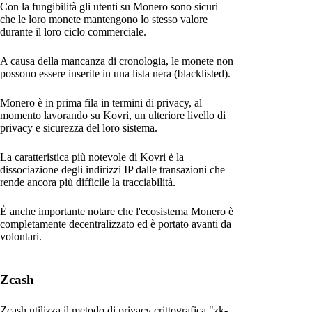
Con la fungibilità gli utenti su Monero sono sicuri
che le loro monete mantengono lo stesso valore
durante il loro ciclo commerciale.
A causa della mancanza di cronologia, le monete non
possono essere inserite in una lista nera (blacklisted).
Monero è in prima fila in termini di privacy, al
momento lavorando su Kovri, un ulteriore livello di
privacy e sicurezza del loro sistema.
La caratteristica più notevole di Kovri è la
dissociazione degli indirizzi IP dalle transazioni che
rende ancora più difficile la tracciabilità.
È anche importante notare che l'ecosistema Monero è
completamente decentralizzato ed è portato avanti da
volontari.
Zcash
Zcash utilizza il metodo di privacy crittografica "zk-