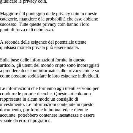
giudicare le privacy coin.
Maggiore è il punteggio delle privacy coin in queste
categorie, maggiore è la probabilità che esse abbiano
successo. Tutte queste privacy coin hanno i loro
punti di forza e di debolezza.
A seconda delle esigenze del potenziale utente,
qualsiasi moneta privata può essere adatta.
Sulla base delle informazioni fornite in questo
articolo, gli utenti del mondo cripto sono incoraggiati
a prendere decisioni informate sulle privacy coin e su
come possano soddisfare le loro esigenze individuali.
Le informazioni che forniamo agli utenti servono per
condurre le proprie ricerche. Questo articolo non
rappresenta in alcun modo un consiglio di
investimento. Le informazioni contenute in questo
documento, pur fornite in buona fede e ritenute
accurate, potrebbero contenere inesattezze o essere
viziate da errori tipografici.