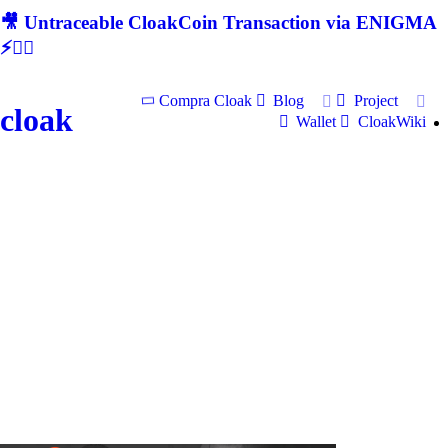
🎥 Untraceable CloakCoin Transaction via ENIGMA
⚡🕵‍♂
Compra Cloak
Blog
Project
cloak
Wallet
CloakWiki