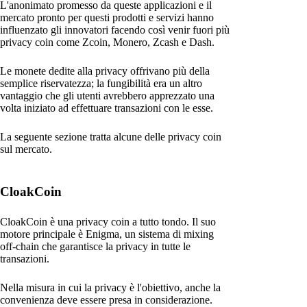
L'anonimato promesso da queste applicazioni e il
mercato pronto per questi prodotti e servizi hanno
influenzato gli innovatori facendo così venir fuori più
privacy coin come Zcoin, Monero, Zcash e Dash.
Le monete dedite alla privacy offrivano più della
semplice riservatezza; la fungibilità era un altro
vantaggio che gli utenti avrebbero apprezzato una
volta iniziato ad effettuare transazioni con le esse.
La seguente sezione tratta alcune delle privacy coin
sul mercato.
CloakCoin
CloakCoin è una privacy coin a tutto tondo. Il suo
motore principale è Enigma, un sistema di mixing
off-chain che garantisce la privacy in tutte le
transazioni.
Nella misura in cui la privacy è l'obiettivo, anche la
convenienza deve essere presa in considerazione.