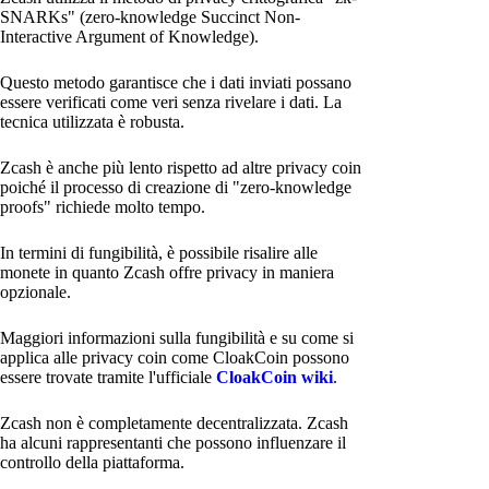
SNARKs" (zero-knowledge Succinct Non-
Interactive Argument of Knowledge).
Questo metodo garantisce che i dati inviati possano
essere verificati come veri senza rivelare i dati. La
tecnica utilizzata è robusta.
Zcash è anche più lento rispetto ad altre privacy coin
poiché il processo di creazione di "zero-knowledge
proofs" richiede molto tempo.
In termini di fungibilità, è possibile risalire alle
monete in quanto Zcash offre privacy in maniera
opzionale.
Maggiori informazioni sulla fungibilità e su come si
applica alle privacy coin come CloakCoin possono
essere trovate tramite l'ufficiale
CloakCoin wiki
.
Zcash non è completamente decentralizzata. Zcash
ha alcuni rappresentanti che possono influenzare il
controllo della piattaforma.