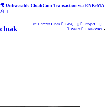
🎥 Untraceable CloakCoin Transaction via ENIGMA
⚡🕵‍♂
Compra Cloak
Blog
Project
cloak
Wallet
CloakWiki