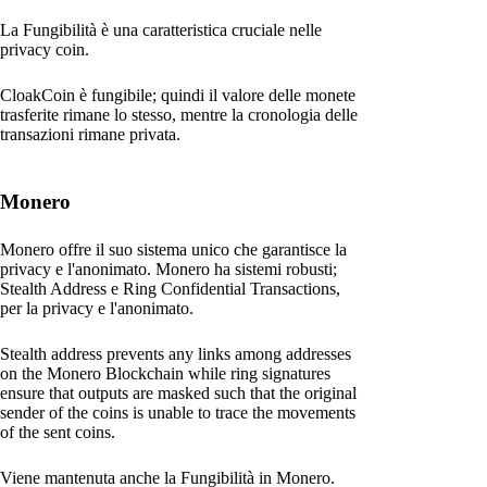
La Fungibilità è una caratteristica cruciale nelle
privacy coin.
CloakCoin è fungibile; quindi il valore delle monete
trasferite rimane lo stesso, mentre la cronologia delle
transazioni rimane privata.
Monero
Monero offre il suo sistema unico che garantisce la
privacy e l'anonimato. Monero ha sistemi robusti;
Stealth Address e Ring Confidential Transactions,
per la privacy e l'anonimato.
Stealth address prevents any links among addresses
on the Monero Blockchain while ring signatures
ensure that outputs are masked such that the original
sender of the coins is unable to trace the movements
of the sent coins.
Viene mantenuta anche la Fungibilità in Monero.