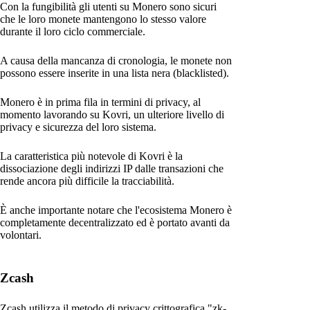
Con la fungibilità gli utenti su Monero sono sicuri
che le loro monete mantengono lo stesso valore
durante il loro ciclo commerciale.
A causa della mancanza di cronologia, le monete non
possono essere inserite in una lista nera (blacklisted).
Monero è in prima fila in termini di privacy, al
momento lavorando su Kovri, un ulteriore livello di
privacy e sicurezza del loro sistema.
La caratteristica più notevole di Kovri è la
dissociazione degli indirizzi IP dalle transazioni che
rende ancora più difficile la tracciabilità.
È anche importante notare che l'ecosistema Monero è
completamente decentralizzato ed è portato avanti da
volontari.
Zcash
Zcash utilizza il metodo di privacy crittografica "zk-