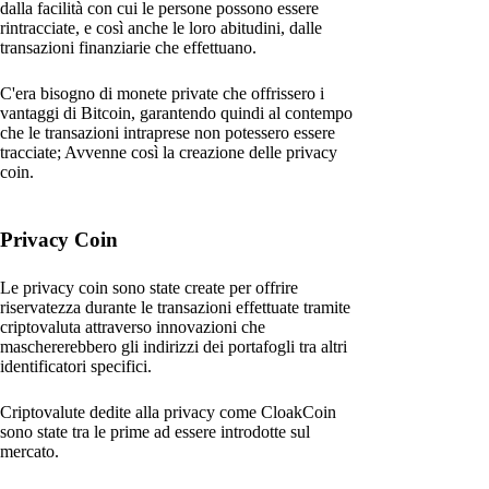
dalla facilità con cui le persone possono essere
rintracciate, e così anche le loro abitudini, dalle
transazioni finanziarie che effettuano.
C'era bisogno di monete private che offrissero i
vantaggi di Bitcoin, garantendo quindi al contempo
che le transazioni intraprese non potessero essere
tracciate; Avvenne così la creazione delle privacy
coin.
Privacy Coin
Le privacy coin sono state create per offrire
riservatezza durante le transazioni effettuate tramite
criptovaluta attraverso innovazioni che
maschererebbero gli indirizzi dei portafogli tra altri
identificatori specifici.
Criptovalute dedite alla privacy come CloakCoin
sono state tra le prime ad essere introdotte sul
mercato.