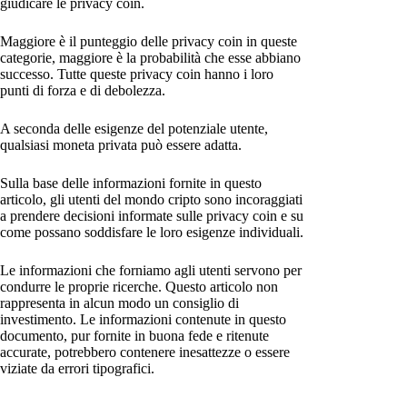
giudicare le privacy coin.
Maggiore è il punteggio delle privacy coin in queste
categorie, maggiore è la probabilità che esse abbiano
successo. Tutte queste privacy coin hanno i loro
punti di forza e di debolezza.
A seconda delle esigenze del potenziale utente,
qualsiasi moneta privata può essere adatta.
Sulla base delle informazioni fornite in questo
articolo, gli utenti del mondo cripto sono incoraggiati
a prendere decisioni informate sulle privacy coin e su
come possano soddisfare le loro esigenze individuali.
Le informazioni che forniamo agli utenti servono per
condurre le proprie ricerche. Questo articolo non
rappresenta in alcun modo un consiglio di
investimento. Le informazioni contenute in questo
documento, pur fornite in buona fede e ritenute
accurate, potrebbero contenere inesattezze o essere
viziate da errori tipografici.