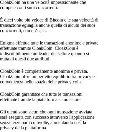
CloakCoin ha una velocità impressionante che
compete con i suoi concorrenti.
È dieci volte più veloce di Bitcoin e le sua velocità di
transazione eguaglia anche quella di alcuni dei suoi
concorrenti, come Zcash.
Enigma effettua tutte le transazioni anonime e private
effettuate tramite CloakCoin. CloakCoin è
indiscutibilmente un leader del settore quando si
tratta di questi due attributi.
CloakCoin è completamente anonima e privata.
CloakCoin offre un perfetto equilibrio tra privacy e
convenienza nello spazio delle privacy coin.
CloakCoin garantisce che tutte le transazioni
effettuate tramite la piattaforma siano sicure.
Gli utenti sono sicuri che ogni transazione avviata
sarà eseguita con successo attraverso l'applicazione
senza terze parti coinvolte, aumentando così la
privacy della piattaforma.