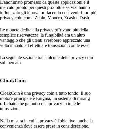
L'anonimato promesso da queste applicazioni e il
mercato pronto per questi prodotti e servizi hanno
influenzato gli innovatori facendo così venir fuori più
privacy coin come Zcoin, Monero, Zcash e Dash.
Le monete dedite alla privacy offrivano più della
semplice riservatezza; la fungibilità era un altro
vantaggio che gli utenti avrebbero apprezzato una
volta iniziato ad effettuare transazioni con le esse.
La seguente sezione tratta alcune delle privacy coin
sul mercato.
CloakCoin
CloakCoin è una privacy coin a tutto tondo. Il suo
motore principale è Enigma, un sistema di mixing
off-chain che garantisce la privacy in tutte le
transazioni.
Nella misura in cui la privacy è l'obiettivo, anche la
convenienza deve essere presa in considerazione.