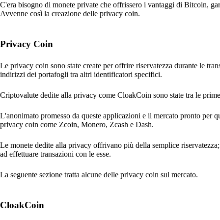
C'era bisogno di monete private che offrissero i vantaggi di Bitcoin, ga
Avvenne così la creazione delle privacy coin.
Privacy Coin
Le privacy coin sono state create per offrire riservatezza durante le tra
indirizzi dei portafogli tra altri identificatori specifici.
Criptovalute dedite alla privacy come CloakCoin sono state tra le prime
L'anonimato promesso da queste applicazioni e il mercato pronto per ques
privacy coin come Zcoin, Monero, Zcash e Dash.
Le monete dedite alla privacy offrivano più della semplice riservatezza; 
ad effettuare transazioni con le esse.
La seguente sezione tratta alcune delle privacy coin sul mercato.
CloakCoin