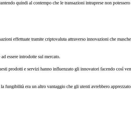
rantendo quindi al contempo che le transazioni intraprese non potessero 
nsazioni effettuate tramite criptovaluta attraverso innovazioni che masch
 ad essere introdotte sul mercato.
ti prodotti e servizi hanno influenzato gli innovatori facendo così veni
la fungibilità era un altro vantaggio che gli utenti avrebbero apprezzato