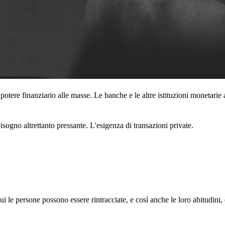
 potere finanziario alle masse. Le banche e le altre istituzioni monetarie
o bisogno altrettanto pressante. L'esigenza di transazioni private.
ui le persone possono essere rintracciate, e così anche le loro abitudini, 