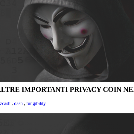
TRE IMPORTANTI PRIVACY COIN NEL
zcash
,
dash
,
fungibility