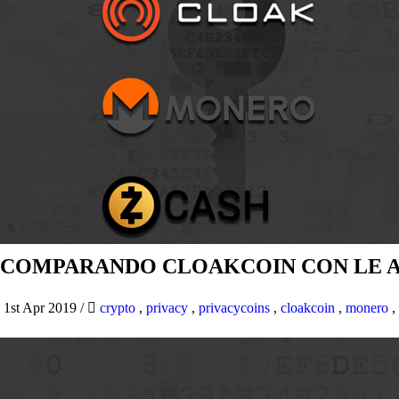
COMPARANDO CLOAKCOIN CON LE AL
1st Apr 2019
/
crypto
,
privacy
,
privacycoins
,
cloakcoin
,
monero
,