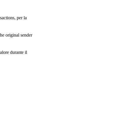
actions, per la
he original sender
lore durante il