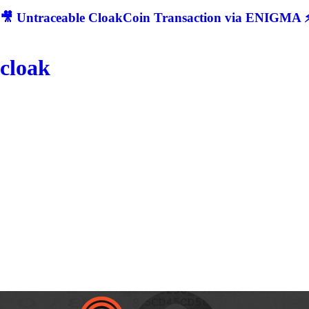
🎥 Untraceable CloakCoin Transaction via ENIGMA ⚡
cloak