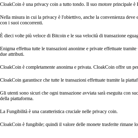
CloakCoin è una privacy coin a tutto tondo. Il suo motore principale è E
Nella misura in cui la privacy è l'obiettivo, anche la convenienza dev
con i suoi concorrenti.
È dieci volte più veloce di Bitcoin e le sua velocità di transazione egu
Enigma effettua tutte le transazioni anonime e private effettuate tramit
due attributi.
CloakCoin è completamente anonima e privata. CloakCoin offre un perfet
CloakCoin garantisce che tutte le transazioni effettuate tramite la piatta
Gli utenti sono sicuri che ogni transazione avviata sarà eseguita con su
della piattaforma.
La Fungibilità è una caratteristica cruciale nelle privacy coin.
CloakCoin è fungibile; quindi il valore delle monete trasferite rimane lo