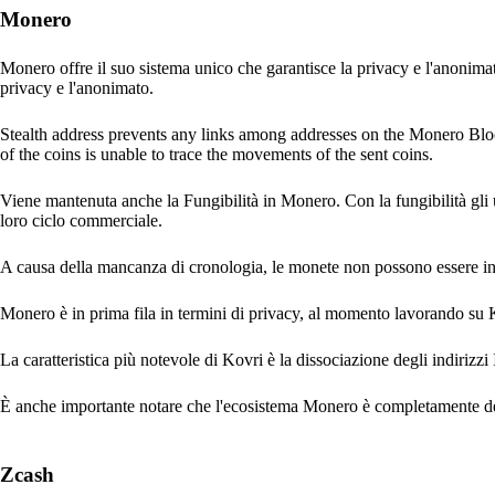
Monero
Monero offre il suo sistema unico che garantisce la privacy e l'anonima
privacy e l'anonimato.
Stealth address prevents any links among addresses on the Monero Block
of the coins is unable to trace the movements of the sent coins.
Viene mantenuta anche la Fungibilità in Monero. Con la fungibilità gli 
loro ciclo commerciale.
A causa della mancanza di cronologia, le monete non possono essere inser
Monero è in prima fila in termini di privacy, al momento lavorando su Ko
La caratteristica più notevole di Kovri è la dissociazione degli indirizzi I
È anche importante notare che l'ecosistema Monero è completamente dece
Zcash