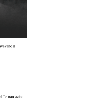
 avevano il
dalle transazioni