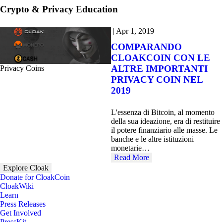
Crypto & Privacy Education
|
Apr 1, 2019
COMPARANDO
CLOAKCOIN CON LE
ALTRE IMPORTANTI
Privacy Coins
PRIVACY COIN NEL
2019
L'essenza di Bitcoin, al momento
della sua ideazione, era di restituire
il potere finanziario alle masse. Le
banche e le altre istituzioni
monetarie…
Read More
Explore Cloak
Donate for CloakCoin
CloakWiki
Learn
Press Releases
Get Involved
PressKit