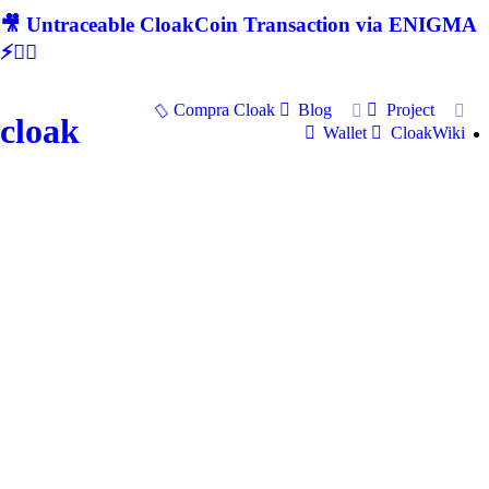
🎥 Untraceable CloakCoin Transaction via ENIGMA
⚡🕵‍♂
Compra Cloak
Blog
Project
cloak
Wallet
CloakWiki