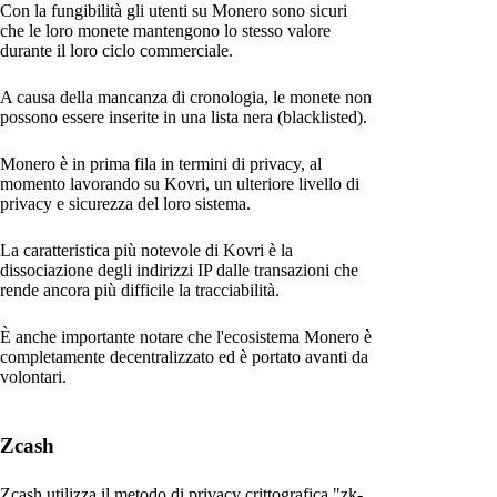
Con la fungibilità gli utenti su Monero sono sicuri
che le loro monete mantengono lo stesso valore
durante il loro ciclo commerciale.
A causa della mancanza di cronologia, le monete non
possono essere inserite in una lista nera (blacklisted).
Monero è in prima fila in termini di privacy, al
momento lavorando su Kovri, un ulteriore livello di
privacy e sicurezza del loro sistema.
La caratteristica più notevole di Kovri è la
dissociazione degli indirizzi IP dalle transazioni che
rende ancora più difficile la tracciabilità.
È anche importante notare che l'ecosistema Monero è
completamente decentralizzato ed è portato avanti da
volontari.
Zcash
Zcash utilizza il metodo di privacy crittografica "zk-