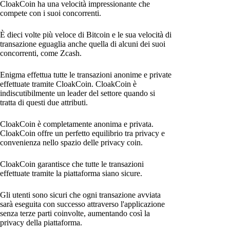
CloakCoin ha una velocità impressionante che
compete con i suoi concorrenti.
È dieci volte più veloce di Bitcoin e le sua velocità di
transazione eguaglia anche quella di alcuni dei suoi
concorrenti, come Zcash.
Enigma effettua tutte le transazioni anonime e private
effettuate tramite CloakCoin. CloakCoin è
indiscutibilmente un leader del settore quando si
tratta di questi due attributi.
CloakCoin è completamente anonima e privata.
CloakCoin offre un perfetto equilibrio tra privacy e
convenienza nello spazio delle privacy coin.
CloakCoin garantisce che tutte le transazioni
effettuate tramite la piattaforma siano sicure.
Gli utenti sono sicuri che ogni transazione avviata
sarà eseguita con successo attraverso l'applicazione
senza terze parti coinvolte, aumentando così la
privacy della piattaforma.