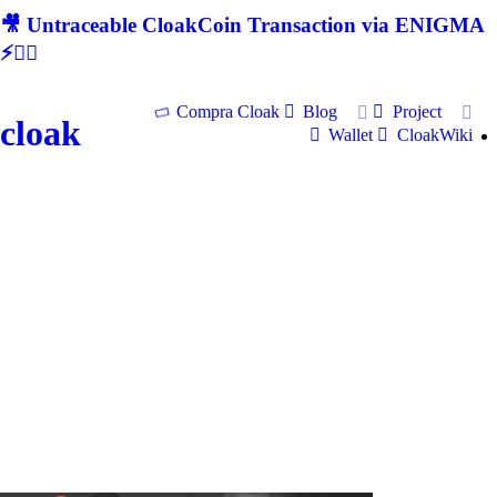
🎥 Untraceable CloakCoin Transaction via ENIGMA
⚡🕵‍♂
Compra Cloak
Blog
Project
cloak
Wallet
CloakWiki