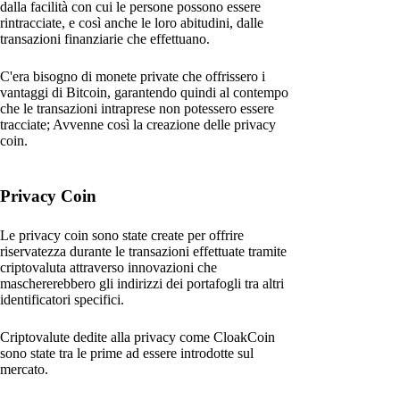
dalla facilità con cui le persone possono essere
rintracciate, e così anche le loro abitudini, dalle
transazioni finanziarie che effettuano.
C'era bisogno di monete private che offrissero i
vantaggi di Bitcoin, garantendo quindi al contempo
che le transazioni intraprese non potessero essere
tracciate; Avvenne così la creazione delle privacy
coin.
Privacy Coin
Le privacy coin sono state create per offrire
riservatezza durante le transazioni effettuate tramite
criptovaluta attraverso innovazioni che
maschererebbero gli indirizzi dei portafogli tra altri
identificatori specifici.
Criptovalute dedite alla privacy come CloakCoin
sono state tra le prime ad essere introdotte sul
mercato.