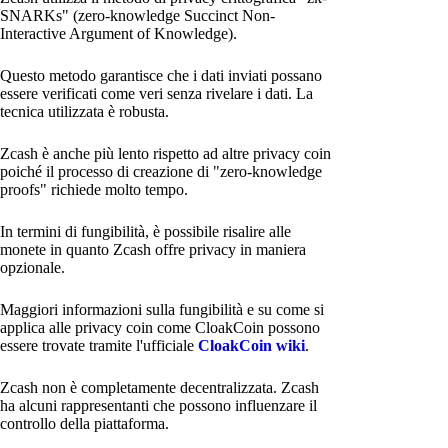
SNARKs" (zero-knowledge Succinct Non-
Interactive Argument of Knowledge).
Questo metodo garantisce che i dati inviati possano
essere verificati come veri senza rivelare i dati. La
tecnica utilizzata è robusta.
Zcash è anche più lento rispetto ad altre privacy coin
poiché il processo di creazione di "zero-knowledge
proofs" richiede molto tempo.
In termini di fungibilità, è possibile risalire alle
monete in quanto Zcash offre privacy in maniera
opzionale.
Maggiori informazioni sulla fungibilità e su come si
applica alle privacy coin come CloakCoin possono
essere trovate tramite l'ufficiale
CloakCoin wiki
.
Zcash non è completamente decentralizzata. Zcash
ha alcuni rappresentanti che possono influenzare il
controllo della piattaforma.