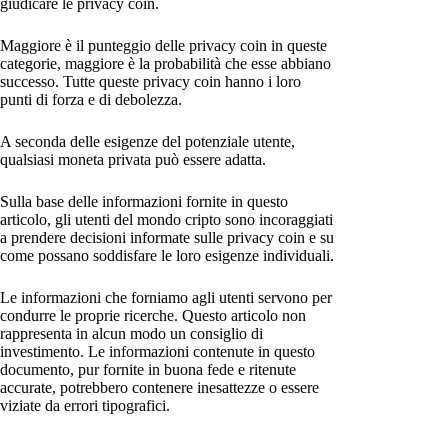
giudicare le privacy coin.
Maggiore è il punteggio delle privacy coin in queste
categorie, maggiore è la probabilità che esse abbiano
successo. Tutte queste privacy coin hanno i loro
punti di forza e di debolezza.
A seconda delle esigenze del potenziale utente,
qualsiasi moneta privata può essere adatta.
Sulla base delle informazioni fornite in questo
articolo, gli utenti del mondo cripto sono incoraggiati
a prendere decisioni informate sulle privacy coin e su
come possano soddisfare le loro esigenze individuali.
Le informazioni che forniamo agli utenti servono per
condurre le proprie ricerche. Questo articolo non
rappresenta in alcun modo un consiglio di
investimento. Le informazioni contenute in questo
documento, pur fornite in buona fede e ritenute
accurate, potrebbero contenere inesattezze o essere
viziate da errori tipografici.