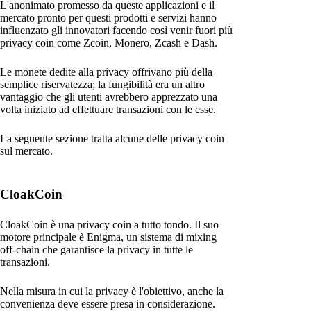
L'anonimato promesso da queste applicazioni e il
mercato pronto per questi prodotti e servizi hanno
influenzato gli innovatori facendo così venir fuori più
privacy coin come Zcoin, Monero, Zcash e Dash.
Le monete dedite alla privacy offrivano più della
semplice riservatezza; la fungibilità era un altro
vantaggio che gli utenti avrebbero apprezzato una
volta iniziato ad effettuare transazioni con le esse.
La seguente sezione tratta alcune delle privacy coin
sul mercato.
CloakCoin
CloakCoin è una privacy coin a tutto tondo. Il suo
motore principale è Enigma, un sistema di mixing
off-chain che garantisce la privacy in tutte le
transazioni.
Nella misura in cui la privacy è l'obiettivo, anche la
convenienza deve essere presa in considerazione.