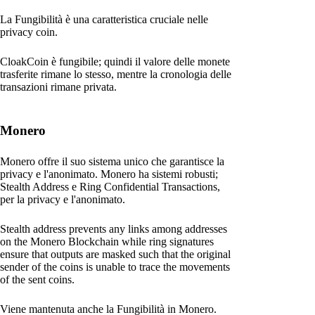
La Fungibilità è una caratteristica cruciale nelle
privacy coin.
CloakCoin è fungibile; quindi il valore delle monete
trasferite rimane lo stesso, mentre la cronologia delle
transazioni rimane privata.
Monero
Monero offre il suo sistema unico che garantisce la
privacy e l'anonimato. Monero ha sistemi robusti;
Stealth Address e Ring Confidential Transactions,
per la privacy e l'anonimato.
Stealth address prevents any links among addresses
on the Monero Blockchain while ring signatures
ensure that outputs are masked such that the original
sender of the coins is unable to trace the movements
of the sent coins.
Viene mantenuta anche la Fungibilità in Monero.