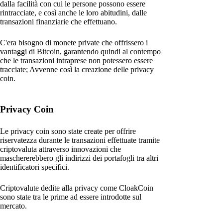
dalla facilità con cui le persone possono essere
rintracciate, e così anche le loro abitudini, dalle
transazioni finanziarie che effettuano.
C'era bisogno di monete private che offrissero i
vantaggi di Bitcoin, garantendo quindi al contempo
che le transazioni intraprese non potessero essere
tracciate; Avvenne così la creazione delle privacy
coin.
Privacy Coin
Le privacy coin sono state create per offrire
riservatezza durante le transazioni effettuate tramite
criptovaluta attraverso innovazioni che
maschererebbero gli indirizzi dei portafogli tra altri
identificatori specifici.
Criptovalute dedite alla privacy come CloakCoin
sono state tra le prime ad essere introdotte sul
mercato.