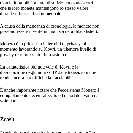
Con la fungibilità gli utenti su Monero sono sicuri
che le loro monete mantengono lo stesso valore
durante il loro ciclo commerciale.
A causa della mancanza di cronologia, le monete non
possono essere inserite in una lista nera (blacklisted).
Monero è in prima fila in termini di privacy, al
momento lavorando su Kovri, un ulteriore livello di
privacy e sicurezza del loro sistema.
La caratteristica più notevole di Kovri è la
dissociazione degli indirizzi IP dalle transazioni che
rende ancora più difficile la tracciabilità.
È anche importante notare che l'ecosistema Monero è
completamente decentralizzato ed è portato avanti da
volontari.
Zcash
Zcash utilizza il metodo di privacy crittografica "zk-