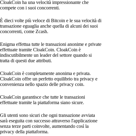
CloakCoin ha una velocità impressionante che
compete con i suoi concorrenti.
È dieci volte più veloce di Bitcoin e le sua velocità di
transazione eguaglia anche quella di alcuni dei suoi
concorrenti, come Zcash.
Enigma effettua tutte le transazioni anonime e private
effettuate tramite CloakCoin. CloakCoin è
indiscutibilmente un leader del settore quando si
tratta di questi due attributi.
CloakCoin è completamente anonima e privata.
CloakCoin offre un perfetto equilibrio tra privacy e
convenienza nello spazio delle privacy coin.
CloakCoin garantisce che tutte le transazioni
effettuate tramite la piattaforma siano sicure.
Gli utenti sono sicuri che ogni transazione avviata
sarà eseguita con successo attraverso l'applicazione
senza terze parti coinvolte, aumentando così la
privacy della piattaforma.