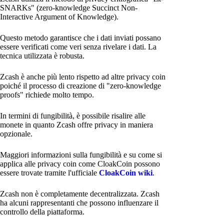
SNARKs" (zero-knowledge Succinct Non-
Interactive Argument of Knowledge).
Questo metodo garantisce che i dati inviati possano
essere verificati come veri senza rivelare i dati. La
tecnica utilizzata è robusta.
Zcash è anche più lento rispetto ad altre privacy coin
poiché il processo di creazione di "zero-knowledge
proofs" richiede molto tempo.
In termini di fungibilità, è possibile risalire alle
monete in quanto Zcash offre privacy in maniera
opzionale.
Maggiori informazioni sulla fungibilità e su come si
applica alle privacy coin come CloakCoin possono
essere trovate tramite l'ufficiale
CloakCoin wiki
.
Zcash non è completamente decentralizzata. Zcash
ha alcuni rappresentanti che possono influenzare il
controllo della piattaforma.