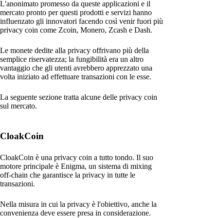
L'anonimato promesso da queste applicazioni e il
mercato pronto per questi prodotti e servizi hanno
influenzato gli innovatori facendo così venir fuori più
privacy coin come Zcoin, Monero, Zcash e Dash.
Le monete dedite alla privacy offrivano più della
semplice riservatezza; la fungibilità era un altro
vantaggio che gli utenti avrebbero apprezzato una
volta iniziato ad effettuare transazioni con le esse.
La seguente sezione tratta alcune delle privacy coin
sul mercato.
CloakCoin
CloakCoin è una privacy coin a tutto tondo. Il suo
motore principale è Enigma, un sistema di mixing
off-chain che garantisce la privacy in tutte le
transazioni.
Nella misura in cui la privacy è l'obiettivo, anche la
convenienza deve essere presa in considerazione.