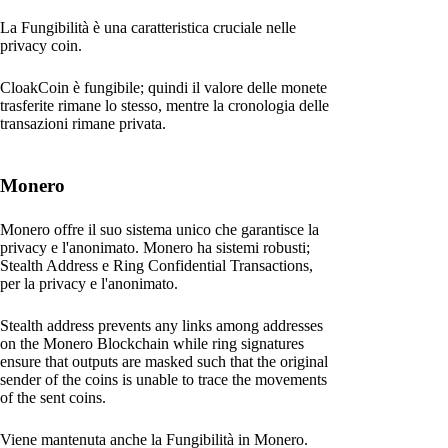
La Fungibilità è una caratteristica cruciale nelle
privacy coin.
CloakCoin è fungibile; quindi il valore delle monete
trasferite rimane lo stesso, mentre la cronologia delle
transazioni rimane privata.
Monero
Monero offre il suo sistema unico che garantisce la
privacy e l'anonimato. Monero ha sistemi robusti;
Stealth Address e Ring Confidential Transactions,
per la privacy e l'anonimato.
Stealth address prevents any links among addresses
on the Monero Blockchain while ring signatures
ensure that outputs are masked such that the original
sender of the coins is unable to trace the movements
of the sent coins.
Viene mantenuta anche la Fungibilità in Monero.