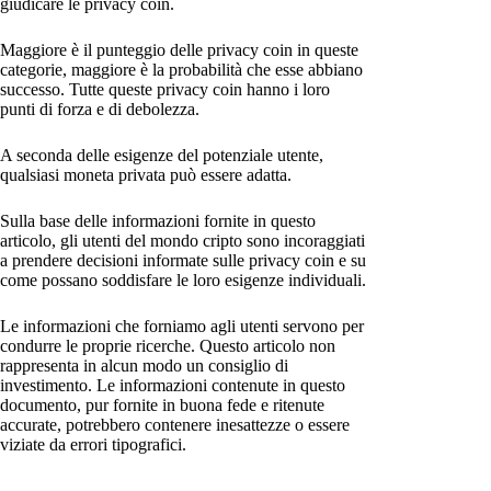
giudicare le privacy coin.
Maggiore è il punteggio delle privacy coin in queste
categorie, maggiore è la probabilità che esse abbiano
successo. Tutte queste privacy coin hanno i loro
punti di forza e di debolezza.
A seconda delle esigenze del potenziale utente,
qualsiasi moneta privata può essere adatta.
Sulla base delle informazioni fornite in questo
articolo, gli utenti del mondo cripto sono incoraggiati
a prendere decisioni informate sulle privacy coin e su
come possano soddisfare le loro esigenze individuali.
Le informazioni che forniamo agli utenti servono per
condurre le proprie ricerche. Questo articolo non
rappresenta in alcun modo un consiglio di
investimento. Le informazioni contenute in questo
documento, pur fornite in buona fede e ritenute
accurate, potrebbero contenere inesattezze o essere
viziate da errori tipografici.