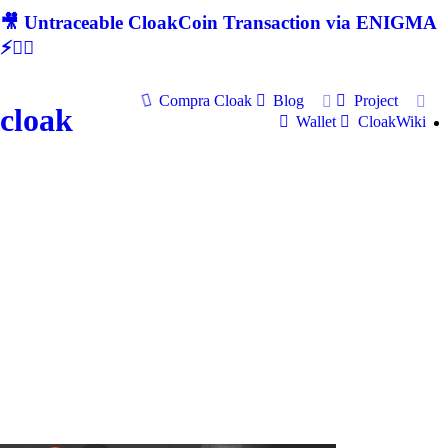
🎥 Untraceable CloakCoin Transaction via ENIGMA
⚡🕵‍♂
Compra Cloak
Blog
Project
cloak
Wallet
CloakWiki