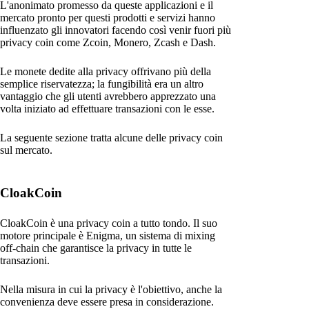
L'anonimato promesso da queste applicazioni e il
mercato pronto per questi prodotti e servizi hanno
influenzato gli innovatori facendo così venir fuori più
privacy coin come Zcoin, Monero, Zcash e Dash.
Le monete dedite alla privacy offrivano più della
semplice riservatezza; la fungibilità era un altro
vantaggio che gli utenti avrebbero apprezzato una
volta iniziato ad effettuare transazioni con le esse.
La seguente sezione tratta alcune delle privacy coin
sul mercato.
CloakCoin
CloakCoin è una privacy coin a tutto tondo. Il suo
motore principale è Enigma, un sistema di mixing
off-chain che garantisce la privacy in tutte le
transazioni.
Nella misura in cui la privacy è l'obiettivo, anche la
convenienza deve essere presa in considerazione.