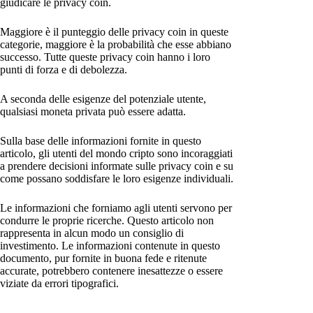
giudicare le privacy coin.
Maggiore è il punteggio delle privacy coin in queste
categorie, maggiore è la probabilità che esse abbiano
successo. Tutte queste privacy coin hanno i loro
punti di forza e di debolezza.
A seconda delle esigenze del potenziale utente,
qualsiasi moneta privata può essere adatta.
Sulla base delle informazioni fornite in questo
articolo, gli utenti del mondo cripto sono incoraggiati
a prendere decisioni informate sulle privacy coin e su
come possano soddisfare le loro esigenze individuali.
Le informazioni che forniamo agli utenti servono per
condurre le proprie ricerche. Questo articolo non
rappresenta in alcun modo un consiglio di
investimento. Le informazioni contenute in questo
documento, pur fornite in buona fede e ritenute
accurate, potrebbero contenere inesattezze o essere
viziate da errori tipografici.