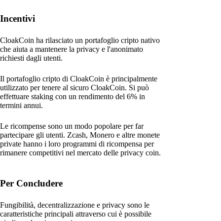
Incentivi
CloakCoin ha rilasciato un portafoglio cripto nativo
che aiuta a mantenere la privacy e l'anonimato
richiesti dagli utenti.
Il portafoglio cripto di CloakCoin è principalmente
utilizzato per tenere al sicuro CloakCoin. Si può
effettuare staking con un rendimento del 6% in
termini annui.
Le ricompense sono un modo popolare per far
partecipare gli utenti. Zcash, Monero e altre monete
private hanno i loro programmi di ricompensa per
rimanere competitivi nel mercato delle privacy coin.
Per Concludere
Fungibilità, decentralizzazione e privacy sono le
caratteristiche principali attraverso cui è possibile