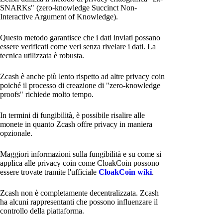
SNARKs" (zero-knowledge Succinct Non-
Interactive Argument of Knowledge).
Questo metodo garantisce che i dati inviati possano
essere verificati come veri senza rivelare i dati. La
tecnica utilizzata è robusta.
Zcash è anche più lento rispetto ad altre privacy coin
poiché il processo di creazione di "zero-knowledge
proofs" richiede molto tempo.
In termini di fungibilità, è possibile risalire alle
monete in quanto Zcash offre privacy in maniera
opzionale.
Maggiori informazioni sulla fungibilità e su come si
applica alle privacy coin come CloakCoin possono
essere trovate tramite l'ufficiale
CloakCoin wiki
.
Zcash non è completamente decentralizzata. Zcash
ha alcuni rappresentanti che possono influenzare il
controllo della piattaforma.