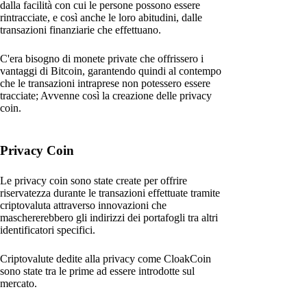
dalla facilità con cui le persone possono essere
rintracciate, e così anche le loro abitudini, dalle
transazioni finanziarie che effettuano.
C'era bisogno di monete private che offrissero i
vantaggi di Bitcoin, garantendo quindi al contempo
che le transazioni intraprese non potessero essere
tracciate; Avvenne così la creazione delle privacy
coin.
Privacy Coin
Le privacy coin sono state create per offrire
riservatezza durante le transazioni effettuate tramite
criptovaluta attraverso innovazioni che
maschererebbero gli indirizzi dei portafogli tra altri
identificatori specifici.
Criptovalute dedite alla privacy come CloakCoin
sono state tra le prime ad essere introdotte sul
mercato.