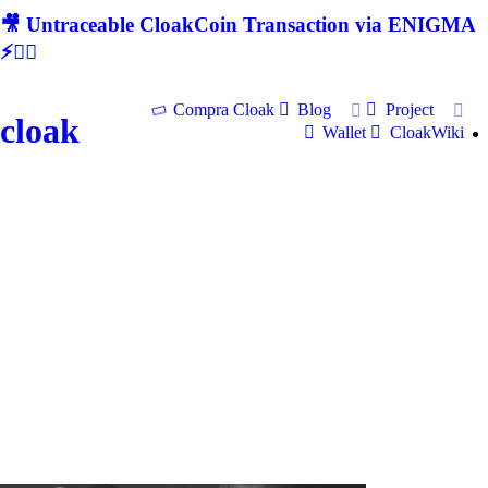
🎥 Untraceable CloakCoin Transaction via ENIGMA
⚡🕵‍♂
Compra Cloak
Blog
Project
cloak
Wallet
CloakWiki