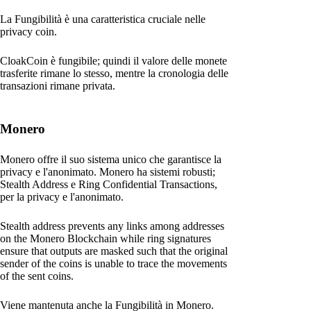
La Fungibilità è una caratteristica cruciale nelle
privacy coin.
CloakCoin è fungibile; quindi il valore delle monete
trasferite rimane lo stesso, mentre la cronologia delle
transazioni rimane privata.
Monero
Monero offre il suo sistema unico che garantisce la
privacy e l'anonimato. Monero ha sistemi robusti;
Stealth Address e Ring Confidential Transactions,
per la privacy e l'anonimato.
Stealth address prevents any links among addresses
on the Monero Blockchain while ring signatures
ensure that outputs are masked such that the original
sender of the coins is unable to trace the movements
of the sent coins.
Viene mantenuta anche la Fungibilità in Monero.