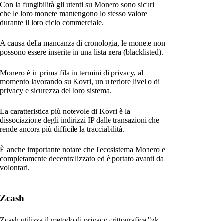
Con la fungibilità gli utenti su Monero sono sicuri
che le loro monete mantengono lo stesso valore
durante il loro ciclo commerciale.
A causa della mancanza di cronologia, le monete non
possono essere inserite in una lista nera (blacklisted).
Monero è in prima fila in termini di privacy, al
momento lavorando su Kovri, un ulteriore livello di
privacy e sicurezza del loro sistema.
La caratteristica più notevole di Kovri è la
dissociazione degli indirizzi IP dalle transazioni che
rende ancora più difficile la tracciabilità.
È anche importante notare che l'ecosistema Monero è
completamente decentralizzato ed è portato avanti da
volontari.
Zcash
Zcash utilizza il metodo di privacy crittografica "zk-