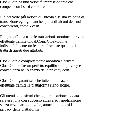
CloakCoin ha una velocità impressionante che
compete con i suoi concorrenti.
È dieci volte più veloce di Bitcoin e le sua velocità di
transazione eguaglia anche quella di alcuni dei suoi
concorrenti, come Zcash.
Enigma effettua tutte le transazioni anonime e private
effettuate tramite CloakCoin. CloakCoin è
indiscutibilmente un leader del settore quando si
tratta di questi due attributi.
CloakCoin è completamente anonima e privata.
CloakCoin offre un perfetto equilibrio tra privacy e
convenienza nello spazio delle privacy coin.
CloakCoin garantisce che tutte le transazioni
effettuate tramite la piattaforma siano sicure.
Gli utenti sono sicuri che ogni transazione avviata
sarà eseguita con successo attraverso l'applicazione
senza terze parti coinvolte, aumentando così la
privacy della piattaforma.