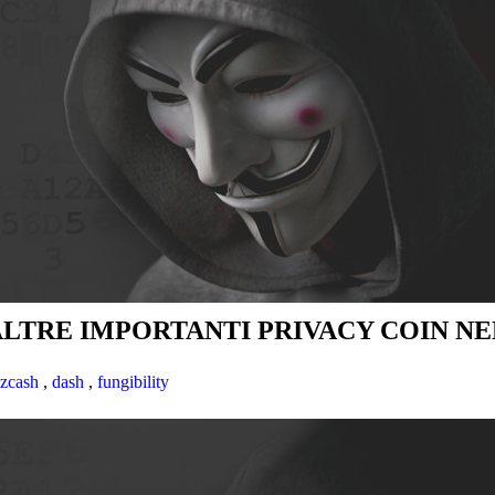
TRE IMPORTANTI PRIVACY COIN NEL
zcash
,
dash
,
fungibility