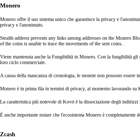
Monero
Monero offre il suo sistema unico che garantisce la privacy e l'anonima
privacy e l'anonimato.
Stealth address prevents any links among addresses on the Monero Block
of the coins is unable to trace the movements of the sent coins.
Viene mantenuta anche la Fungibilità in Monero. Con la fungibilità gli 
loro ciclo commerciale.
A causa della mancanza di cronologia, le monete non possono essere inser
Monero è in prima fila in termini di privacy, al momento lavorando su Ko
La caratteristica più notevole di Kovri è la dissociazione degli indirizzi I
È anche importante notare che l'ecosistema Monero è completamente dece
Zcash