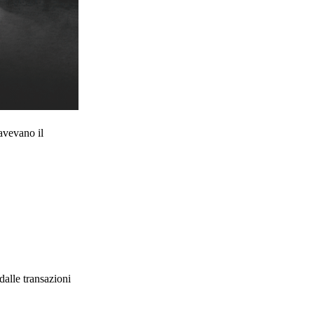
 avevano il
dalle transazioni