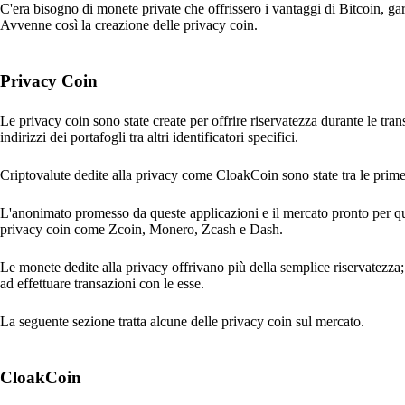
C'era bisogno di monete private che offrissero i vantaggi di Bitcoin, ga
Avvenne così la creazione delle privacy coin.
Privacy Coin
Le privacy coin sono state create per offrire riservatezza durante le tra
indirizzi dei portafogli tra altri identificatori specifici.
Criptovalute dedite alla privacy come CloakCoin sono state tra le prime
L'anonimato promesso da queste applicazioni e il mercato pronto per ques
privacy coin come Zcoin, Monero, Zcash e Dash.
Le monete dedite alla privacy offrivano più della semplice riservatezza; 
ad effettuare transazioni con le esse.
La seguente sezione tratta alcune delle privacy coin sul mercato.
CloakCoin