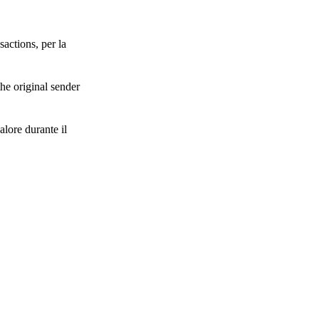
actions, per la
he original sender
lore durante il