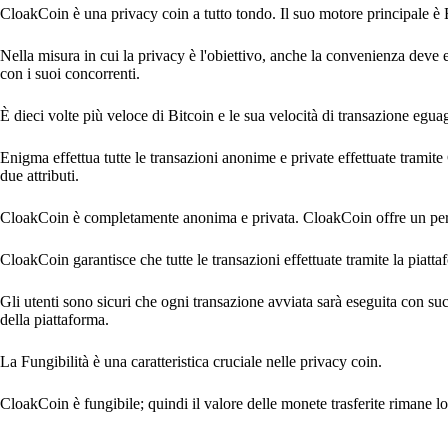
CloakCoin è una privacy coin a tutto tondo. Il suo motore principale è E
Nella misura in cui la privacy è l'obiettivo, anche la convenienza dev
con i suoi concorrenti.
È dieci volte più veloce di Bitcoin e le sua velocità di transazione egu
Enigma effettua tutte le transazioni anonime e private effettuate tramit
due attributi.
CloakCoin è completamente anonima e privata. CloakCoin offre un perfet
CloakCoin garantisce che tutte le transazioni effettuate tramite la piatta
Gli utenti sono sicuri che ogni transazione avviata sarà eseguita con su
della piattaforma.
La Fungibilità è una caratteristica cruciale nelle privacy coin.
CloakCoin è fungibile; quindi il valore delle monete trasferite rimane lo