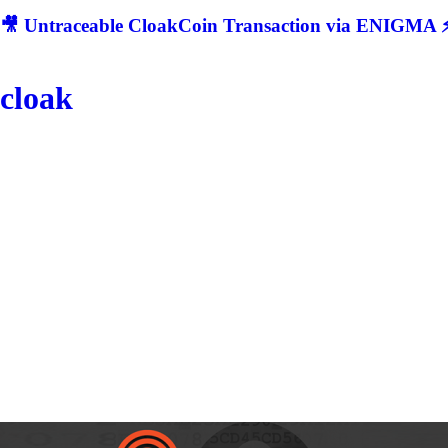
🎥 Untraceable CloakCoin Transaction via ENIGMA ⚡
cloak