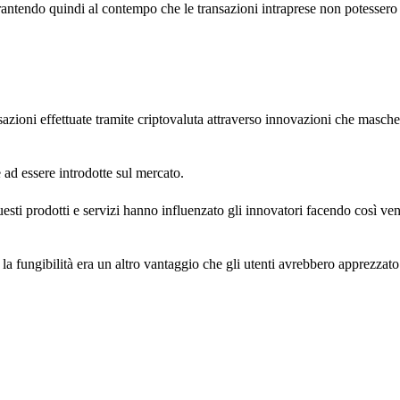
rantendo quindi al contempo che le transazioni intraprese non potessero 
nsazioni effettuate tramite criptovaluta attraverso innovazioni che masch
 ad essere introdotte sul mercato.
ti prodotti e servizi hanno influenzato gli innovatori facendo così veni
la fungibilità era un altro vantaggio che gli utenti avrebbero apprezzato