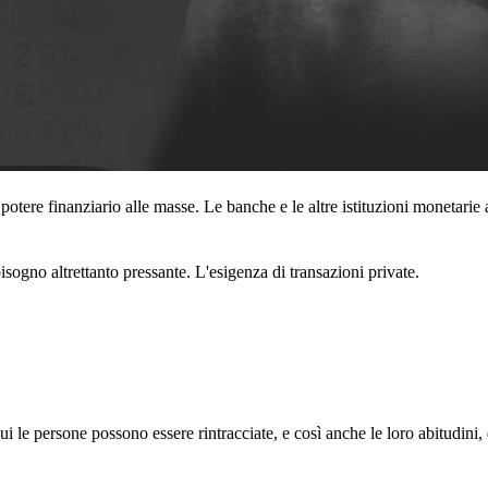
 potere finanziario alle masse. Le banche e le altre istituzioni monetarie
o bisogno altrettanto pressante. L'esigenza di transazioni private.
ui le persone possono essere rintracciate, e così anche le loro abitudini, 