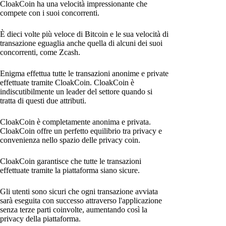
CloakCoin ha una velocità impressionante che
compete con i suoi concorrenti.
È dieci volte più veloce di Bitcoin e le sua velocità di
transazione eguaglia anche quella di alcuni dei suoi
concorrenti, come Zcash.
Enigma effettua tutte le transazioni anonime e private
effettuate tramite CloakCoin. CloakCoin è
indiscutibilmente un leader del settore quando si
tratta di questi due attributi.
CloakCoin è completamente anonima e privata.
CloakCoin offre un perfetto equilibrio tra privacy e
convenienza nello spazio delle privacy coin.
CloakCoin garantisce che tutte le transazioni
effettuate tramite la piattaforma siano sicure.
Gli utenti sono sicuri che ogni transazione avviata
sarà eseguita con successo attraverso l'applicazione
senza terze parti coinvolte, aumentando così la
privacy della piattaforma.