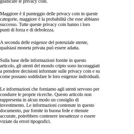
giudicare le privacy coin.
Maggiore è il punteggio delle privacy coin in queste
categorie, maggiore è la probabilità che esse abbiano
successo. Tutte queste privacy coin hanno i loro
punti di forza e di debolezza.
A seconda delle esigenze del potenziale utente,
qualsiasi moneta privata può essere adatta.
Sulla base delle informazioni fornite in questo
articolo, gli utenti del mondo cripto sono incoraggiati
a prendere decisioni informate sulle privacy coin e su
come possano soddisfare le loro esigenze individuali.
Le informazioni che forniamo agli utenti servono per
condurre le proprie ricerche. Questo articolo non
rappresenta in alcun modo un consiglio di
investimento. Le informazioni contenute in questo
documento, pur fornite in buona fede e ritenute
accurate, potrebbero contenere inesattezze o essere
viziate da errori tipografici.