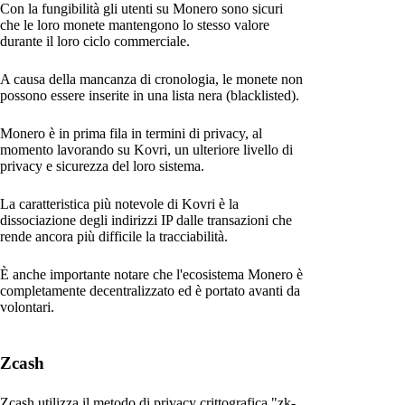
Con la fungibilità gli utenti su Monero sono sicuri
che le loro monete mantengono lo stesso valore
durante il loro ciclo commerciale.
A causa della mancanza di cronologia, le monete non
possono essere inserite in una lista nera (blacklisted).
Monero è in prima fila in termini di privacy, al
momento lavorando su Kovri, un ulteriore livello di
privacy e sicurezza del loro sistema.
La caratteristica più notevole di Kovri è la
dissociazione degli indirizzi IP dalle transazioni che
rende ancora più difficile la tracciabilità.
È anche importante notare che l'ecosistema Monero è
completamente decentralizzato ed è portato avanti da
volontari.
Zcash
Zcash utilizza il metodo di privacy crittografica "zk-