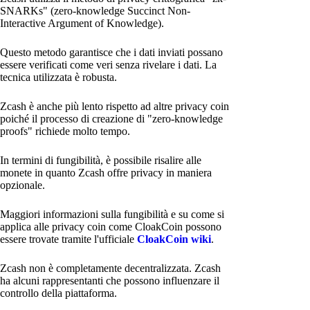
SNARKs" (zero-knowledge Succinct Non-
Interactive Argument of Knowledge).
Questo metodo garantisce che i dati inviati possano
essere verificati come veri senza rivelare i dati. La
tecnica utilizzata è robusta.
Zcash è anche più lento rispetto ad altre privacy coin
poiché il processo di creazione di "zero-knowledge
proofs" richiede molto tempo.
In termini di fungibilità, è possibile risalire alle
monete in quanto Zcash offre privacy in maniera
opzionale.
Maggiori informazioni sulla fungibilità e su come si
applica alle privacy coin come CloakCoin possono
essere trovate tramite l'ufficiale
CloakCoin wiki
.
Zcash non è completamente decentralizzata. Zcash
ha alcuni rappresentanti che possono influenzare il
controllo della piattaforma.