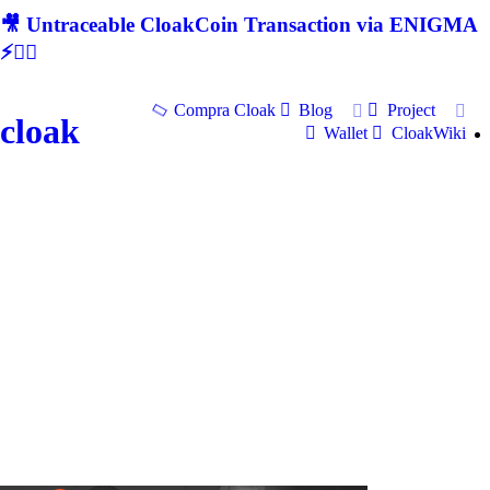
🎥 Untraceable CloakCoin Transaction via ENIGMA
⚡🕵‍♂
Compra Cloak
Blog
Project
cloak
Wallet
CloakWiki