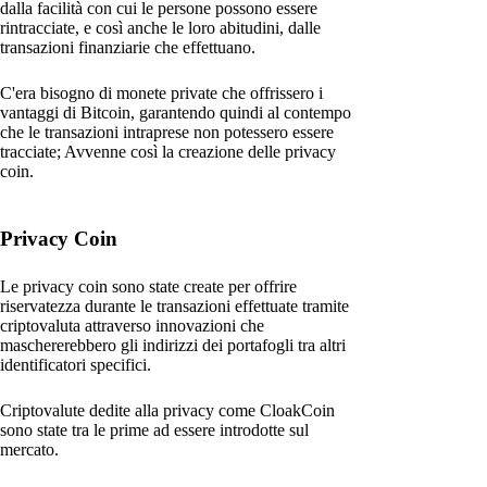
dalla facilità con cui le persone possono essere
rintracciate, e così anche le loro abitudini, dalle
transazioni finanziarie che effettuano.
C'era bisogno di monete private che offrissero i
vantaggi di Bitcoin, garantendo quindi al contempo
che le transazioni intraprese non potessero essere
tracciate; Avvenne così la creazione delle privacy
coin.
Privacy Coin
Le privacy coin sono state create per offrire
riservatezza durante le transazioni effettuate tramite
criptovaluta attraverso innovazioni che
maschererebbero gli indirizzi dei portafogli tra altri
identificatori specifici.
Criptovalute dedite alla privacy come CloakCoin
sono state tra le prime ad essere introdotte sul
mercato.