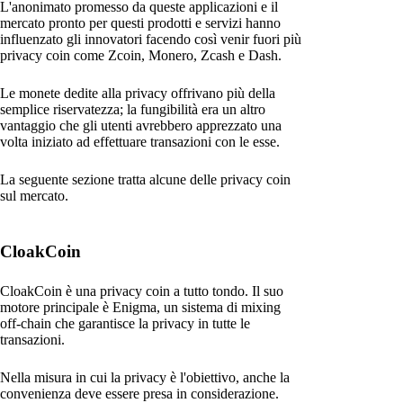
L'anonimato promesso da queste applicazioni e il
mercato pronto per questi prodotti e servizi hanno
influenzato gli innovatori facendo così venir fuori più
privacy coin come Zcoin, Monero, Zcash e Dash.
Le monete dedite alla privacy offrivano più della
semplice riservatezza; la fungibilità era un altro
vantaggio che gli utenti avrebbero apprezzato una
volta iniziato ad effettuare transazioni con le esse.
La seguente sezione tratta alcune delle privacy coin
sul mercato.
CloakCoin
CloakCoin è una privacy coin a tutto tondo. Il suo
motore principale è Enigma, un sistema di mixing
off-chain che garantisce la privacy in tutte le
transazioni.
Nella misura in cui la privacy è l'obiettivo, anche la
convenienza deve essere presa in considerazione.