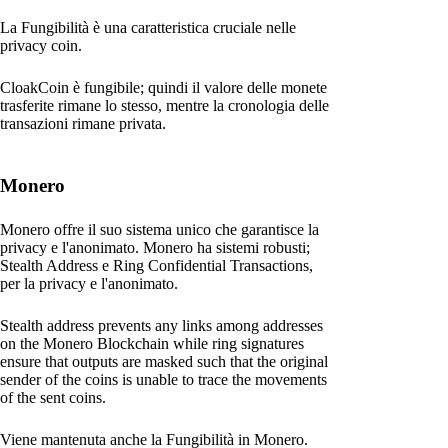
La Fungibilità è una caratteristica cruciale nelle
privacy coin.
CloakCoin è fungibile; quindi il valore delle monete
trasferite rimane lo stesso, mentre la cronologia delle
transazioni rimane privata.
Monero
Monero offre il suo sistema unico che garantisce la
privacy e l'anonimato. Monero ha sistemi robusti;
Stealth Address e Ring Confidential Transactions,
per la privacy e l'anonimato.
Stealth address prevents any links among addresses
on the Monero Blockchain while ring signatures
ensure that outputs are masked such that the original
sender of the coins is unable to trace the movements
of the sent coins.
Viene mantenuta anche la Fungibilità in Monero.