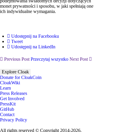
podejmowania świadomych decyzji dotyczących
monet prywatności i sposobu, w jaki spełniają one
ich indywidualne wymagania.
Udostępnij na Facebooku
Tweet
Udostępnij na LinkedIn
Previous Post
Przeczytaj wszystko
Next Post
Explore Cloak
Donate for CloakCoin
CloakWiki
Learn
Press Releases
Get Involved
PressKit
GitHub
Contact
Privacy Policy
All rights reserved © Copyright 2014-2026.