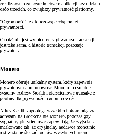
zrealizowana za pośrednictwem aplikacji bez udziału
osób trzecich, co zwiększy prywatność platformy.
“Ogromność” jest kluczową cechą monet
prywatności.
CloakCoin jest wymienny; stąd wartość transakcji
jest taka sama, a historia transakcji pozostaje
prywatna.
Monero
Monero oferuje unikalny system, który zapewnia
prywatność i anonimowość. Monero ma solidne
systemy; Adresy Stealth i pierścieniowe transakcje
poufne, dla prywatności i anonimowości.
Adres Stealth zapobiega wszelkim linkom między
adresami na Blockchainie Monero, podczas gdy
sygnatury pierścieniowe zapewniają, że wyjścia są
maskowane tak, że oryginalny nadawca monet nie
jest w stanie śledzić ruchów wysyłanych monet.