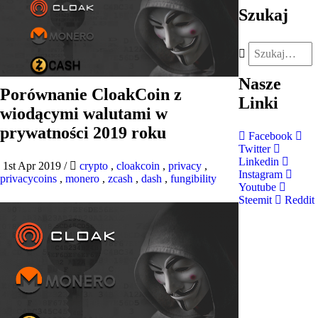
Szukaj
Nasze
Porównanie CloakCoin z
Linki
wiodącymi walutami w
prywatności 2019 roku
Facebook
Twitter
Linkedin
1st Apr 2019
/
crypto
,
cloakcoin
,
privacy
,
Instagram
privacycoins
,
monero
,
zcash
,
dash
,
fungibility
Youtube
Steemit
Reddit