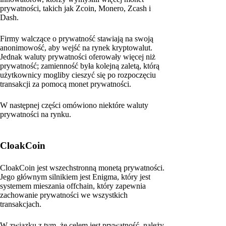
prywatności, takich jak Zcoin, Monero, Zcash i
Dash.
Firmy walczące o prywatność stawiają na swoją
anonimowość, aby wejść na rynek kryptowalut.
Jednak waluty prywatności oferowały więcej niż
prywatność; zamienność była kolejną zaletą, którą
użytkownicy mogliby cieszyć się po rozpoczęciu
transakcji za pomocą monet prywatności.
W następnej części omówiono niektóre waluty
prywatności na rynku.
CloakCoin
CloakCoin jest wszechstronną monetą prywatności.
Jego głównym silnikiem jest Enigma, który jest
systemem mieszania offchain, który zapewnia
zachowanie prywatności we wszystkich
transakcjach.
W związku z tym, że celem jest prywatność, należy