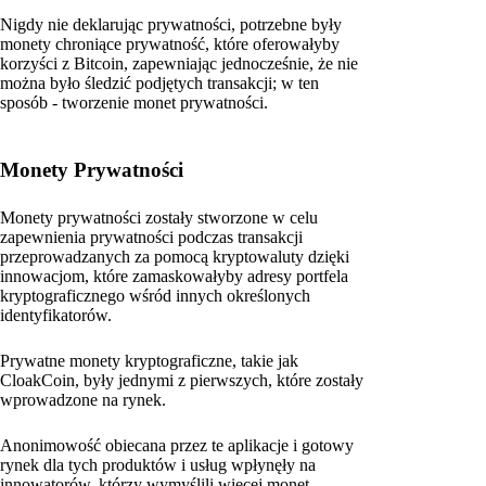
Nigdy nie deklarując prywatności, potrzebne były
monety chroniące prywatność, które oferowałyby
korzyści z Bitcoin, zapewniając jednocześnie, że nie
można było śledzić podjętych transakcji; w ten
sposób - tworzenie monet prywatności.
Monety Prywatności
Monety prywatności zostały stworzone w celu
zapewnienia prywatności podczas transakcji
przeprowadzanych za pomocą kryptowaluty dzięki
innowacjom, które zamaskowałyby adresy portfela
kryptograficznego wśród innych określonych
identyfikatorów.
Prywatne monety kryptograficzne, takie jak
CloakCoin, były jednymi z pierwszych, które zostały
wprowadzone na rynek.
Anonimowość obiecana przez te aplikacje i gotowy
rynek dla tych produktów i usług wpłynęły na
innowatorów, którzy wymyślili więcej monet