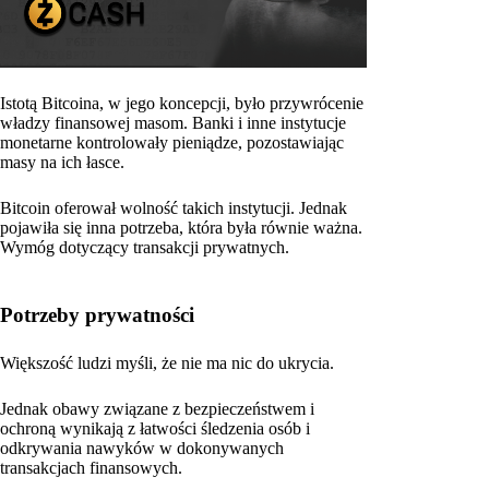
Istotą Bitcoina, w jego koncepcji, było przywrócenie
władzy finansowej masom. Banki i inne instytucje
monetarne kontrolowały pieniądze, pozostawiając
masy na ich łasce.
Bitcoin oferował wolność takich instytucji. Jednak
pojawiła się inna potrzeba, która była równie ważna.
Wymóg dotyczący transakcji prywatnych.
Potrzeby prywatności
Większość ludzi myśli, że nie ma nic do ukrycia.
Jednak obawy związane z bezpieczeństwem i
ochroną wynikają z łatwości śledzenia osób i
odkrywania nawyków w dokonywanych
transakcjach finansowych.