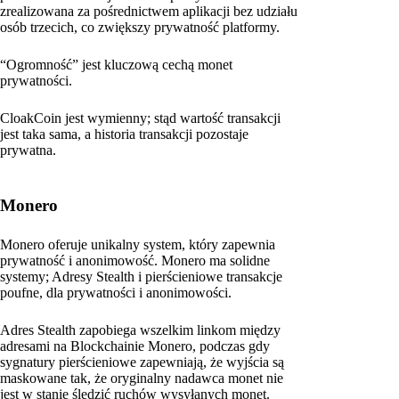
zrealizowana za pośrednictwem aplikacji bez udziału
osób trzecich, co zwiększy prywatność platformy.
“Ogromność” jest kluczową cechą monet
prywatności.
CloakCoin jest wymienny; stąd wartość transakcji
jest taka sama, a historia transakcji pozostaje
prywatna.
Monero
Monero oferuje unikalny system, który zapewnia
prywatność i anonimowość. Monero ma solidne
systemy; Adresy Stealth i pierścieniowe transakcje
poufne, dla prywatności i anonimowości.
Adres Stealth zapobiega wszelkim linkom między
adresami na Blockchainie Monero, podczas gdy
sygnatury pierścieniowe zapewniają, że wyjścia są
maskowane tak, że oryginalny nadawca monet nie
jest w stanie śledzić ruchów wysyłanych monet.