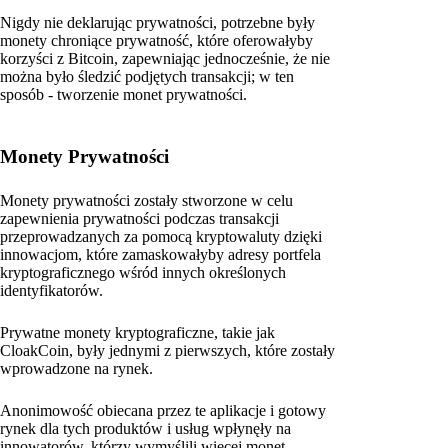
Nigdy nie deklarując prywatności, potrzebne były
monety chroniące prywatność, które oferowałyby
korzyści z Bitcoin, zapewniając jednocześnie, że nie
można było śledzić podjętych transakcji; w ten
sposób - tworzenie monet prywatności.
Monety Prywatności
Monety prywatności zostały stworzone w celu
zapewnienia prywatności podczas transakcji
przeprowadzanych za pomocą kryptowaluty dzięki
innowacjom, które zamaskowałyby adresy portfela
kryptograficznego wśród innych określonych
identyfikatorów.
Prywatne monety kryptograficzne, takie jak
CloakCoin, były jednymi z pierwszych, które zostały
wprowadzone na rynek.
Anonimowość obiecana przez te aplikacje i gotowy
rynek dla tych produktów i usług wpłynęły na
innowatorów, którzy wymyślili więcej monet