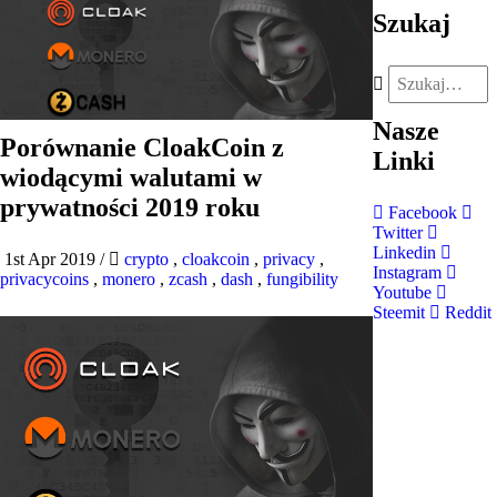
Szukaj
Nasze
Porównanie CloakCoin z
Linki
wiodącymi walutami w
prywatności 2019 roku
Facebook
Twitter
Linkedin
1st Apr 2019
/
crypto
,
cloakcoin
,
privacy
,
Instagram
privacycoins
,
monero
,
zcash
,
dash
,
fungibility
Youtube
Steemit
Reddit