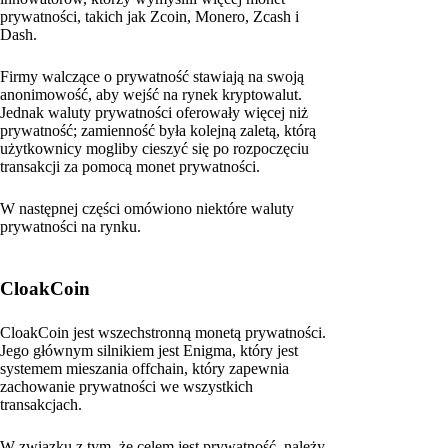
prywatności, takich jak Zcoin, Monero, Zcash i
Dash.
Firmy walczące o prywatność stawiają na swoją
anonimowość, aby wejść na rynek kryptowalut.
Jednak waluty prywatności oferowały więcej niż
prywatność; zamienność była kolejną zaletą, którą
użytkownicy mogliby cieszyć się po rozpoczęciu
transakcji za pomocą monet prywatności.
W następnej części omówiono niektóre waluty
prywatności na rynku.
CloakCoin
CloakCoin jest wszechstronną monetą prywatności.
Jego głównym silnikiem jest Enigma, który jest
systemem mieszania offchain, który zapewnia
zachowanie prywatności we wszystkich
transakcjach.
W związku z tym, że celem jest prywatność, należy