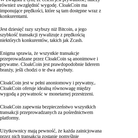
również uwzględnić wygodę. CloakCoin ma
imponujące prędkości, które są tam dostępne wraz z
konkurentami.
Jest dziesięć razy szybszy niż Bitcoin, a jego
szybkość transakcji rywalizuje z prędkością
niektórych konkurentów, takich jak Zcash.
Enigma sprawia, że wszystkie transakcje
przeprowadzane przez CloakCoin są anonimowe i
prywatne. CloakCoin jest prawdopodobnie liderem
branży, jeśli chodzi o te dwa atrybuty.
CloakCoin jest w pełni anoniomowy i prywatny,.
CloakCoin oferuje idealną równowagę między
wygodą a prywatnośc w monetarnej przestrzeni.
CloakCoin zapewnia bezpieczeństwo wszystkich
transakcji przeprowadzanych za pośrednictwem
platformy.
Użytkownicy mają pewność, że każda zainicjowana
przez nich transakcja zostanie pomyślnie