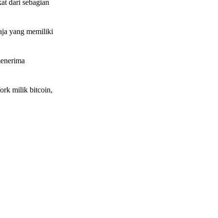
t dari sebagian
ja yang memiliki
menerima
rk milik bitcoin,