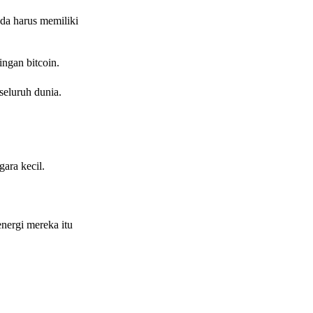
da harus memiliki
ngan bitcoin.
seluruh dunia.
ara kecil.
nergi mereka itu