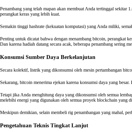
Penambang yang telah mapan akan membuat Anda tertinggal sekitar 1.
perangkat keras yang lebih kuat.
Semakin tinggi hashrate (kekuatan komputasi) yang Anda miliki, semak
Penting untuk dicatat bahwa dengan menambang bitcoin, perangkat ker
Dan karena hadiah datang secara acak, beberapa penambang sering me
Konsumsi Sumber Daya Berkelanjutan
Secara kolektif, listrik yang dikonsumsi oleh mesin pertambangan bitc
Sekarang, bitcoin menerima ejekan karena konsumsi daya yang besar. Da
Tetapi jika Anda menghitung daya yang dikonsumsi oleh semua lembag
melebihi energi yang digunakan oleh semua proyek blockchain yang 
Meskipun demikian, selain membeli rig penambangan yang mahal, perk
Pengetahuan Teknis Tingkat Lanjut