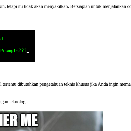
n, tetapi itu tidak akan menyakitkan. Bersiaplah untuk menjalankan
 tertentu dibutuhkan pengetahuan teknis khusus jika Anda ingin mem
ngan teknologi.