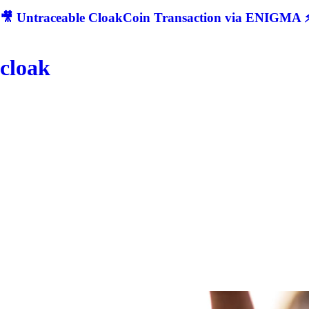
🎥 Untraceable CloakCoin Transaction via ENIGMA ⚡
cloak