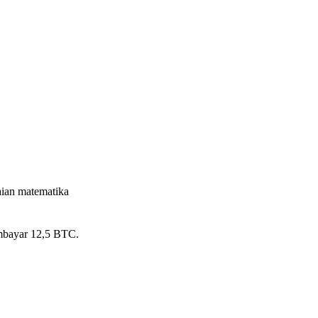
ian matematika
embayar 12,5 BTC.