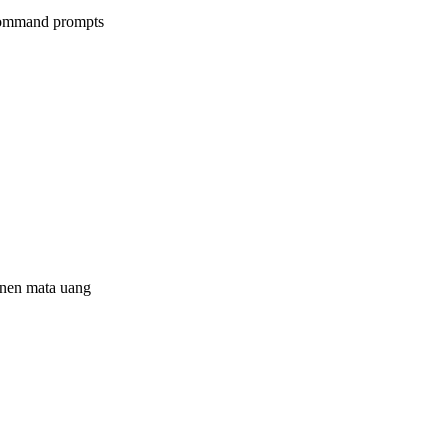
 command prompts
anen mata uang