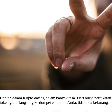
Hadiah dalam Kripto datang dalam banyak rasa. Dari bursa pertukar
token gratis langsung ke dompet ethereum Anda, tidak ada kekurangan d