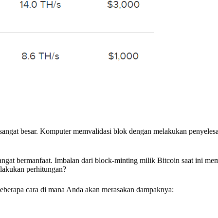
angat besar. Komputer memvalidasi blok dengan melakukan penyelesa
angat bermanfaat. Imbalan dari block-minting milik Bitcoin saat ini m
lakukan perhitungan?
a beberapa cara di mana Anda akan merasakan dampaknya: