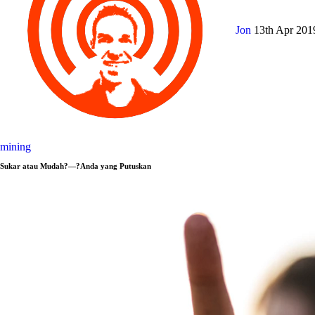
Jon
13th Apr 20
mining
Sukar atau Mudah?—?Anda yang Putuskan