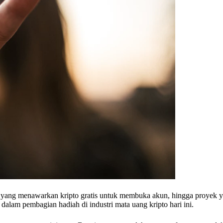
an yang menawarkan kripto gratis untuk membuka akun, hingga proyek
alam pembagian hadiah di industri mata uang kripto hari ini.