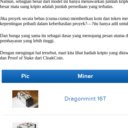
Namun, sebagian besar dari model ini hanya menawarkan jumlah kript
besar mata uang kripto adalah jumlah persediaan yang terbatas.
Jika proyek secara bebas (cuma-cuma) memberikan koin dan token me
kepentingan pribadi dalam keberhasilan proyek?—?itu hanya adil unt
Dan bunga yang sama itu sebagai dasar yang menopang pesan utama di
pembayaran yang lebih tinggi.
Dengan mengingat hal tersebut, mari kita lihat hadiah kripto yang di
dan Proof of Stake dari CloakCoin.