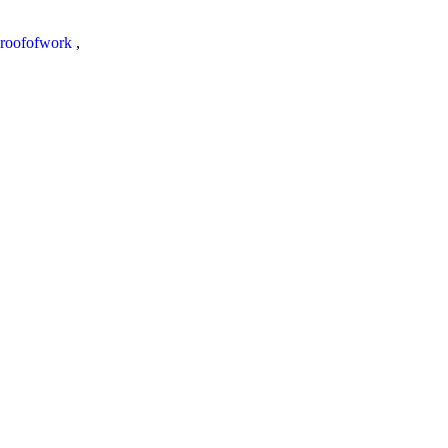
roofofwork
,