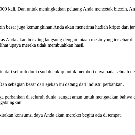
000 kali. Dan untuk meningkatkan peluang Anda mencetak bitcoin, An
in besar juga kemungkinan Anda akan menerima hadiah kripto dari jari
as Anda akan bersaing langsung dengan jutaan mesin yang tersebar di 
lihat upaya mereka tidak membuahkan hasil.
oin dari seluruh dunia sudah cukup untuk memberi daya pada sebuah neg
n sebagian besar dari ejekan itu datang dari industri perbankan.
a perbankan di seluruh dunia, sangat aman untuk mengatakan bahwa e
digabungkan.
irakan konsumsi daya Anda akan meroket begitu ada di tempat.