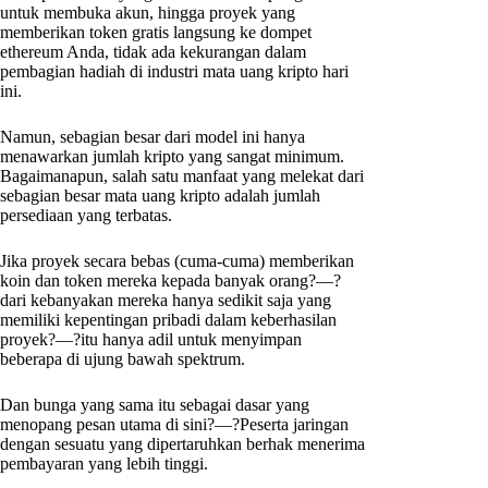
untuk membuka akun, hingga proyek yang
memberikan token gratis langsung ke dompet
ethereum Anda, tidak ada kekurangan dalam
pembagian hadiah di industri mata uang kripto hari
ini.
Namun, sebagian besar dari model ini hanya
menawarkan jumlah kripto yang sangat minimum.
Bagaimanapun, salah satu manfaat yang melekat dari
sebagian besar mata uang kripto adalah jumlah
persediaan yang terbatas.
Jika proyek secara bebas (cuma-cuma) memberikan
koin dan token mereka kepada banyak orang?—?
dari kebanyakan mereka hanya sedikit saja yang
memiliki kepentingan pribadi dalam keberhasilan
proyek?—?itu hanya adil untuk menyimpan
beberapa di ujung bawah spektrum.
Dan bunga yang sama itu sebagai dasar yang
menopang pesan utama di sini?—?Peserta jaringan
dengan sesuatu yang dipertaruhkan berhak menerima
pembayaran yang lebih tinggi.