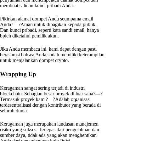
membuat salinan kunci pribadi Anda.
Pikirkan alamat dompet Anda seumpama email
Anda?—?Aman untuk dibagikan kepada publik.
Dan kunci pribadi, seperti kata sandi email, hanya
bpleh diketahui pemilik akun.
Jika Anda membaca ini, kami dapat dengan pasti
berasumsi bahwa Anda sudah memiliki keterampilan
untuk menjalankan dompet crypto.
Wrapping Up
Keragaman sangat sering terjadi di industri
blockchain. Sebagian besar proyek di luar sana?—?
Termasuk proyek kami?—?Adalah organisasi
terdesentralisasi dengan kontributor yang berada di
seluruh dunia.
Keragaman juga merupakan landasan manajemen
risiko yang sukses. Terlepas dari pengetahuan dan
sumber daya, tidak ada yang akan menghentikan
Anda dari penambangan koin PoW.