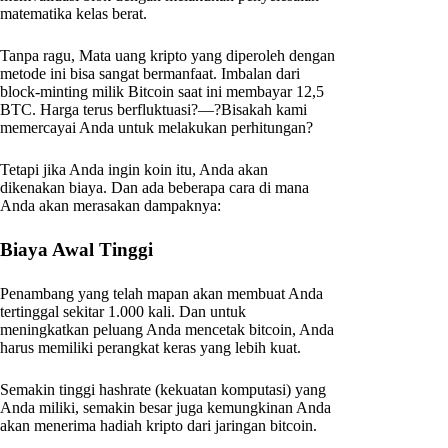
matematika kelas berat.
Tanpa ragu, Mata uang kripto yang diperoleh dengan
metode ini bisa sangat bermanfaat. Imbalan dari
block-minting milik Bitcoin saat ini membayar 12,5
BTC. Harga terus berfluktuasi?—?Bisakah kami
memercayai Anda untuk melakukan perhitungan?
Tetapi jika Anda ingin koin itu, Anda akan
dikenakan biaya. Dan ada beberapa cara di mana
Anda akan merasakan dampaknya:
Biaya Awal Tinggi
Penambang yang telah mapan akan membuat Anda
tertinggal sekitar 1.000 kali. Dan untuk
meningkatkan peluang Anda mencetak bitcoin, Anda
harus memiliki perangkat keras yang lebih kuat.
Semakin tinggi hashrate (kekuatan komputasi) yang
Anda miliki, semakin besar juga kemungkinan Anda
akan menerima hadiah kripto dari jaringan bitcoin.