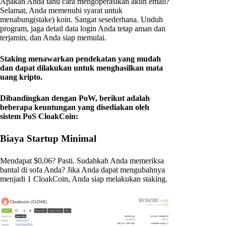
Apakah Anda tahu cara mengoperasikan akun email?
Selamat, Anda memenuhi syarat untuk
menabung(stake) koin. Sangat sesederhana. Unduh
program, jaga detail data login Anda tetap aman dan
terjamin, dan Anda siap memulai.
Staking menawarkan pendekatan yang mudah
dan dapat dilakukan untuk menghasilkan mata
uang kripto.
Dibandingkan dengan PoW, berikut adalah
beberapa keuntungan yang disediakan oleh
sistem PoS CloakCoin:
Biaya Startup Minimal
Mendapat $0,06? Pasti. Sudahkah Anda memeriksa
bantal di sofa Anda? Jika Anda dapat mengubahnya
menjadi 1 CloakCoin, Anda siap melakukan staking.