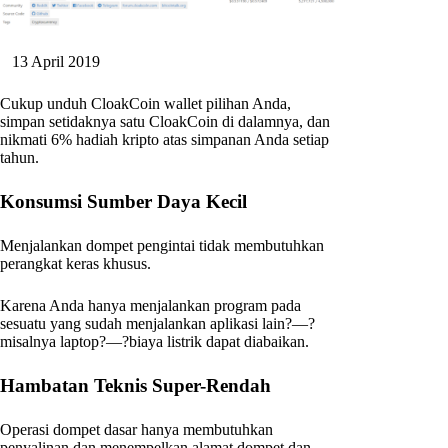
13 April 2019
Cukup unduh CloakCoin wallet pilihan Anda,
simpan setidaknya satu CloakCoin di dalamnya, dan
nikmati 6% hadiah kripto atas simpanan Anda setiap
tahun.
Konsumsi Sumber Daya Kecil
Menjalankan dompet pengintai tidak membutuhkan
perangkat keras khusus.
Karena Anda hanya menjalankan program pada
sesuatu yang sudah menjalankan aplikasi lain?—?
misalnya laptop?—?biaya listrik dapat diabaikan.
Hambatan Teknis Super-Rendah
Operasi dompet dasar hanya membutuhkan
penyalinan dan menempelkan alamat dompet dan