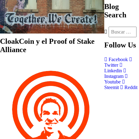
Blog
Search
CloakCoin y el Proof of Stake
Follow
Us
Alliance
Facebook
Twitter
Linkedin
Instagram
Youtube
Steemit
Reddit