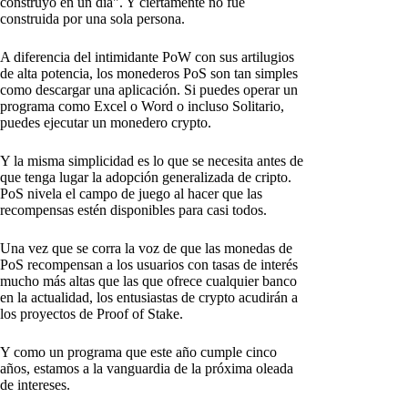
construyó en un día". Y ciertamente no fue
construida por una sola persona.
A diferencia del intimidante PoW con sus artilugios
de alta potencia, los monederos PoS son tan simples
como descargar una aplicación. Si puedes operar un
programa como Excel o Word o incluso Solitario,
puedes ejecutar un monedero crypto.
Y la misma simplicidad es lo que se necesita antes de
que tenga lugar la adopción generalizada de cripto.
PoS nivela el campo de juego al hacer que las
recompensas estén disponibles para casi todos.
Una vez que se corra la voz de que las monedas de
PoS recompensan a los usuarios con tasas de interés
mucho más altas que las que ofrece cualquier banco
en la actualidad, los entusiastas de crypto acudirán a
los proyectos de Proof of Stake.
Y como un programa que este año cumple cinco
años, estamos a la vanguardia de la próxima oleada
de intereses.