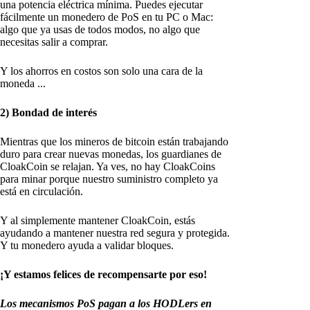
una potencia eléctrica mínima. Puedes ejecutar
fácilmente un monedero de PoS en tu PC o Mac:
algo que ya usas de todos modos, no algo que
necesitas salir a comprar.
Y los ahorros en costos son solo una cara de la
moneda ...
2) Bondad de interés
Mientras que los mineros de bitcoin están trabajando
duro para crear nuevas monedas, los guardianes de
CloakCoin se relajan. Ya ves, no hay CloakCoins
para minar porque nuestro suministro completo ya
está en circulación.
Y al simplemente mantener CloakCoin, estás
ayudando a mantener nuestra red segura y protegida.
Y tu monedero ayuda a validar bloques.
¡Y estamos felices de recompensarte por eso!
Los mecanismos PoS pagan a los HODLers en