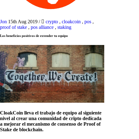
Jon
15th Aug 2019
/
crypto
,
cloakcoin
,
pos
,
proof of stake
,
pos alliance
,
staking
Los beneficios positivos de extender tu equipo
CloakCoin lleva el trabajo de equipo al siguiente
nivel al crear una comunidad de cripto dedicada
a mejorar el mecanismo de consenso de Proof of
Stake de blockchain.