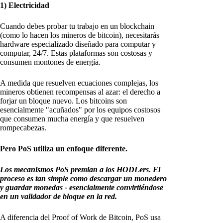
1) Electricidad
Cuando debes probar tu trabajo en un blockchain
(como lo hacen los mineros de bitcoin), necesitarás
hardware especializado diseñado para computar y
computar, 24/7. Estas plataformas son costosas y
consumen montones de energía.
A medida que resuelven ecuaciones complejas, los
mineros obtienen recompensas al azar: el derecho a
forjar un bloque nuevo. Los bitcoins son
esencialmente "acuñados" por los equipos costosos
que consumen mucha energía y que resuelven
rompecabezas.
Pero PoS utiliza un enfoque diferente.
Los mecanismos PoS premian a los HODLers. El
proceso es tan simple como descargar un monedero
y guardar monedas - esencialmente convirtiéndose
en un validador de bloque en la red.
A diferencia del Proof of Work de Bitcoin, PoS usa