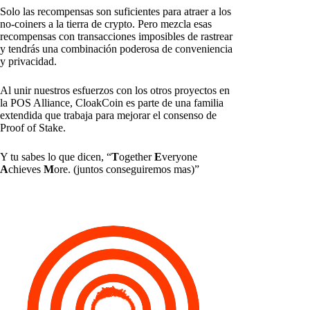
Solo las recompensas son suficientes para atraer a los
no-coiners a la tierra de crypto. Pero mezcla esas
recompensas con transacciones imposibles de rastrear
y tendrás una combinación poderosa de conveniencia
y privacidad.
Al unir nuestros esfuerzos con los otros proyectos en
la POS Alliance, CloakCoin es parte de una familia
extendida que trabaja para mejorar el consenso de
Proof of Stake.
Y tu sabes lo que dicen, “
T
ogether
E
veryone
A
chieves
M
ore. (juntos conseguiremos mas)”