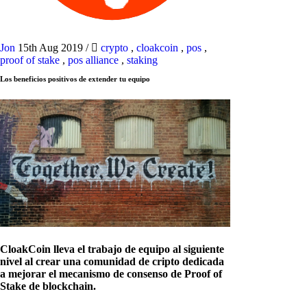
Jon
15th Aug 2019
/
crypto
,
cloakcoin
,
pos
,
proof of stake
,
pos alliance
,
staking
Los beneficios positivos de extender tu equipo
CloakCoin lleva el trabajo de equipo al siguiente
nivel al crear una comunidad de cripto dedicada
a mejorar el mecanismo de consenso de Proof of
Stake de blockchain.