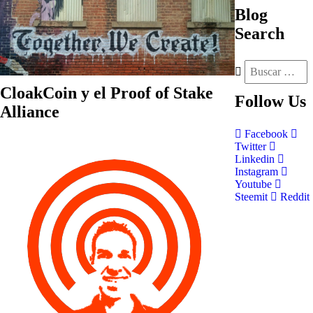
Blog
Search
CloakCoin y el Proof of Stake
Follow
Us
Alliance
Facebook
Twitter
Linkedin
Instagram
Youtube
Steemit
Reddit