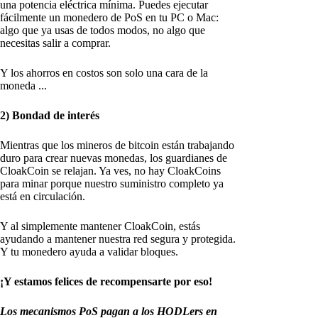
una potencia eléctrica mínima. Puedes ejecutar
fácilmente un monedero de PoS en tu PC o Mac:
algo que ya usas de todos modos, no algo que
necesitas salir a comprar.
Y los ahorros en costos son solo una cara de la
moneda ...
2) Bondad de interés
Mientras que los mineros de bitcoin están trabajando
duro para crear nuevas monedas, los guardianes de
CloakCoin se relajan. Ya ves, no hay CloakCoins
para minar porque nuestro suministro completo ya
está en circulación.
Y al simplemente mantener CloakCoin, estás
ayudando a mantener nuestra red segura y protegida.
Y tu monedero ayuda a validar bloques.
¡Y estamos felices de recompensarte por eso!
Los mecanismos PoS pagan a los HODLers en