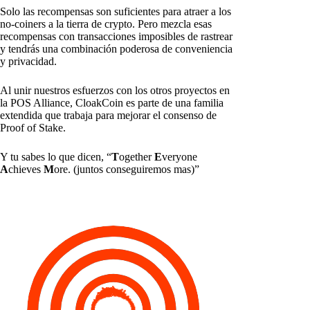
Solo las recompensas son suficientes para atraer a los
no-coiners a la tierra de crypto. Pero mezcla esas
recompensas con transacciones imposibles de rastrear
y tendrás una combinación poderosa de conveniencia
y privacidad.
Al unir nuestros esfuerzos con los otros proyectos en
la POS Alliance, CloakCoin es parte de una familia
extendida que trabaja para mejorar el consenso de
Proof of Stake.
Y tu sabes lo que dicen, “
T
ogether
E
veryone
A
chieves
M
ore. (juntos conseguiremos mas)”