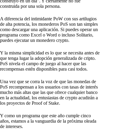
construyó en un día". Y ciertamente no fue
construida por una sola persona.
A diferencia del intimidante PoW con sus artilugios
de alta potencia, los monederos PoS son tan simples
como descargar una aplicación. Si puedes operar un
programa como Excel o Word o incluso Solitario,
puedes ejecutar un monedero crypto.
Y la misma simplicidad es lo que se necesita antes de
que tenga lugar la adopción generalizada de cripto.
PoS nivela el campo de juego al hacer que las
recompensas estén disponibles para casi todos.
Una vez que se corra la voz de que las monedas de
PoS recompensan a los usuarios con tasas de interés
mucho más altas que las que ofrece cualquier banco
en la actualidad, los entusiastas de crypto acudirán a
los proyectos de Proof of Stake.
Y como un programa que este año cumple cinco
años, estamos a la vanguardia de la próxima oleada
de intereses.