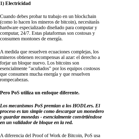
1) Electricidad
Cuando debes probar tu trabajo en un blockchain
(como lo hacen los mineros de bitcoin), necesitarás
hardware especializado diseñado para computar y
computar, 24/7. Estas plataformas son costosas y
consumen montones de energía.
A medida que resuelven ecuaciones complejas, los
mineros obtienen recompensas al azar: el derecho a
forjar un bloque nuevo. Los bitcoins son
esencialmente "acuñados" por los equipos costosos
que consumen mucha energía y que resuelven
rompecabezas.
Pero PoS utiliza un enfoque diferente.
Los mecanismos PoS premian a los HODLers. El
proceso es tan simple como descargar un monedero
y guardar monedas - esencialmente convirtiéndose
en un validador de bloque en la red.
A diferencia del Proof of Work de Bitcoin, PoS usa