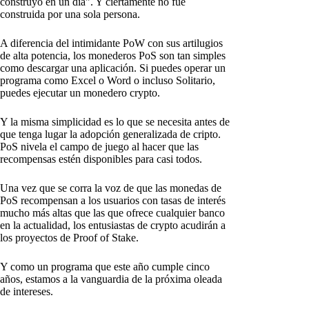
construyó en un día". Y ciertamente no fue
construida por una sola persona.
A diferencia del intimidante PoW con sus artilugios
de alta potencia, los monederos PoS son tan simples
como descargar una aplicación. Si puedes operar un
programa como Excel o Word o incluso Solitario,
puedes ejecutar un monedero crypto.
Y la misma simplicidad es lo que se necesita antes de
que tenga lugar la adopción generalizada de cripto.
PoS nivela el campo de juego al hacer que las
recompensas estén disponibles para casi todos.
Una vez que se corra la voz de que las monedas de
PoS recompensan a los usuarios con tasas de interés
mucho más altas que las que ofrece cualquier banco
en la actualidad, los entusiastas de crypto acudirán a
los proyectos de Proof of Stake.
Y como un programa que este año cumple cinco
años, estamos a la vanguardia de la próxima oleada
de intereses.