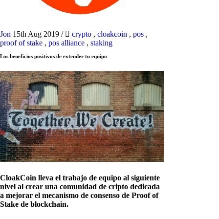
Jon
15th Aug 2019
/
crypto
,
cloakcoin
,
pos
,
proof of stake
,
pos alliance
,
staking
Los beneficios positivos de extender tu equipo
CloakCoin lleva el trabajo de equipo al siguiente
nivel al crear una comunidad de cripto dedicada
a mejorar el mecanismo de consenso de Proof of
Stake de blockchain.