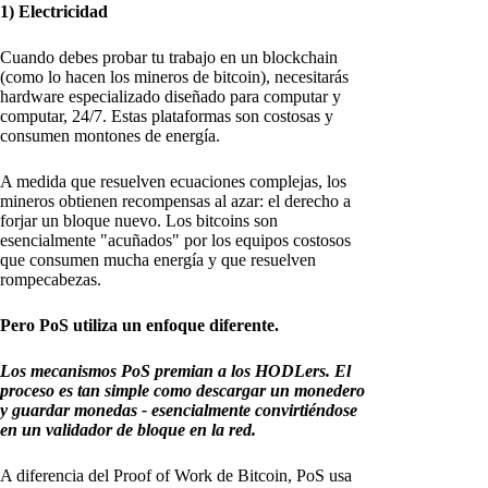
1) Electricidad
Cuando debes probar tu trabajo en un blockchain
(como lo hacen los mineros de bitcoin), necesitarás
hardware especializado diseñado para computar y
computar, 24/7. Estas plataformas son costosas y
consumen montones de energía.
A medida que resuelven ecuaciones complejas, los
mineros obtienen recompensas al azar: el derecho a
forjar un bloque nuevo. Los bitcoins son
esencialmente "acuñados" por los equipos costosos
que consumen mucha energía y que resuelven
rompecabezas.
Pero PoS utiliza un enfoque diferente.
Los mecanismos PoS premian a los HODLers. El
proceso es tan simple como descargar un monedero
y guardar monedas - esencialmente convirtiéndose
en un validador de bloque en la red.
A diferencia del Proof of Work de Bitcoin, PoS usa