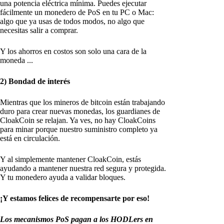
una potencia eléctrica mínima. Puedes ejecutar
fácilmente un monedero de PoS en tu PC o Mac:
algo que ya usas de todos modos, no algo que
necesitas salir a comprar.
Y los ahorros en costos son solo una cara de la
moneda ...
2) Bondad de interés
Mientras que los mineros de bitcoin están trabajando
duro para crear nuevas monedas, los guardianes de
CloakCoin se relajan. Ya ves, no hay CloakCoins
para minar porque nuestro suministro completo ya
está en circulación.
Y al simplemente mantener CloakCoin, estás
ayudando a mantener nuestra red segura y protegida.
Y tu monedero ayuda a validar bloques.
¡Y estamos felices de recompensarte por eso!
Los mecanismos PoS pagan a los HODLers en