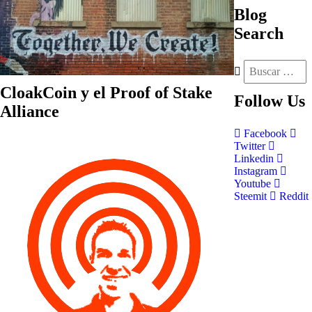
Blog
Search
CloakCoin y el Proof of Stake
Follow
Us
Alliance
Facebook
Twitter
Linkedin
Instagram
Youtube
Steemit
Reddit