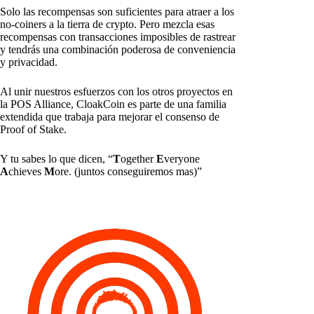
Solo las recompensas son suficientes para atraer a los
no-coiners a la tierra de crypto. Pero mezcla esas
recompensas con transacciones imposibles de rastrear
y tendrás una combinación poderosa de conveniencia
y privacidad.
Al unir nuestros esfuerzos con los otros proyectos en
la POS Alliance, CloakCoin es parte de una familia
extendida que trabaja para mejorar el consenso de
Proof of Stake.
Y tu sabes lo que dicen, “
T
ogether
E
veryone
A
chieves
M
ore. (juntos conseguiremos mas)”