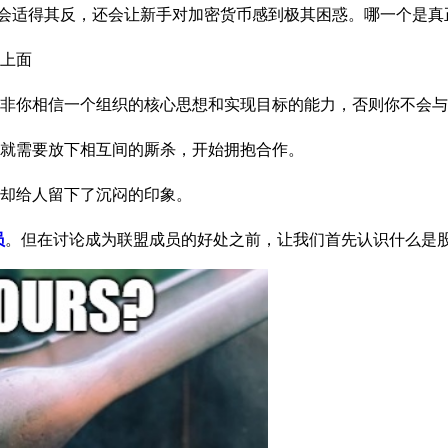
仅会适得其反，还会让新手对加密货币感到极其困惑。哪一个是真
上面
非你相信一个组织的核心思想和实现目标的能力，否则你不会与
就需要放下相互间的厮杀，开始拥抱合作。
却给人留下了沉闷的印象。
员
。但在讨论成为联盟成员的好处之前，让我们首先认识什么是