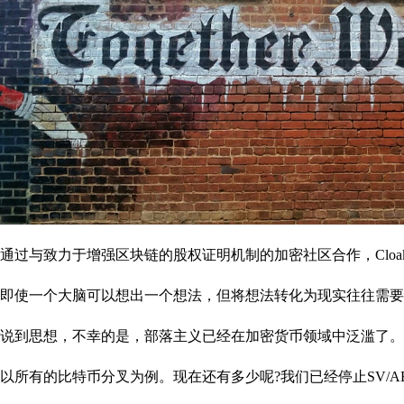
通过与致力于增强区块链的股权证明机制的加密社区合作，Cloa
即使一个大脑可以想出一个想法，但将想法转化为现实往往需要
说到思想，不幸的是，部落主义已经在加密货币领域中泛滥了。
以所有的比特币分叉为例。现在还有多少呢?我们已经停止SV/ABC/