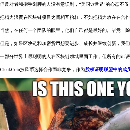
但反对者和指手划脚的人没有意识到，“美国vs世界”的心态不
把精力浪费在区块链项目之间相互抬杠，不如把精力放在在合作
当然，在任何一个团队的眼里，他们自己都是最好的。毕竟，除
但是，如果区块链和加密货币想要进步、成长并继续创新，我们
一部分世界上最聪明的人在区块链领域里面工作，但所有的诽谤
CloakCoin披风币选择合作而非竞争，作为
股权证明联盟中的成