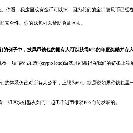
松。你看，我这里没有金币可以挖，因为我们的全部披风币已经
和安全性。你的钱包可以帮助验证区块。
我们的例子中，披风币钱包的拥有人可以获得6%的年度奖励并存
“密码乐透”(crypto lotto)游戏才能赢得在我们的链条上
们的体系仍然对所有人公平，上限为6%。就是说如果你钱包里
看一组区块链盟友如何一起工作进而推动PoS向前发展的。