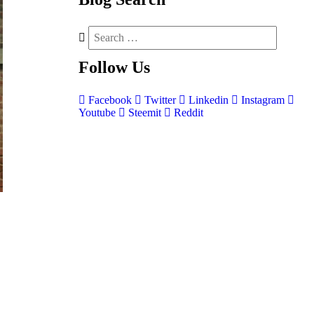
Follow
Us
Facebook
Twitter
Linkedin
Instagram
Youtube
Steemit
Reddit