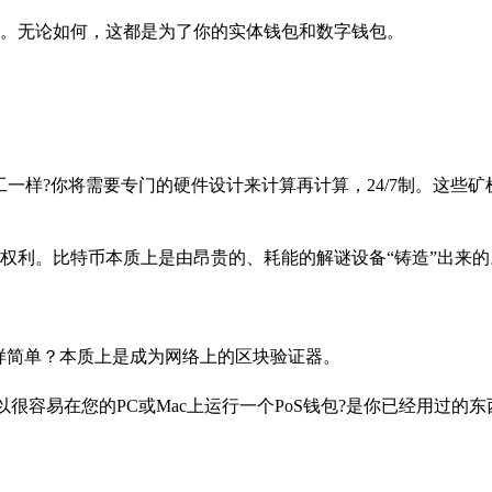
。无论如何，这都是为了你的实体钱包和数字钱包。
一样?你将需要专门的硬件设计来计算再计算，24/7制。这些矿
权利。比特币本质上是由昂贵的、耗能的解谜设备“铸造”出来的
一样简单？本质上是成为网络上的区块验证器。
很容易在您的PC或Mac上运行一个PoS钱包?是你已经用过的