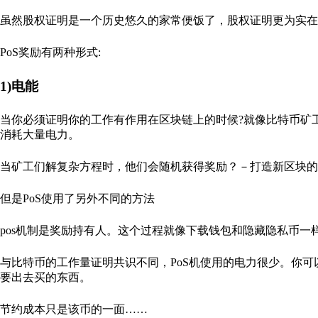
虽然股权证明是一个历史悠久的家常便饭了，股权证明更为实在
PoS奖励有两种形式:
1)电能
当你必须证明你的工作有作用在区块链上的时候?就像比特币矿工
消耗大量电力。
当矿工们解复杂方程时，他们会随机获得奖励？－打造新区块的
但是PoS使用了另外不同的方法
pos机制是奖励持有人。这个过程就像下载钱包和隐藏隐私币
与比特币的工作量证明共识不同，PoS机使用的电力很少。你可以
要出去买的东西。
节约成本只是该币的一面……