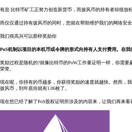
有息 比特币矿工正努力创造新货币，而披风币的持有者却很放
而仅仅通过持有披风币的同时，您就在帮助维护我们的网络安全
我们很高兴可以那样奖励你
PoS机制以项目的本机币或令牌的形式向持有人支付费用。在
奖励过程是随机的?就像比特币的PoW工作量证明一样，你需要赢得一场
荣誉。
现在呢，你持有的币越多，你获得奖励的速度就越快。然而，我
披风币，到年底你就有1.06枚了。
现在您已经了解了PoS股权证明所涉及的内容来，让我们再来看