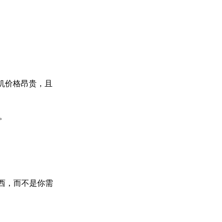
机价格昂贵，且
。
东西，而不是你需