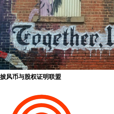
披风币与股权证明联盟