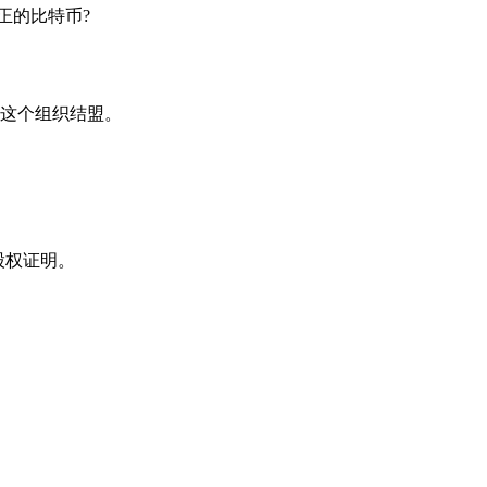
正的比特币?
这个组织结盟。
股权证明。