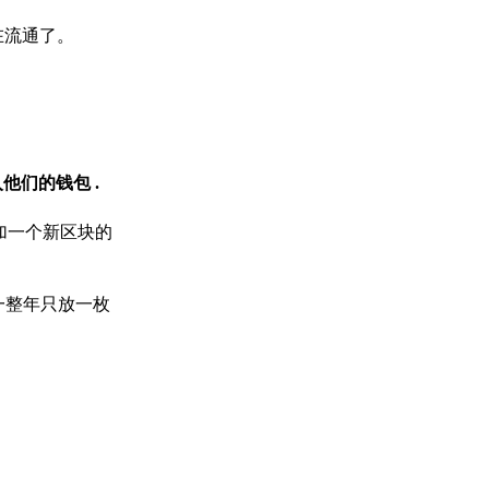
在流通了。
入他们的钱包
.
添加一个新区块的
一整年只放一枚