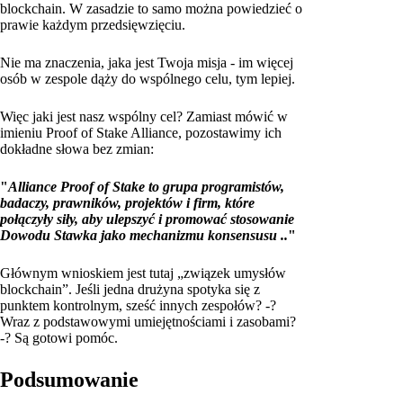
blockchain. W zasadzie to samo można powiedzieć o
prawie każdym przedsięwzięciu.
Nie ma znaczenia, jaka jest Twoja misja - im więcej
osób w zespole dąży do wspólnego celu, tym lepiej.
Więc jaki jest nasz wspólny cel? Zamiast mówić w
imieniu Proof of Stake Alliance, pozostawimy ich
dokładne słowa bez zmian:
"
Alliance Proof of Stake to grupa programistów,
badaczy, prawników, projektów i firm, które
połączyły siły, aby ulepszyć i promować stosowanie
Dowodu Stawka jako mechanizmu konsensusu ..
"
Głównym wnioskiem jest tutaj „związek umysłów
blockchain”. Jeśli jedna drużyna spotyka się z
punktem kontrolnym, sześć innych zespołów? -?
Wraz z podstawowymi umiejętnościami i zasobami?
-? Są gotowi pomóc.
Podsumowanie