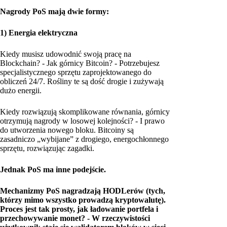
Nagrody PoS mają dwie formy:
1) Energia elektryczna
Kiedy musisz udowodnić swoją pracę na
Blockchain? - Jak górnicy Bitcoin? - Potrzebujesz
specjalistycznego sprzętu zaprojektowanego do
obliczeń 24/7. Rośliny te są dość drogie i zużywają
dużo energii.
Kiedy rozwiązują skomplikowane równania, górnicy
otrzymują nagrody w losowej kolejności? - I prawo
do utworzenia nowego bloku. Bitcoiny są
zasadniczo „wybijane” z drogiego, energochłonnego
sprzętu, rozwiązując zagadki.
Jednak PoS ma inne podejście.
Mechanizmy PoS nagradzają HODLerów (tych,
którzy mimo wszystko prowadzą kryptowalutę).
Proces jest tak prosty, jak ładowanie portfela i
przechowywanie monet? - W rzeczywistości