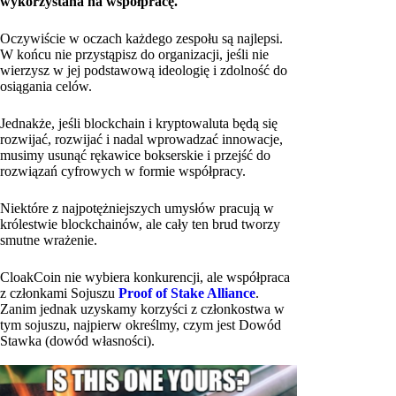
wykorzystana na współpracę.
Oczywiście w oczach każdego zespołu są najlepsi.
W końcu nie przystąpisz do organizacji, jeśli nie
wierzysz w jej podstawową ideologię i zdolność do
osiągania celów.
Jednakże, jeśli blockchain i kryptowaluta będą się
rozwijać, rozwijać i nadal wprowadzać innowacje,
musimy usunąć rękawice bokserskie i przejść do
rozwiązań cyfrowych w formie współpracy.
Niektóre z najpotężniejszych umysłów pracują w
królestwie blockchainów, ale cały ten brud tworzy
smutne wrażenie.
CloakCoin nie wybiera konkurencji, ale współpraca
z członkami Sojuszu
Proof of Stake Alliance
.
Zanim jednak uzyskamy korzyści z członkostwa w
tym sojuszu, najpierw określmy, czym jest Dowód
Stawka (dowód własności).