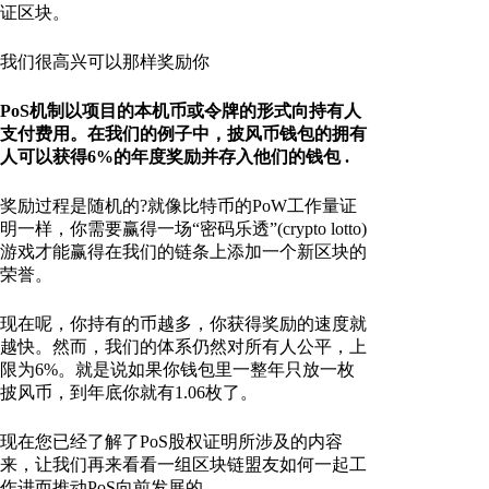
证区块。
我们很高兴可以那样奖励你
PoS机制以项目的本机币或令牌的形式向持有人
支付费用。在我们的例子中，披风币钱包的拥有
人可以获得6%的年度奖励并存入他们的钱包
.
奖励过程是随机的?就像比特币的PoW工作量证
明一样，你需要赢得一场“密码乐透”(crypto lotto)
游戏才能赢得在我们的链条上添加一个新区块的
荣誉。
现在呢，你持有的币越多，你获得奖励的速度就
越快。然而，我们的体系仍然对所有人公平，上
限为6%。就是说如果你钱包里一整年只放一枚
披风币，到年底你就有1.06枚了。
现在您已经了解了PoS股权证明所涉及的内容
来，让我们再来看看一组区块链盟友如何一起工
作进而推动PoS向前发展的。