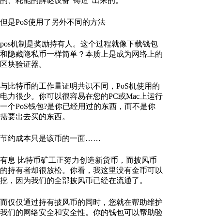
的、耗能的解谜设备“铸造”出来的。
但是PoS使用了另外不同的方法
pos机制是奖励持有人。这个过程就像下载钱包
和隐藏隐私币一样简单？本质上是成为网络上的
区块验证器。
与比特币的工作量证明共识不同，PoS机使用的
电力很少。你可以很容易在您的PC或Mac上运行
一个PoS钱包?是你已经用过的东西，而不是你
需要出去买的东西。
节约成本只是该币的一面……
有息 比特币矿工正努力创造新货币，而披风币
的持有者却很放松。你看，我这里没有金币可以
挖，因为我们的全部披风币已经在流通了。
而仅仅通过持有披风币的同时，您就在帮助维护
我们的网络安全和安全性。你的钱包可以帮助验