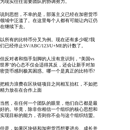
为现实往往需要团队的协调努力。
说到思想，不幸的是，部落主义已经在加密货币
领域中泛滥了。在这里每个人都有可能让内讧仍
在继续下去。
以所有的比特币分叉为例。现在还有多少呢?我
们已经停止SV/ABC/123/U+ME的计数了。
但反对者和指手划脚的人没有意识到，“美国vs
世界”的心态不仅会适得其反，还会让新手对加
密货币感到极其困惑。哪一个是真正的比特币?
把精力浪费在区块链项目之间相互抬杠，不如把
精力放在在合作上面
当然，在任何一个团队的眼里，他们自己都是最
好的。毕竟，除非你相信一个组织的核心思想和
实现目标的能力，否则你不会与这个组织结盟。
但是，如果区块链和加密货币想要进步、成长并