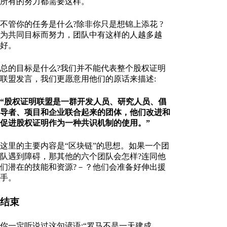
所有的努力都需要这样。
不管你的任务是什么?除非你只是想锦上添花 ?
为共同目标而努力，团队中有这样的人越多越
好。
总的目标是什么?我们并不能代表整个股权证明
联盟发言，我们更愿意用他们的原话来描述:
“股权证明联盟是一群开发人员、研究人员、倡
导者、项目和企业联合起来的团体，他们改进和
促进股权证明作为一种共识机制的使用。”
这里的主要内容是“区块链”的思想。如果一个团
队遇到障碍，那其他的六个团队会怎样?连同他
们潜在的技能和资源?－？他们会准备好伸出援
手。
结束
你一定听说过这句谚语:“罗马不是一天建成