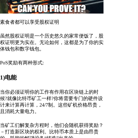
素食者都可以享受股权证明
虽然股权证明是一个历史悠久的家常便饭了，股
权证明更为实在。无论如何，这都是为了你的实
体钱包和数字钱包。
PoS奖励有两种形式:
1)电能
当你必须证明你的工作有作用在区块链上的时
候?就像比特币矿工一样?你将需要专门的硬件设
计来计算再计算，24/7制。这些矿机价格昂贵，
且消耗大量电力。
当矿工们解复杂方程时，他们会随机获得奖励？
－打造新区块的权利。比特币本质上是由昂贵