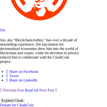
Jon
Jon, aka "BlockchainAuthor," has over a decade of
storytelling experience. His fascination for
decentralized economies drew him into the world of
blockchain and crypto, while his devotion to privacy
enticed him to collaborate with the CloakCoin
project.
Share on Facebook
Tweet
Share on LinkedIn
Previous Post
Read All
Next Post
Explore Cloak
Donate for CloakCoin