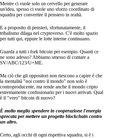
Mentre ci vuole solo un cervello per generare
un'idea, spesso ci vuole uno sforzo coordinato di
squadra per convertire il pensiero in realtà.
E a proposito di pensieri, sfortunatamente, il
tribalismo dilaga nel cryptoverso. C'è molto spazio
per tutti qui, eppure le lotte interne continuano.
Guarda a tutti i fork bitcoin per esempio. Quanti ce
ne sono adesso? Abbiamo smesso di contare a
SV/ABC/123/U+ME.
Ma ciò che gli oppositori non riescono a capire è che
la mentalità "noi contro il mondo" non solo è
controproducente, ma rende anche il mondo cripto
estremamente confusionario per i nuovi arrivati. Qual
è il "vero" bitcoin di nuovo?
È molto meglio spendere in cooperazione l'energia
sprecata per mettere un progetto blockchain contro
un altro.
Certo, agli occhi di ogni rispettiva squadra, si è i