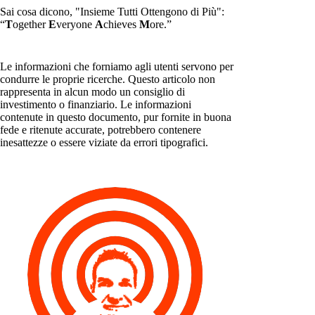
Sai cosa dicono, "Insieme Tutti Ottengono di Più":
“
T
ogether
E
veryone
A
chieves
M
ore.”
Le informazioni che forniamo agli utenti servono per
condurre le proprie ricerche. Questo articolo non
rappresenta in alcun modo un consiglio di
investimento o finanziario. Le informazioni
contenute in questo documento, pur fornite in buona
fede e ritenute accurate, potrebbero contenere
inesattezze o essere viziate da errori tipografici.