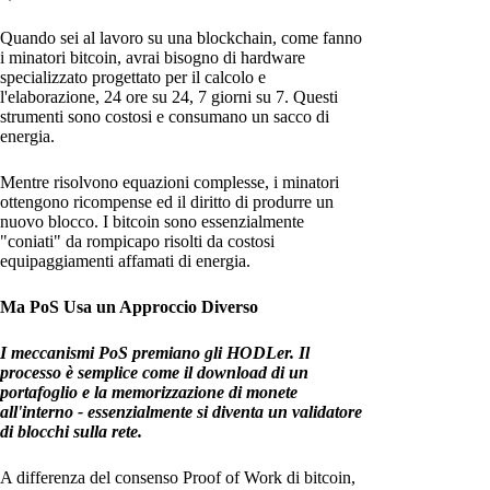
Quando sei al lavoro su una blockchain, come fanno
i minatori bitcoin, avrai bisogno di hardware
specializzato progettato per il calcolo e
l'elaborazione, 24 ore su 24, 7 giorni su 7. Questi
strumenti sono costosi e consumano un sacco di
energia.
Mentre risolvono equazioni complesse, i minatori
ottengono ricompense ed il diritto di produrre un
nuovo blocco. I bitcoin sono essenzialmente
"coniati" da rompicapo risolti da costosi
equipaggiamenti affamati di energia.
Ma PoS Usa un Approccio Diverso
I meccanismi PoS premiano gli HODLer. Il
processo è semplice come il download di un
portafoglio e la memorizzazione di monete
all'interno - essenzialmente si diventa un validatore
di blocchi sulla rete.
A differenza del consenso Proof of Work di bitcoin,