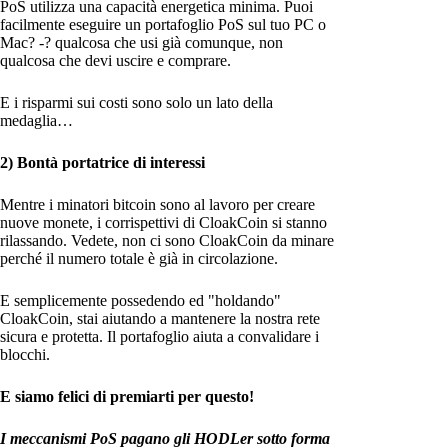
PoS utilizza una capacità energetica minima. Puoi
facilmente eseguire un portafoglio PoS sul tuo PC o
Mac? -? qualcosa che usi già comunque, non
qualcosa che devi uscire e comprare.
E i risparmi sui costi sono solo un lato della
medaglia…
2) Bontà portatrice di interessi
Mentre i minatori bitcoin sono al lavoro per creare
nuove monete, i corrispettivi di CloakCoin si stanno
rilassando. Vedete, non ci sono CloakCoin da minare
perché il numero totale è già in circolazione.
E semplicemente possedendo ed "holdando"
CloakCoin, stai aiutando a mantenere la nostra rete
sicura e protetta. Il portafoglio aiuta a convalidare i
blocchi.
E siamo felici di premiarti per questo!
I meccanismi PoS pagano gli HODLer sotto forma