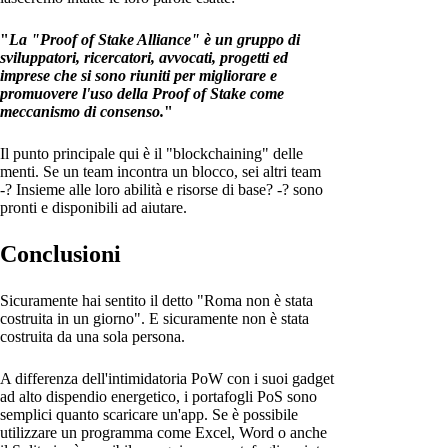
"
La "Proof of Stake Alliance" è un gruppo di
sviluppatori, ricercatori, avvocati, progetti ed
imprese che si sono riuniti per migliorare e
promuovere l'uso della Proof of Stake come
meccanismo di consenso.
"
Il punto principale qui è il "blockchaining" delle
menti. Se un team incontra un blocco, sei altri team
-? Insieme alle loro abilità e risorse di base? -? sono
pronti e disponibili ad aiutare.
Conclusioni
Sicuramente hai sentito il detto "Roma non è stata
costruita in un giorno". E sicuramente non è stata
costruita da una sola persona.
A differenza dell'intimidatoria PoW con i suoi gadget
ad alto dispendio energetico, i portafogli PoS sono
semplici quanto scaricare un'app. Se è possibile
utilizzare un programma come Excel, Word o anche