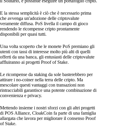
il Solitario, è possibile eseguire un portafoglio cripto.
E la stessa semplicità è ciò che è necessario prima
che avvenga un'adozione delle criptovalute
veramente diffusa. PoS livella il campo di gioco
rendendo le ricompense cripto prontamente
disponibili per quasi tutti.
Una volta scoperto che le monete PoS premiano gli
utenti con tassi di interesse molto più alti di quelli
offerti da una banca, gli entusiasti delle criptovalute
affluiranno ai progetti Proof of Stake.
Le ricompense da staking da sole basterebbero per
attirare i no-coiner nella terra delle cripto. Ma
mescolare questi vantaggi con transazioni non
rintracciabili garantisce una potente combinazione di
convenienza e privacy.
Mettendo insieme i nostri sforzi con gli altri progetti
di POS Alliance, CloakCoin fa parte di una famiglia
allargata che lavora per migliorare il consenso Proof
of Stake.