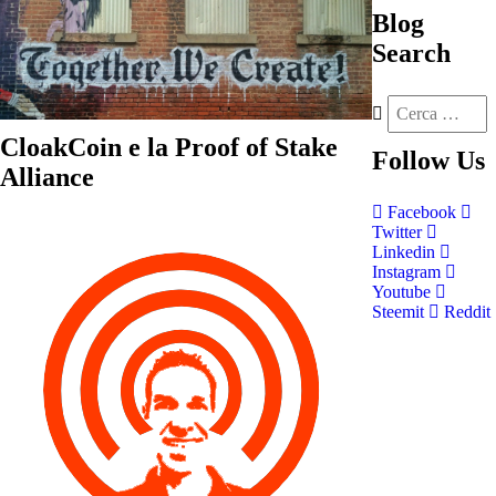
Blog
Search
CloakCoin e la Proof of Stake
Follow
Us
Alliance
Facebook
Twitter
Linkedin
Instagram
Youtube
Steemit
Reddit