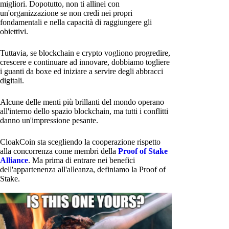
migliori. Dopotutto, non ti allinei con
un'organizzazione se non credi nei propri
fondamentali e nella capacità di raggiungere gli
obiettivi.
Tuttavia, se blockchain e crypto vogliono progredire,
crescere e continuare ad innovare, dobbiamo togliere
i guanti da boxe ed iniziare a servire degli abbracci
digitali.
Alcune delle menti più brillanti del mondo operano
all'interno dello spazio blockchain, ma tutti i conflitti
danno un'impressione pesante.
CloakCoin sta scegliendo la cooperazione rispetto
alla concorrenza come membri della
Proof of Stake
Alliance
. Ma prima di entrare nei benefici
dell'appartenenza all'alleanza, definiamo la Proof of
Stake.