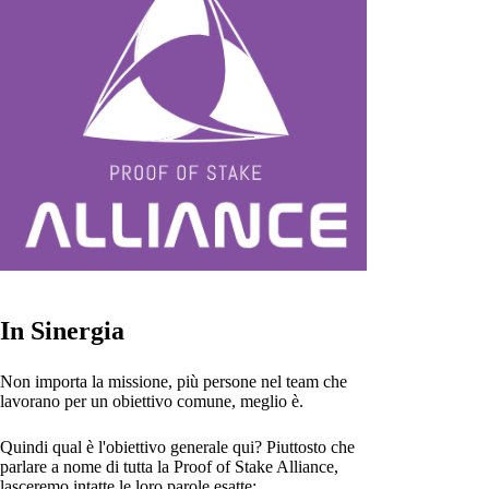
In Sinergia
Non importa la missione, più persone nel team che
lavorano per un obiettivo comune, meglio è.
Quindi qual è l'obiettivo generale qui? Piuttosto che
parlare a nome di tutta la Proof of Stake Alliance,
lasceremo intatte le loro parole esatte: