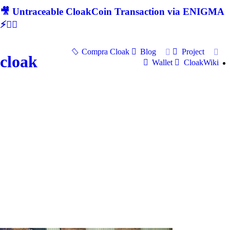
🎥 Untraceable CloakCoin Transaction via ENIGMA
⚡🕵‍♂
Compra Cloak
Blog
Project
cloak
Wallet
CloakWiki