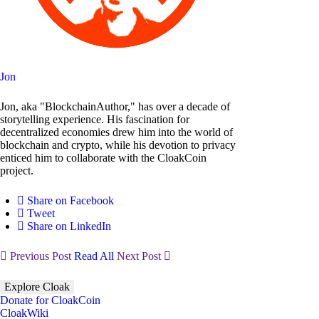
Jon
Jon, aka "BlockchainAuthor," has over a decade of
storytelling experience. His fascination for
decentralized economies drew him into the world of
blockchain and crypto, while his devotion to privacy
enticed him to collaborate with the CloakCoin
project.
Share on Facebook
Tweet
Share on LinkedIn
Previous Post
Read All
Next Post
Explore Cloak
Donate for CloakCoin
CloakWiki