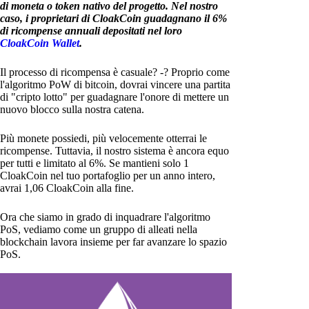
di moneta o token nativo del progetto. Nel nostro
caso, i proprietari di CloakCoin guadagnano il 6%
di ricompense annuali depositati nel loro
CloakCoin Wallet
.
Il processo di ricompensa è casuale? -? Proprio come
l'algoritmo PoW di bitcoin, dovrai vincere una partita
di "cripto lotto" per guadagnare l'onore di mettere un
nuovo blocco sulla nostra catena.
Più monete possiedi, più velocemente otterrai le
ricompense. Tuttavia, il nostro sistema è ancora equo
per tutti e limitato al 6%. Se mantieni solo 1
CloakCoin nel tuo portafoglio per un anno intero,
avrai 1,06 CloakCoin alla fine.
Ora che siamo in grado di inquadrare l'algoritmo
PoS, vediamo come un gruppo di alleati nella
blockchain lavora insieme per far avanzare lo spazio
PoS.