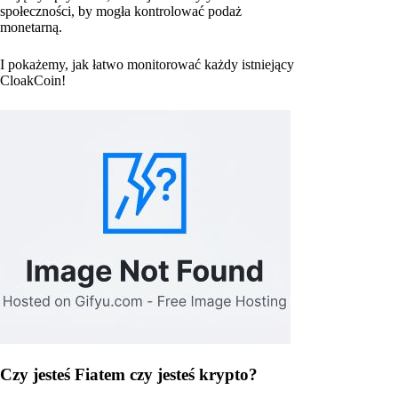
społeczności, by mogła kontrolować podaż
monetarną.
I pokażemy, jak łatwo monitorować każdy istniejący
CloakCoin!
Czy jesteś Fiatem czy jesteś krypto?