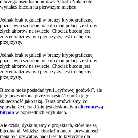
dlaczego pseudoanonimowy Satoshi Nakamoto
wynalazł bitcoin na pierwszym miejscu.
Jednak brak regulacji w branży kryptograficznej
pozostawia szerokie pole do manipulacji ze strony
złych aktorów na świecie. Chociaż bitcoin jest
zdecentralizowany i przejrzysty, jest trochę zbyt
przejrzysty.
Jednak brak regulacji w branży kryptograficznej
pozostawia szerokie pole do manipulacji ze strony
złych aktorów na świecie. Chociaż bitcoin jest
zdecentralizowany i przejrzysty, jest trochę zbyt
przejrzysty.
Bitcoin może posiadać tytuł „cyfrowej gotówki”, ale
jego przesadzona przezroczystość obniża jego
skuteczność jako taką. Teraz omówiliśmy, co
sprawia, że CloakCoin jest doskonałym
alternatywą
bitcoin
w poprzednich artykułach.
Ale dzisiaj dyskutujemy o projektach, które nie są
bitcoinami. Widzisz, chociaż monety „prywatności”
mają być prywatne, nadal jest to krytyczne dla