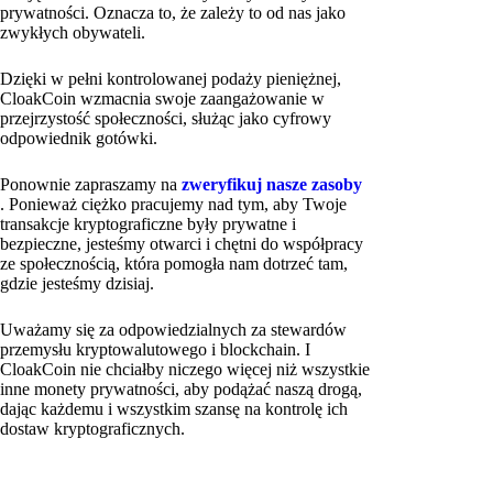
prywatności. Oznacza to, że zależy to od nas jako
zwykłych obywateli.
Dzięki w pełni kontrolowanej podaży pieniężnej,
CloakCoin wzmacnia swoje zaangażowanie w
przejrzystość społeczności, służąc jako cyfrowy
odpowiednik gotówki.
Ponownie zapraszamy na
zweryfikuj nasze zasoby
. Ponieważ ciężko pracujemy nad tym, aby Twoje
transakcje kryptograficzne były prywatne i
bezpieczne, jesteśmy otwarci i chętni do współpracy
ze społecznością, która pomogła nam dotrzeć tam,
gdzie jesteśmy dzisiaj.
Uważamy się za odpowiedzialnych za stewardów
przemysłu kryptowalutowego i blockchain. I
CloakCoin nie chciałby niczego więcej niż wszystkie
inne monety prywatności, aby podążać naszą drogą,
dając każdemu i wszystkim szansę na kontrolę ich
dostaw kryptograficznych.