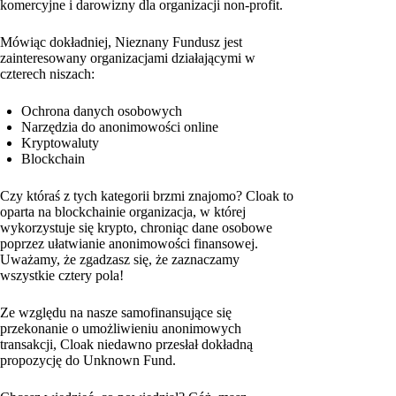
komercyjne i darowizny dla organizacji non-profit.
Mówiąc dokładniej, Nieznany Fundusz jest
zainteresowany organizacjami działającymi w
czterech niszach:
Ochrona danych osobowych
Narzędzia do anonimowości online
Kryptowaluty
Blockchain
Czy któraś z tych kategorii brzmi znajomo? Cloak to
oparta na blockchainie organizacja, w której
wykorzystuje się krypto, chroniąc dane osobowe
poprzez ułatwianie anonimowości finansowej.
Uważamy, że zgadzasz się, że zaznaczamy
wszystkie cztery pola!
Ze względu na nasze samofinansujące się
przekonanie o umożliwieniu anonimowych
transakcji, Cloak niedawno przesłał dokładną
propozycję do Unknown Fund.