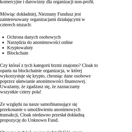
komercyjne i darowizny dla organizacji non-profit.
Mówiąc dokładniej, Nieznany Fundusz jest
zainteresowany organizacjami działającymi w
czterech niszach:
Ochrona danych osobowych
Narzędzia do anonimowości online
Kryptowaluty
Blockchain
Czy któraś z tych kategorii brzmi znajomo? Cloak to
oparta na blockchainie organizacja, w której
wykorzystuje się krypto, chroniąc dane osobowe
poprzez ułatwianie anonimowości finansowej.
Uważamy, że zgadzasz się, że zaznaczamy
wszystkie cztery pola!
Ze względu na nasze samofinansujące się
przekonanie o umożliwieniu anonimowych
transakcji, Cloak niedawno przesłał dokładną
propozycję do Unknown Fund.