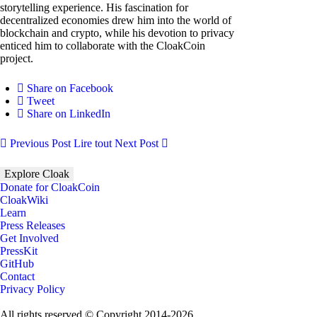
storytelling experience. His fascination for
decentralized economies drew him into the world of
blockchain and crypto, while his devotion to privacy
enticed him to collaborate with the CloakCoin
project.
Share on Facebook
Tweet
Share on LinkedIn
Previous Post
Lire tout
Next Post
Explore Cloak
Donate for CloakCoin
CloakWiki
Learn
Press Releases
Get Involved
PressKit
GitHub
Contact
Privacy Policy
All rights reserved © Copyright 2014-2026.