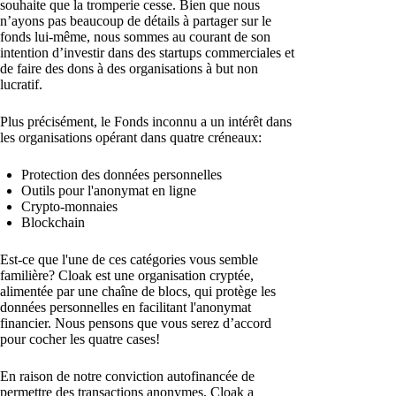
souhaite que la tromperie cesse. Bien que nous
n’ayons pas beaucoup de détails à partager sur le
fonds lui-même, nous sommes au courant de son
intention d’investir dans des startups commerciales et
de faire des dons à des organisations à but non
lucratif.
Plus précisément, le Fonds inconnu a un intérêt dans
les organisations opérant dans quatre créneaux:
Protection des données personnelles
Outils pour l'anonymat en ligne
Crypto-monnaies
Blockchain
Est-ce que l'une de ces catégories vous semble
familière? Cloak est une organisation cryptée,
alimentée par une chaîne de blocs, qui protège les
données personnelles en facilitant l'anonymat
financier. Nous pensons que vous serez d’accord
pour cocher les quatre cases!
En raison de notre conviction autofinancée de
permettre des transactions anonymes, Cloak a