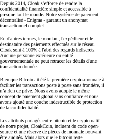
Depuis 2014, Cloak s’efforce de rendre la
confidentialité financière simple et accessible à
presque tout le monde. Notre système de paiement
décentralisé - Enigma - garantit un anonymat
transactionnel complet.
En d'autres termes, le montant, l'expéditeur et le
destinataire des paiements effectués sur le réseau
Cloak sont à 100% à l'abri des regards indiscrets.
Aucune personne extérieure ou entité
gouvernementale ne peut retracer les détails d'une
transaction donnée.
Bien que Bitcoin ait été la première crypto-monnaie à
faciliter les transactions poste à poste sans frontière, il
n’a rien de privé. Nous avons adopté le même
concept de paiement global sans confiance et nous
avons ajouté une couche indestructible de protection
de la confidentialité.
Les attributs partagés entre bitcoin et le crypto natif
de notre projet, CloakCoin, incluent du code open-
source et une réserve de pièces de monnaie pouvant
être audités. Mais alors que le bitcoin reste