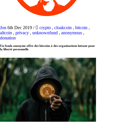
Jon
6th Dec 2019
/
crypto
,
cloakcoin
,
bitcoin
,
altcoin
,
privacy
,
unknownfund
,
anonymous
,
donation
Un fonds anonyme offre des bitcoins à des organisations luttant pour
la liberté personnelle