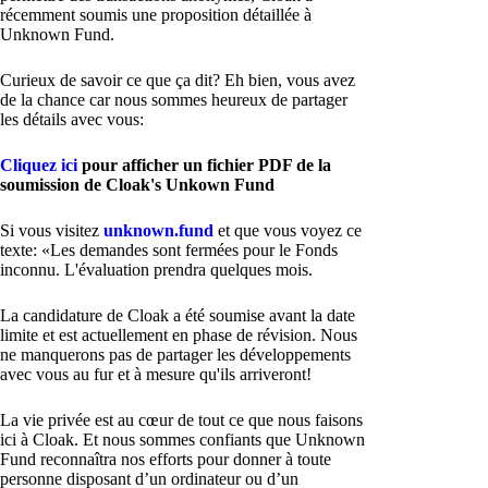
récemment soumis une proposition détaillée à
Unknown Fund.
Curieux de savoir ce que ça dit? Eh bien, vous avez
de la chance car nous sommes heureux de partager
les détails avec vous:
Cliquez ici
pour afficher un fichier PDF de la
soumission de Cloak's Unkown Fund
Si vous visitez
unknown.fund
et que vous voyez ce
texte: «Les demandes sont fermées pour le Fonds
inconnu. L'évaluation prendra quelques mois.
La candidature de Cloak a été soumise avant la date
limite et est actuellement en phase de révision. Nous
ne manquerons pas de partager les développements
avec vous au fur et à mesure qu'ils arriveront!
La vie privée est au cœur de tout ce que nous faisons
ici à Cloak. Et nous sommes confiants que Unknown
Fund reconnaîtra nos efforts pour donner à toute
personne disposant d’un ordinateur ou d’un