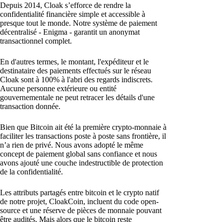
Depuis 2014, Cloak s’efforce de rendre la
confidentialité financière simple et accessible à
presque tout le monde. Notre système de paiement
décentralisé - Enigma - garantit un anonymat
transactionnel complet.
En d'autres termes, le montant, l'expéditeur et le
destinataire des paiements effectués sur le réseau
Cloak sont à 100% à l'abri des regards indiscrets.
Aucune personne extérieure ou entité
gouvernementale ne peut retracer les détails d'une
transaction donnée.
Bien que Bitcoin ait été la première crypto-monnaie à
faciliter les transactions poste à poste sans frontière, il
n’a rien de privé. Nous avons adopté le même
concept de paiement global sans confiance et nous
avons ajouté une couche indestructible de protection
de la confidentialité.
Les attributs partagés entre bitcoin et le crypto natif
de notre projet, CloakCoin, incluent du code open-
source et une réserve de pièces de monnaie pouvant
être audités. Mais alors que le bitcoin reste