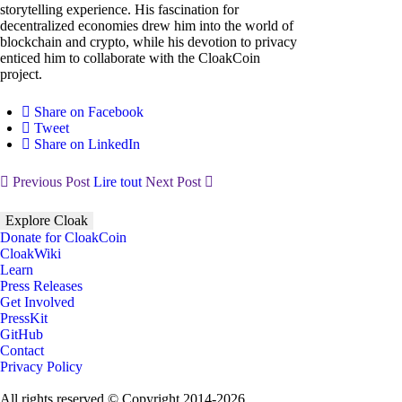
storytelling experience. His fascination for
decentralized economies drew him into the world of
blockchain and crypto, while his devotion to privacy
enticed him to collaborate with the CloakCoin
project.
Share on Facebook
Tweet
Share on LinkedIn
Previous Post
Lire tout
Next Post
Explore Cloak
Donate for CloakCoin
CloakWiki
Learn
Press Releases
Get Involved
PressKit
GitHub
Contact
Privacy Policy
All rights reserved © Copyright 2014-2026.