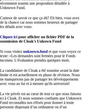
récemment soumis une proposition détaillée à
Unknown Fund.
Curieux de savoir ce que ça dit? Eh bien, vous avez
de la chance car nous sommes heureux de partager
les détails avec vous:
Cliquez ici
pour afficher un fichier PDF de la
soumission de Cloak's Unkown Fund
Si vous visitez
unknown.fund
et que vous voyez ce
texte: «Les demandes sont fermées pour le Fonds
inconnu. L'évaluation prendra quelques mois.
La candidature de Cloak a été soumise avant la date
limite et est actuellement en phase de révision. Nous
ne manquerons pas de partager les développements
avec vous au fur et à mesure qu'ils arriveront!
La vie privée est au cœur de tout ce que nous faisons
ici à Cloak. Et nous sommes confiants que Unknown
Fund reconnaîtra nos efforts pour donner à toute
personne disposant d’un ordinateur ou d’un