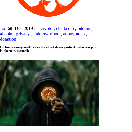
Jon
6th Dec 2019
/
crypto
,
cloakcoin
,
bitcoin
,
altcoin
,
privacy
,
unknownfund
,
anonymous
,
donation
Un fonds anonyme offre des bitcoins à des organisations luttant pour
la liberté personnelle