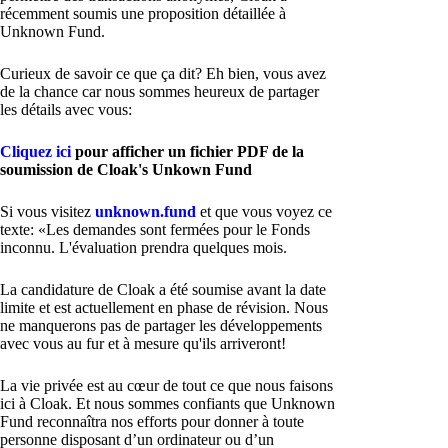
récemment soumis une proposition détaillée à
Unknown Fund.
Curieux de savoir ce que ça dit? Eh bien, vous avez
de la chance car nous sommes heureux de partager
les détails avec vous:
Cliquez ici
pour afficher un fichier PDF de la
soumission de Cloak's Unkown Fund
Si vous visitez
unknown.fund
et que vous voyez ce
texte: «Les demandes sont fermées pour le Fonds
inconnu. L'évaluation prendra quelques mois.
La candidature de Cloak a été soumise avant la date
limite et est actuellement en phase de révision. Nous
ne manquerons pas de partager les développements
avec vous au fur et à mesure qu'ils arriveront!
La vie privée est au cœur de tout ce que nous faisons
ici à Cloak. Et nous sommes confiants que Unknown
Fund reconnaîtra nos efforts pour donner à toute
personne disposant d’un ordinateur ou d’un