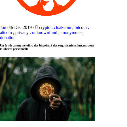
Jon
6th Dec 2019
/
crypto
,
cloakcoin
,
bitcoin
,
altcoin
,
privacy
,
unknownfund
,
anonymous
,
donation
Un fonds anonyme offre des bitcoins à des organisations luttant pour
la liberté personnelle