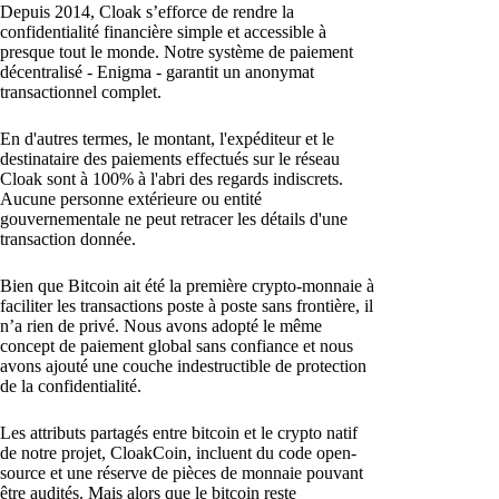
Depuis 2014, Cloak s’efforce de rendre la
confidentialité financière simple et accessible à
presque tout le monde. Notre système de paiement
décentralisé - Enigma - garantit un anonymat
transactionnel complet.
En d'autres termes, le montant, l'expéditeur et le
destinataire des paiements effectués sur le réseau
Cloak sont à 100% à l'abri des regards indiscrets.
Aucune personne extérieure ou entité
gouvernementale ne peut retracer les détails d'une
transaction donnée.
Bien que Bitcoin ait été la première crypto-monnaie à
faciliter les transactions poste à poste sans frontière, il
n’a rien de privé. Nous avons adopté le même
concept de paiement global sans confiance et nous
avons ajouté une couche indestructible de protection
de la confidentialité.
Les attributs partagés entre bitcoin et le crypto natif
de notre projet, CloakCoin, incluent du code open-
source et une réserve de pièces de monnaie pouvant
être audités. Mais alors que le bitcoin reste