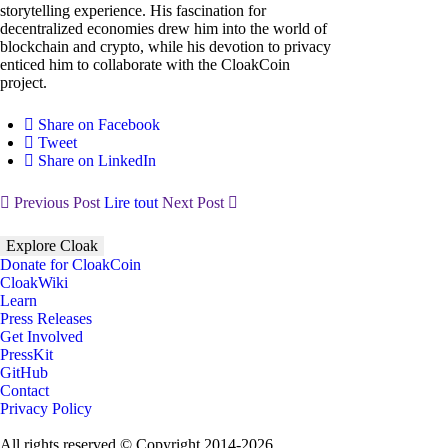
storytelling experience. His fascination for
decentralized economies drew him into the world of
blockchain and crypto, while his devotion to privacy
enticed him to collaborate with the CloakCoin
project.
Share on Facebook
Tweet
Share on LinkedIn
Previous Post
Lire tout
Next Post
Explore Cloak
Donate for CloakCoin
CloakWiki
Learn
Press Releases
Get Involved
PressKit
GitHub
Contact
Privacy Policy
All rights reserved © Copyright 2014-2026.