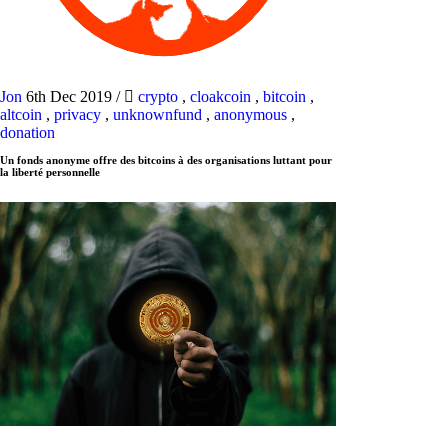
Jon
6th Dec 2019
/
crypto
,
cloakcoin
,
bitcoin
,
altcoin
,
privacy
,
unknownfund
,
anonymous
,
donation
Un fonds anonyme offre des bitcoins à des organisations luttant pour
la liberté personnelle