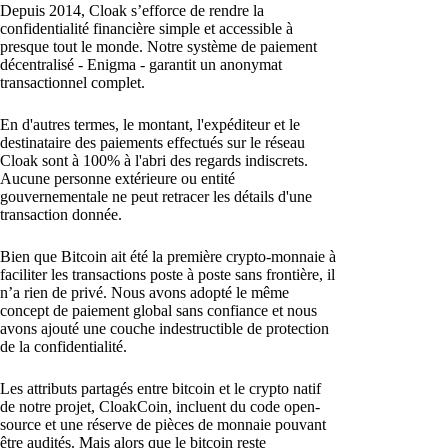
Depuis 2014, Cloak s’efforce de rendre la
confidentialité financière simple et accessible à
presque tout le monde. Notre système de paiement
décentralisé - Enigma - garantit un anonymat
transactionnel complet.
En d'autres termes, le montant, l'expéditeur et le
destinataire des paiements effectués sur le réseau
Cloak sont à 100% à l'abri des regards indiscrets.
Aucune personne extérieure ou entité
gouvernementale ne peut retracer les détails d'une
transaction donnée.
Bien que Bitcoin ait été la première crypto-monnaie à
faciliter les transactions poste à poste sans frontière, il
n’a rien de privé. Nous avons adopté le même
concept de paiement global sans confiance et nous
avons ajouté une couche indestructible de protection
de la confidentialité.
Les attributs partagés entre bitcoin et le crypto natif
de notre projet, CloakCoin, incluent du code open-
source et une réserve de pièces de monnaie pouvant
être audités. Mais alors que le bitcoin reste