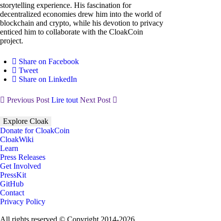
storytelling experience. His fascination for
decentralized economies drew him into the world of
blockchain and crypto, while his devotion to privacy
enticed him to collaborate with the CloakCoin
project.
Share on Facebook
Tweet
Share on LinkedIn
Previous Post
Lire tout
Next Post
Explore Cloak
Donate for CloakCoin
CloakWiki
Learn
Press Releases
Get Involved
PressKit
GitHub
Contact
Privacy Policy
All rights reserved © Copyright 2014-2026.