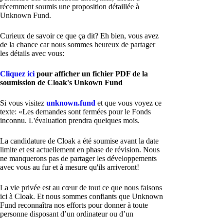
récemment soumis une proposition détaillée à
Unknown Fund.
Curieux de savoir ce que ça dit? Eh bien, vous avez
de la chance car nous sommes heureux de partager
les détails avec vous:
Cliquez ici
pour afficher un fichier PDF de la
soumission de Cloak's Unkown Fund
Si vous visitez
unknown.fund
et que vous voyez ce
texte: «Les demandes sont fermées pour le Fonds
inconnu. L'évaluation prendra quelques mois.
La candidature de Cloak a été soumise avant la date
limite et est actuellement en phase de révision. Nous
ne manquerons pas de partager les développements
avec vous au fur et à mesure qu'ils arriveront!
La vie privée est au cœur de tout ce que nous faisons
ici à Cloak. Et nous sommes confiants que Unknown
Fund reconnaîtra nos efforts pour donner à toute
personne disposant d’un ordinateur ou d’un