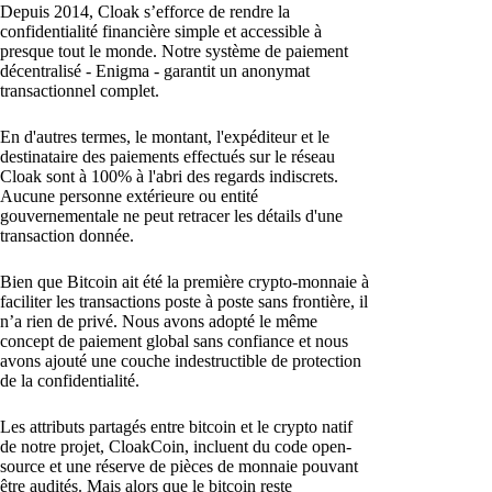
Depuis 2014, Cloak s’efforce de rendre la
confidentialité financière simple et accessible à
presque tout le monde. Notre système de paiement
décentralisé - Enigma - garantit un anonymat
transactionnel complet.
En d'autres termes, le montant, l'expéditeur et le
destinataire des paiements effectués sur le réseau
Cloak sont à 100% à l'abri des regards indiscrets.
Aucune personne extérieure ou entité
gouvernementale ne peut retracer les détails d'une
transaction donnée.
Bien que Bitcoin ait été la première crypto-monnaie à
faciliter les transactions poste à poste sans frontière, il
n’a rien de privé. Nous avons adopté le même
concept de paiement global sans confiance et nous
avons ajouté une couche indestructible de protection
de la confidentialité.
Les attributs partagés entre bitcoin et le crypto natif
de notre projet, CloakCoin, incluent du code open-
source et une réserve de pièces de monnaie pouvant
être audités. Mais alors que le bitcoin reste