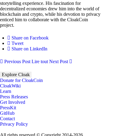
storytelling experience. His fascination for
decentralized economies drew him into the world of
blockchain and crypto, while his devotion to privacy
enticed him to collaborate with the CloakCoin
project.
Share on Facebook
Tweet
Share on LinkedIn
Previous Post
Lire tout
Next Post
Explore Cloak
Donate for CloakCoin
CloakWiki
Learn
Press Releases
Get Involved
PressKit
GitHub
Contact
Privacy Policy
All rights reserved © Copyright 2014-2026.