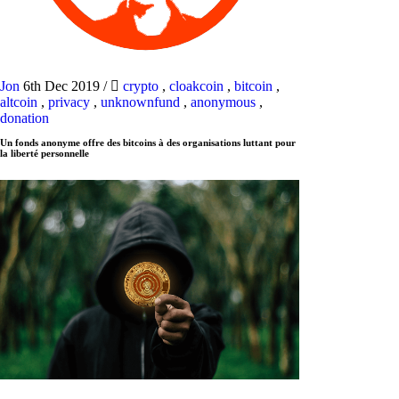
Jon
6th Dec 2019
/
crypto
,
cloakcoin
,
bitcoin
,
altcoin
,
privacy
,
unknownfund
,
anonymous
,
donation
Un fonds anonyme offre des bitcoins à des organisations luttant pour
la liberté personnelle