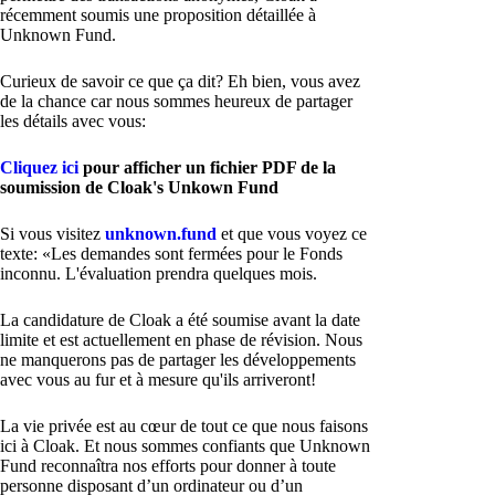
récemment soumis une proposition détaillée à
Unknown Fund.
Curieux de savoir ce que ça dit? Eh bien, vous avez
de la chance car nous sommes heureux de partager
les détails avec vous:
Cliquez ici
pour afficher un fichier PDF de la
soumission de Cloak's Unkown Fund
Si vous visitez
unknown.fund
et que vous voyez ce
texte: «Les demandes sont fermées pour le Fonds
inconnu. L'évaluation prendra quelques mois.
La candidature de Cloak a été soumise avant la date
limite et est actuellement en phase de révision. Nous
ne manquerons pas de partager les développements
avec vous au fur et à mesure qu'ils arriveront!
La vie privée est au cœur de tout ce que nous faisons
ici à Cloak. Et nous sommes confiants que Unknown
Fund reconnaîtra nos efforts pour donner à toute
personne disposant d’un ordinateur ou d’un