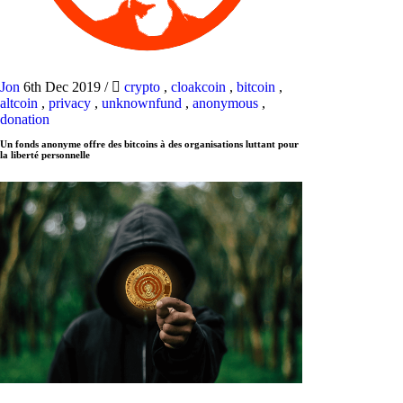
Jon
6th Dec 2019
/
crypto
,
cloakcoin
,
bitcoin
,
altcoin
,
privacy
,
unknownfund
,
anonymous
,
donation
Un fonds anonyme offre des bitcoins à des organisations luttant pour
la liberté personnelle