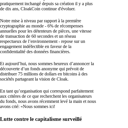
pratiquement inchangé depuis sa création il y a plus
de dix ans, CloakCoin continue d'évoluer.
Notre mise à niveau par rapport à la première
cryptographie au monde - 6% de récompenses
annuelles pour les détenteurs de pièces, une vitesse
de transaction de 60 secondes et un réseau
respectueux de l’environnement - repose sur un
engagement indéfectible en faveur de la
confidentialité des données financières.
Et aujourd’hui, nous sommes heureux d’annoncer la
découverte d’un fonds anonyme qui prévoit de
distribuer 75 millions de dollars en bitcoins à des
sociétés partageant la vision de Cloak.
En tant qu’organisation qui correspond parfaitement
aux critères de ce que recherchent les organisateurs
du fonds, nous avons récemment levé la main et nous
avons crié: «Nous sommes ici!
Lutte contre le capitalisme surveillé