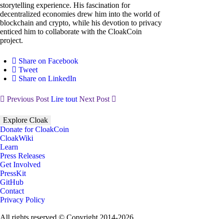
storytelling experience. His fascination for
decentralized economies drew him into the world of
blockchain and crypto, while his devotion to privacy
enticed him to collaborate with the CloakCoin
project.
Share on Facebook
Tweet
Share on LinkedIn
Previous Post
Lire tout
Next Post
Explore Cloak
Donate for CloakCoin
CloakWiki
Learn
Press Releases
Get Involved
PressKit
GitHub
Contact
Privacy Policy
All rights reserved © Copyright 2014-2026.