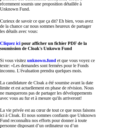
récemment soumis une proposition détaillée à
Unknown Fund.
Curieux de savoir ce que ça dit? Eh bien, vous avez
de la chance car nous sommes heureux de partager
les détails avec vous:
Cliquez ici
pour afficher un fichier PDF de la
soumission de Cloak's Unkown Fund
Si vous visitez
unknown.fund
et que vous voyez ce
texte: «Les demandes sont fermées pour le Fonds
inconnu. L'évaluation prendra quelques mois.
La candidature de Cloak a été soumise avant la date
limite et est actuellement en phase de révision. Nous
ne manquerons pas de partager les développements
avec vous au fur et à mesure qu'ils arriveront!
La vie privée est au cœur de tout ce que nous faisons
ici à Cloak. Et nous sommes confiants que Unknown
Fund reconnaîtra nos efforts pour donner à toute
personne disposant d’un ordinateur ou d’un