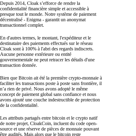
Depuis 2014, Cloak s’efforce de rendre la
confidentialité financière simple et accessible à
presque tout le monde. Notre système de paiement
décentralisé - Enigma - garantit un anonymat
transactionnel complet.
En d'autres termes, le montant, l'expéditeur et le
destinataire des paiements effectués sur le réseau
Cloak sont à 100% à l'abri des regards indiscrets.
Aucune personne extérieure ou entité
gouvernementale ne peut retracer les détails d'une
transaction donnée.
Bien que Bitcoin ait été la première crypto-monnaie à
faciliter les transactions poste à poste sans frontière, il
n’a rien de privé. Nous avons adopté le même
concept de paiement global sans confiance et nous
avons ajouté une couche indestructible de protection
de la confidentialité.
Les attributs partagés entre bitcoin et le crypto natif
de notre projet, CloakCoin, incluent du code open-
source et une réserve de pièces de monnaie pouvant
être audités. Mais alors que le bitcoin reste