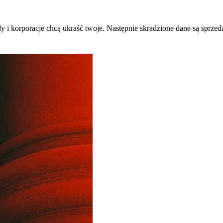
dy i korporacje chcą ukraść twoje. Następnie skradzione dane są sprze