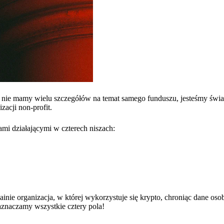
ż nie mamy wielu szczegółów na temat samego funduszu, jesteśmy świ
acji non-profit.
mi działającymi w czterech niszach:
ainie organizacja, w której wykorzystuje się krypto, chroniąc dane os
aznaczamy wszystkie cztery pola!