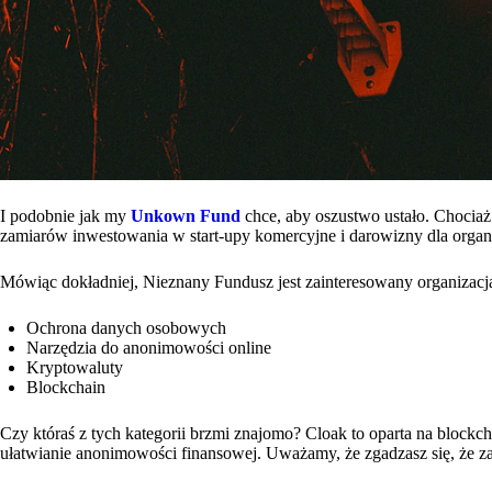
I podobnie jak my
Unkown Fund
chce, aby oszustwo ustało. Chocia
zamiarów inwestowania w start-upy komercyjne i darowizny dla organiz
Mówiąc dokładniej, Nieznany Fundusz jest zainteresowany organizacja
Ochrona danych osobowych
Narzędzia do anonimowości online
Kryptowaluty
Blockchain
Czy któraś z tych kategorii brzmi znajomo? Cloak to oparta na blockch
ułatwianie anonimowości finansowej. Uważamy, że zgadzasz się, że z