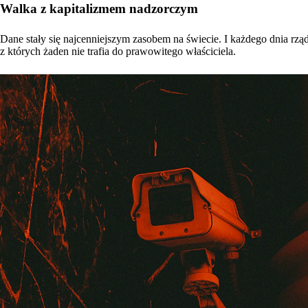
Walka z kapitalizmem nadzorczym
Dane stały się najcenniejszym zasobem na świecie. I każdego dnia rzą
z których żaden nie trafia do prawowitego właściciela.