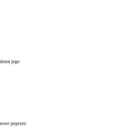
adomi jego
obowe poprzez