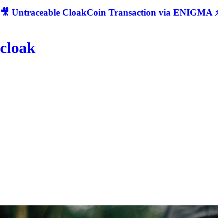
🎥 Untraceable CloakCoin Transaction via ENIGMA ⚡
cloak