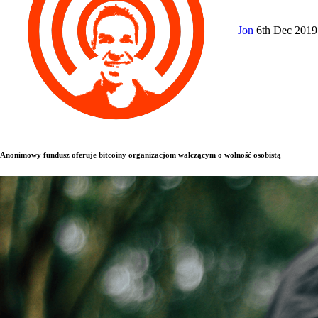
Jon
6th Dec 201
Anonimowy fundusz oferuje bitcoiny organizacjom walczącym o wolność osobistą