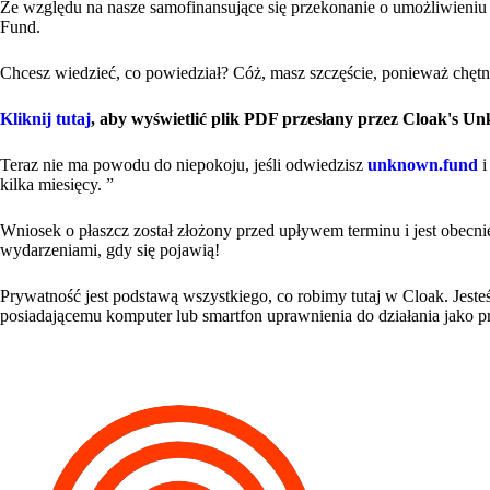
Ze względu na nasze samofinansujące się przekonanie o umożliwieni
Fund.
Chcesz wiedzieć, co powiedział? Cóż, masz szczęście, ponieważ chętn
Kliknij tutaj
, aby wyświetlić plik PDF przesłany przez Cloak's 
Teraz nie ma powodu do niepokoju, jeśli odwiedzisz
unknown.fund
i
kilka miesięcy. ”
Wniosek o płaszcz został złożony przed upływem terminu i jest obecni
wydarzeniami, gdy się pojawią!
Prywatność jest podstawą wszystkiego, co robimy tutaj w Cloak. Jes
posiadającemu komputer lub smartfon uprawnienia do działania jako 