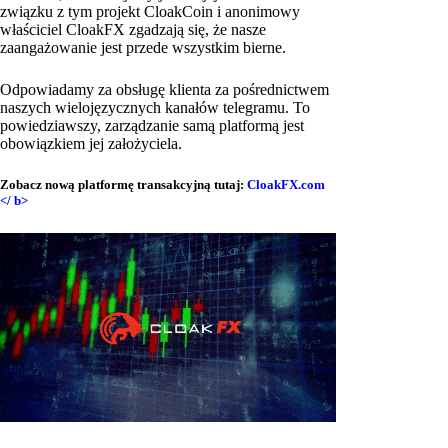
związku z tym projekt CloakCoin i anonimowy
właściciel CloakFX zgadzają się, że nasze
zaangażowanie jest przede wszystkim bierne.
Odpowiadamy za obsługę klienta za pośrednictwem
naszych wielojęzycznych kanałów telegramu. To
powiedziawszy, zarządzanie samą platformą jest
obowiązkiem jej założyciela.
Zobacz nową platformę transakcyjną tutaj:
CloakFX.com
</ b>