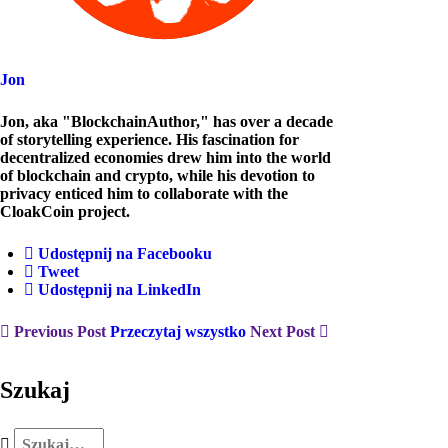
Jon
Jon, aka "BlockchainAuthor," has over a decade
of storytelling experience. His fascination for
decentralized economies drew him into the world
of blockchain and crypto, while his devotion to
privacy enticed him to collaborate with the
CloakCoin project.
Udostępnij na Facebooku
Tweet
Udostępnij na LinkedIn
Previous Post
Przeczytaj wszystko
Next Post
Szukaj