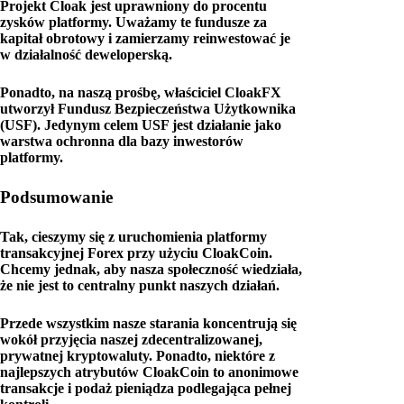
Projekt Cloak jest uprawniony do procentu
zysków platformy. Uważamy te fundusze za
kapitał obrotowy i zamierzamy reinwestować je
w działalność deweloperską.
Ponadto, na naszą prośbę, właściciel CloakFX
utworzył Fundusz Bezpieczeństwa Użytkownika
(USF). Jedynym celem USF jest działanie jako
warstwa ochronna dla bazy inwestorów
platformy.
Podsumowanie
Tak, cieszymy się z uruchomienia platformy
transakcyjnej Forex przy użyciu CloakCoin.
Chcemy jednak, aby nasza społeczność wiedziała,
że nie jest to centralny punkt naszych działań.
Przede wszystkim nasze starania koncentrują się
wokół przyjęcia naszej zdecentralizowanej,
prywatnej kryptowaluty. Ponadto, niektóre z
najlepszych atrybutów CloakCoin to anonimowe
transakcje i podaż pieniądza podlegająca pełnej