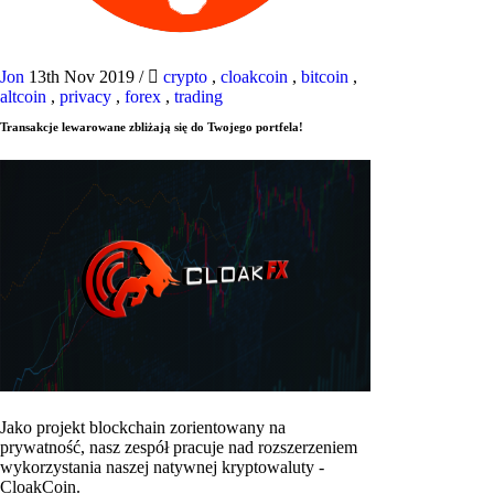
Jon
13th Nov 2019
/
crypto
,
cloakcoin
,
bitcoin
,
altcoin
,
privacy
,
forex
,
trading
Transakcje lewarowane zbliżają się do Twojego portfela!
Jako projekt blockchain zorientowany na
prywatność, nasz zespół pracuje nad rozszerzeniem
wykorzystania naszej natywnej kryptowaluty -
CloakCoin.