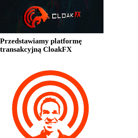
Przedstawiamy platformę
transakcyjną CloakFX