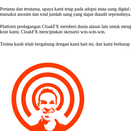
Pertama dan terutama, upaya kami tetap pada adopsi mata uang digital p
transaksi anonim dan total jumlah uang yang dapat diaudit sepenuhnya
Platform perdagangan CloakFX memberi dunia alasan lain untuk mengg
koin kami, CloakFX menciptakan skenario win-win-win.
Terima kasih telah bergabung dengan kami hari ini, dan kami berhara