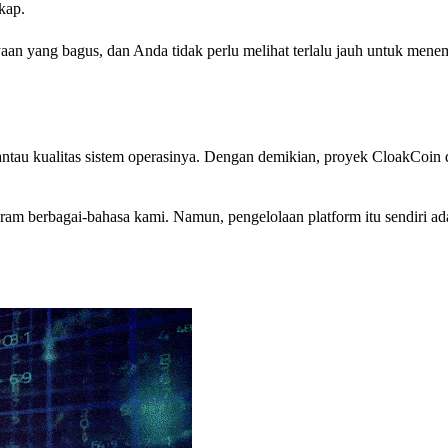
kap.
an yang bagus, dan Anda tidak perlu melihat terlalu jauh untuk men
au kualitas sistem operasinya. Dengan demikian, proyek CloakCoin 
ram berbagai-bahasa kami. Namun, pengelolaan platform itu sendiri a