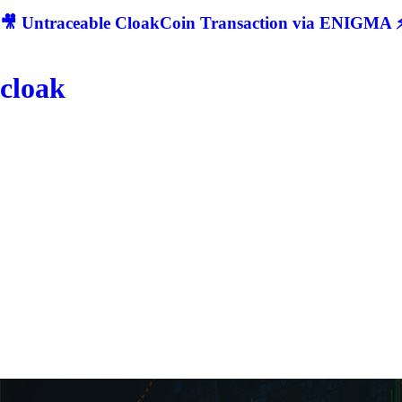
🎥 Untraceable CloakCoin Transaction via ENIGMA ⚡
cloak