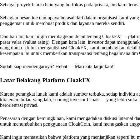
Sebagai proyek blockchain yang berfokus pada privasi, tim kami ter
Sebagian besar, ide dan upaya berasal dari dalam organisasi kami yang 
penggemar untuk membuat produk dan layanan mereka sendiri.
Dan hari ini, kami ingin membagikan detail tentang CloakFX — platfo
pasar valas (valuta asing). Dengan kata lain, investor dapat mengguna
uang dunia. Untuk mengantisipasi CloakFX, kami membagikan detail 
kesempatan ini untuk memberikan transparansi tentang bagaimana ti
Sudah siap mendengarnya? Hebat — Mari kita lanjutkan!
Latar Belakang Platform CloakFX
Karena perangkat lunak kami adalah sumber terbuka, setiap individu 
kira enam bulan yang lalu, seorang investor Cloak — yang lebih suka
berorientasi privasi.
Penasaran dengan kemungkinan, kami mengadakan diskusi internal da
untuk menumbuhkan penggunaan CloakCoin, kami menugaskan anggot
Kami ingin memastikan bahwa platform yang menjanjikan seperti itu me