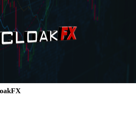
CoakFX