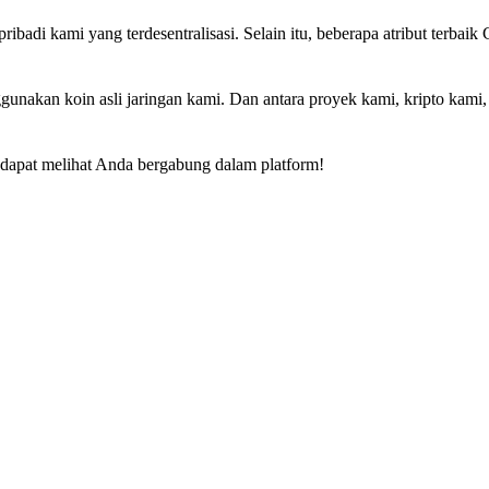
ribadi kami yang terdesentralisasi. Selain itu, beberapa atribut terbai
.
unakan koin asli jaringan kami. Dan antara proyek kami, kripto kami
p dapat melihat Anda bergabung dalam platform!