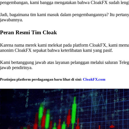
pengembangan, kami bangga mengatakan bahwa CloakFX sudah leng
Jadi, bagaimana tim kami masuk dalam pengembangannya? Itu pertanya
jawabannya.
Peran Resmi Tim Cloak
Karena nama merek kami melekat pada platform CloakFX, kami memant
anonim CloakFX sepakat bahwa keterlibatan kami yang pasif.
Kami bertanggung jawab atas layanan pelanggan melalui saluran Teleg
jawab pendirinya.
Pratinjau platform perdagangan baru lihat di sini:
CloakFX.com