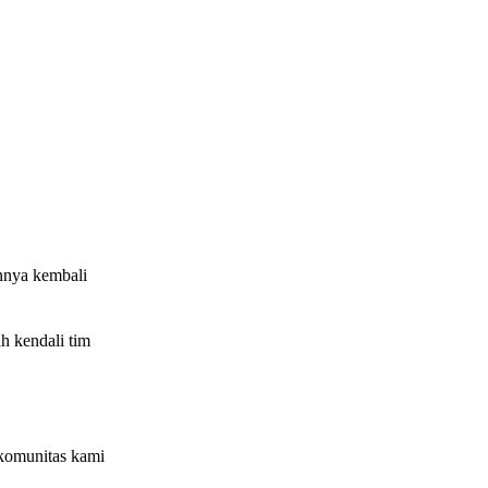
nnya kembali
h kendali tim
komunitas kami