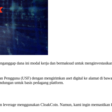
enganggap dana ini modal kerja dan bermaksud untuk menginvestasika
 Pengguna (USF) dengan mengirimkan aset digital ke alamat di bawa
indungan untuk basis pedagang platform.
gan leverage menggunakan CloakCoin. Namun, kami ingin memastikan 