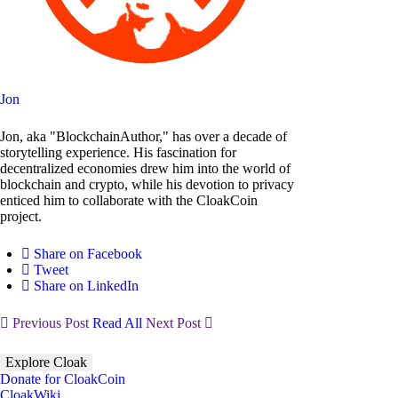
Jon
Jon, aka "BlockchainAuthor," has over a decade of
storytelling experience. His fascination for
decentralized economies drew him into the world of
blockchain and crypto, while his devotion to privacy
enticed him to collaborate with the CloakCoin
project.
Share on Facebook
Tweet
Share on LinkedIn
Previous Post
Read All
Next Post
Explore Cloak
Donate for CloakCoin
CloakWiki