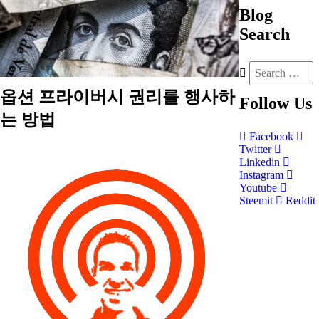
Blog
Search
옵션 프라이버시 권리를 행사하
Follow
Us
는 방법
Facebook
Twitter
Linkedin
Instagram
Youtube
Steemit
Reddit