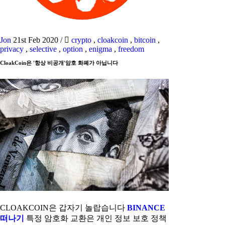
Jon
21st Feb 2020
/
crypto
,
cloakcoin
,
bitcoin
,
privacy
,
selective
,
option
,
enigma
,
freedom
CloakCoin은 '항상 비공개'암호 화폐가 아닙니다
CLOAKCOIN은 갑자기 놀랍습니다
BINANCE
떠나기
특정 암호화 교환은 개인 정보 보호 정책