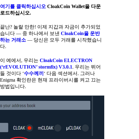
여기를 클릭하십시오
CloakCoin Wallet을 다운
로드하십시오.
끝난? 놀랄 만한! 이제 지갑과 자금이 추가되었
습니다 — 중 하나에서 보낸
CloakCoin을 운반
하는 거래소
— 당신은 모두 거래를 시작했습니
다.
이 예에서, 우리는
CloakCoin ELECTRON
(‘rEVOLUTION’ stormfix) V3.0.1
. 우리는 뛰어
들 것이다 ‘
수수께끼
‘ 다음 섹션에서. 그러나
Enigma 확인란은 현재 프라이버시를 켜고 끄는
방법입니다.