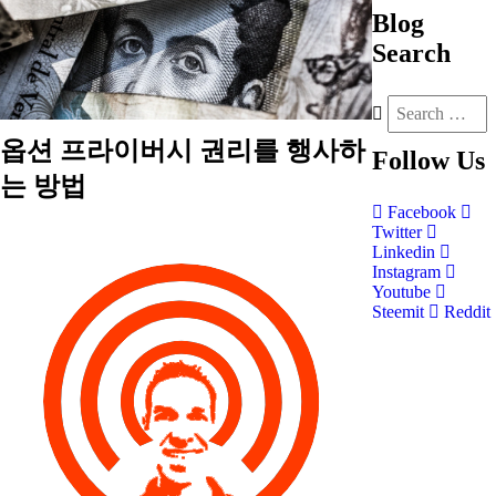
Blog
Search
옵션 프라이버시 권리를 행사하
Follow
Us
는 방법
Facebook
Twitter
Linkedin
Instagram
Youtube
Steemit
Reddit