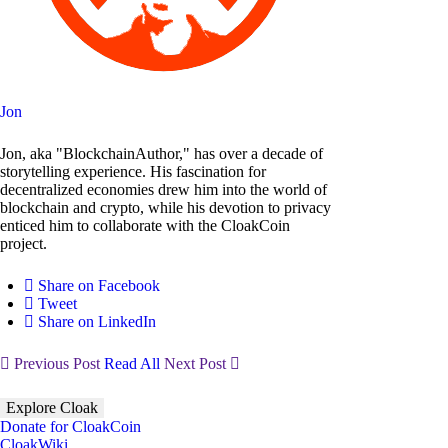
Jon
Jon, aka "BlockchainAuthor," has over a decade of
storytelling experience. His fascination for
decentralized economies drew him into the world of
blockchain and crypto, while his devotion to privacy
enticed him to collaborate with the CloakCoin
project.
Share on Facebook
Tweet
Share on LinkedIn
Previous Post
Read All
Next Post
Explore Cloak
Donate for CloakCoin
CloakWiki