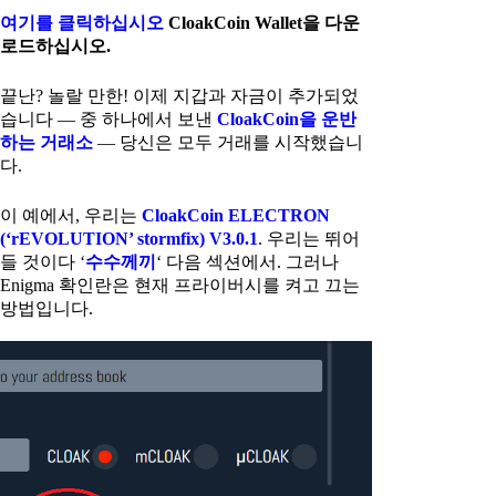
여기를 클릭하십시오
CloakCoin Wallet을 다운
로드하십시오.
끝난? 놀랄 만한! 이제 지갑과 자금이 추가되었
습니다 — 중 하나에서 보낸
CloakCoin을 운반
하는 거래소
— 당신은 모두 거래를 시작했습니
다.
이 예에서, 우리는
CloakCoin ELECTRON
(‘rEVOLUTION’ stormfix) V3.0.1
. 우리는 뛰어
들 것이다 ‘
수수께끼
‘ 다음 섹션에서. 그러나
Enigma 확인란은 현재 프라이버시를 켜고 끄는
방법입니다.