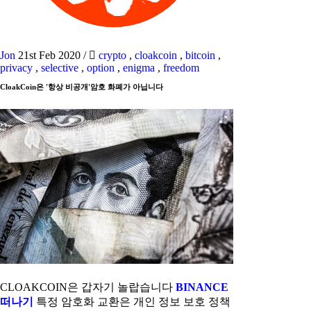
Jon
21st Feb 2020
/
crypto
,
cloakcoin
,
bitcoin
,
privacy
,
selective
,
option
,
enigma
,
freedom
CloakCoin은 '항상 비공개'암호 화폐가 아닙니다
CLOAKCOIN은 갑자기 놀랍습니다
BINANCE
떠나기
특정 암호화 교환은 개인 정보 보호 정책