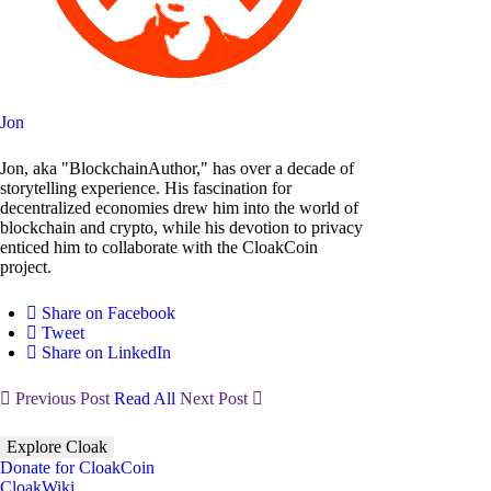
Jon
Jon, aka "BlockchainAuthor," has over a decade of
storytelling experience. His fascination for
decentralized economies drew him into the world of
blockchain and crypto, while his devotion to privacy
enticed him to collaborate with the CloakCoin
project.
Share on Facebook
Tweet
Share on LinkedIn
Previous Post
Read All
Next Post
Explore Cloak
Donate for CloakCoin
CloakWiki