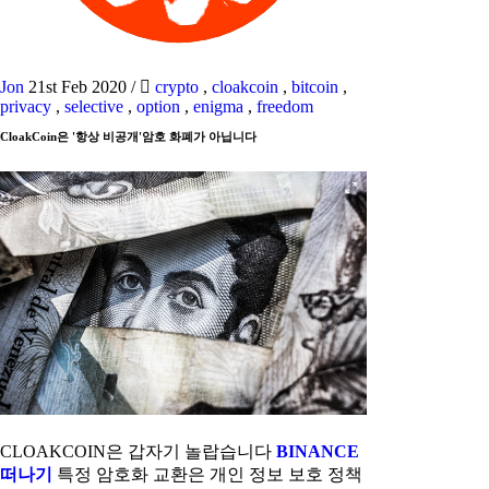
Jon
21st Feb 2020
/
crypto
,
cloakcoin
,
bitcoin
,
privacy
,
selective
,
option
,
enigma
,
freedom
CloakCoin은 '항상 비공개'암호 화폐가 아닙니다
CLOAKCOIN은 갑자기 놀랍습니다
BINANCE
떠나기
특정 암호화 교환은 개인 정보 보호 정책