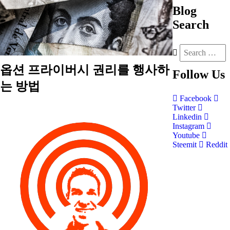
Blog
Search
옵션 프라이버시 권리를 행사하
Follow
Us
는 방법
Facebook
Twitter
Linkedin
Instagram
Youtube
Steemit
Reddit