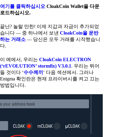
여기를 클릭하십시오
CloakCoin Wallet을 다운
로드하십시오.
끝난? 놀랄 만한! 이제 지갑과 자금이 추가되었
습니다 — 중 하나에서 보낸
CloakCoin을 운반
하는 거래소
— 당신은 모두 거래를 시작했습니
다.
이 예에서, 우리는
CloakCoin ELECTRON
(‘rEVOLUTION’ stormfix) V3.0.1
. 우리는 뛰어
들 것이다 ‘
수수께끼
‘ 다음 섹션에서. 그러나
Enigma 확인란은 현재 프라이버시를 켜고 끄는
방법입니다.