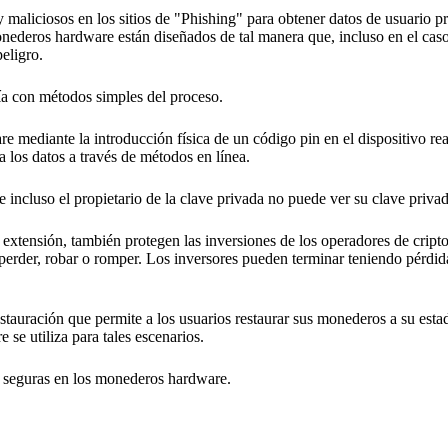
aliciosos en los sitios de "Phishing" para obtener datos de usuario pr
nederos hardware están diseñados de tal manera que, incluso en el cas
eligro.
a con métodos simples del proceso.
mediante la introducción física de un código pin en el dispositivo re
 los datos a través de métodos en línea.
incluso el propietario de la clave privada no puede ver su clave privad
extensión, también protegen las inversiones de los operadores de crip
erder, robar o romper. Los inversores pueden terminar teniendo pérdid
auración que permite a los usuarios restaurar sus monederos a su estad
 se utiliza para tales escenarios.
s seguras en los monederos hardware.