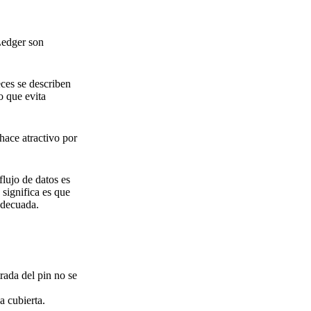
Ledger son
ces se describen
o que evita
hace atractivo por
flujo de datos es
significa es que
adecuada.
trada del pin no se
a cubierta.