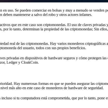
hain en uso. Se pueden comerciar en bolsas y muy a menudo se venden 
én deben mantenerse a salvo del robo y otros actores infames.
e activos que en este caso son criptomonedas. El uso de claves privadas 
s, por lo tanto, determinan la propiedad de las criptomonedas; Sin ellos
opiedad real de las criptomonedas. Hay varios monederos criptográficas 
iptomoneda del usuario, todos con sus propios beneficios.
aves privadas en dispositivos de hardware seguros y cómo protegen las
rezor, Ledger y CloakCoin.
 prioridad. Hay numerosas formas en que se pueden asegurar las criptom
 nivel más alto en este caso de monederos de hardware de seguridad.
incluso si tu computadora está comprometida, que por lo tanto, pone en