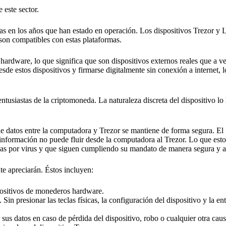
 este sector.
as en los años que han estado en operación. Los dispositivos Trezor y 
 son compatibles con estas plataformas.
rdware, lo que significa que son dispositivos externos reales que a ve
e estos dispositivos y firmarse digitalmente sin conexión a internet, l
ntusiastas de la criptomoneda. La naturaleza discreta del dispositivo lo 
 de datos entre la computadora y Trezor se mantiene de forma segura. El 
información no puede fluir desde la computadora al Trezor. Lo que esto 
das por virus y que siguen cumpliendo su mandato de manera segura y 
nte apreciarán. Éstos incluyen:
spositivos de monederos hardware.
Sin presionar las teclas físicas, la configuración del dispositivo y la en
sus datos en caso de pérdida del dispositivo, robo o cualquier otra caus