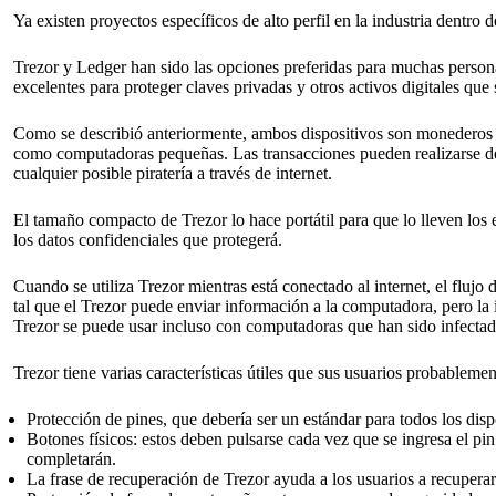
Ya existen proyectos específicos de alto perfil en la industria dentro de
Trezor y Ledger han sido las opciones preferidas para muchas person
excelentes para proteger claves privadas y otros activos digitales que
Como se describió anteriormente, ambos dispositivos son monederos ha
como computadoras pequeñas. Las transacciones pueden realizarse desd
cualquier posible piratería a través de internet.
El tamaño compacto de Trezor lo hace portátil para que lo lleven los e
los datos confidenciales que protegerá.
Cuando se utiliza Trezor mientras está conectado al internet, el flujo
tal que el Trezor puede enviar información a la computadora, pero la 
Trezor se puede usar incluso con computadoras que han sido infecta
Trezor tiene varias características útiles que sus usuarios probableme
Protección de pines, que debería ser un estándar para todos los di
Botones físicos: estos deben pulsarse cada vez que se ingresa el pin. 
completarán.
La frase de recuperación de Trezor ayuda a los usuarios a recuperar 