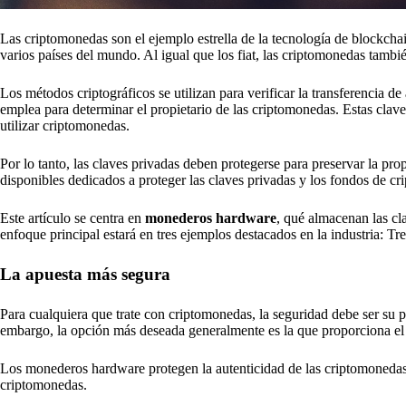
Las criptomonedas son el ejemplo estrella de la tecnología de blockc
varios países del mundo. Al igual que los fiat, las criptomonedas tambi
Los métodos criptográficos se utilizan para verificar la transferencia d
emplea para determinar el propietario de las criptomonedas. Estas clave
utilizar criptomonedas.
Por lo tanto, las claves privadas deben protegerse para preservar la pr
disponibles dedicados a proteger las claves privadas y los fondos de cr
Este artículo se centra en
monederos hardware
, qué almacenan las cl
enfoque principal estará en tres ejemplos destacados en la industria: T
La apuesta más segura
Para cualquiera que trate con criptomonedas, la seguridad debe ser su
embargo, la opción más deseada generalmente es la que proporciona el
Los monederos hardware protegen la autenticidad de las criptomonedas 
criptomonedas.