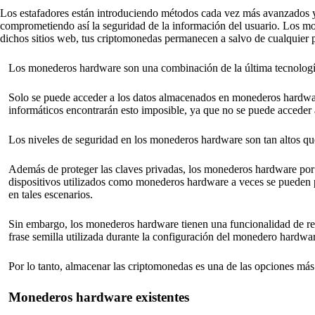
Los estafadores están introduciendo métodos cada vez más avanzados y m
comprometiendo así la seguridad de la información del usuario. Los mo
dichos sitios web, tus criptomonedas permanecen a salvo de cualquier p
Los monederos hardware son una combinación de la última tecnologí
Solo se puede acceder a los datos almacenados en monederos hardware 
informáticos encontrarán esto imposible, ya que no se puede acceder a
Los niveles de seguridad en los monederos hardware son tan altos que 
Además de proteger las claves privadas, los monederos hardware por 
dispositivos utilizados como monederos hardware a veces se pueden p
en tales escenarios.
Sin embargo, los monederos hardware tienen una funcionalidad de rest
frase semilla utilizada durante la configuración del monedero hardware
Por lo tanto, almacenar las criptomonedas es una de las opciones má
Monederos hardware existentes