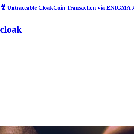
🎥 Untraceable CloakCoin Transaction via ENIGMA ⚡
cloak