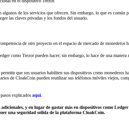
ional en el dispositivo Trezor.
 en algunos de los servicios que ofrecen. Sin embargo, lo que es común 
er las claves privadas y los fondos del usuario.
la competencia de otro proyecto en el espacio de mercado de monederos 
Ledger como Trezor pueden hacer; sin embargo, lo hace de una manera 
permitir que sus usuarios habiliten sus dispositivos como monederos h
arios de CloakCoin pueden reutilizar sus teléfonos móviles viejos, com
 pasos explicados
aqui
.
dicionales, y en lugar de gastar más en dispositivos como Ledger 
ener una seguridad sólida de la plataforma CloakCoin.