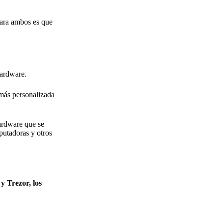
para ambos es que
hardware.
más personalizada
ardware que se
putadoras y otros
y Trezor, los