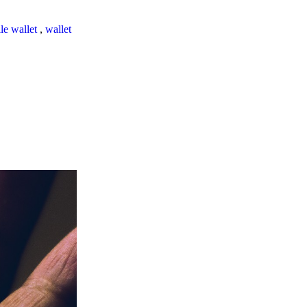
le wallet
,
wallet