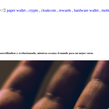
9
/
paper wallet
,
crypto
,
cloakcoin
,
rewards
,
hardware wallet
,
mobi
sarrollándose y evolucionando, mientras avanza el mundo para un mejor curso.