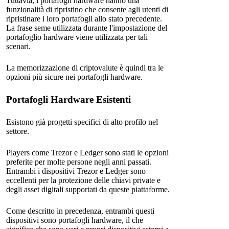
Tuttavia, i portafogli hardware hanno una
funzionalità di ripristino che consente agli utenti di
ripristinare i loro portafogli allo stato precedente.
La frase seme utilizzata durante l'impostazione del
portafoglio hardware viene utilizzata per tali
scenari.
La memorizzazione di criptovalute è quindi tra le
opzioni più sicure nei portafogli hardware.
Portafogli Hardware Esistenti
Esistono già progetti specifici di alto profilo nel
settore.
Players come Trezor e Ledger sono stati le opzioni
preferite per molte persone negli anni passati.
Entrambi i dispositivi Trezor e Ledger sono
eccellenti per la protezione delle chiavi private e
degli asset digitali supportati da queste piattaforme.
Come descritto in precedenza, entrambi questi
dispositivi sono portafogli hardware, il che