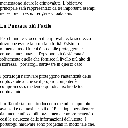
mantengono sicure le criptovalute. L'obiettivo
principale sarà rappresentato da tre importanti esempi
nel settore: Trezor, Ledger e CloakCoin.
La Puntata più Facile
Per chiunque si occupi di criptovalute, la sicurezza
dovrebbe essere la propria priorità. Esistono
numerosi modi in cui è possibile proteggere le
criptovalute; tuttavia, l'opzione più desiderata è
solitamente quella che fornisce il livello più alto di
sicurezza - portafogli hardware in questo caso.
I portafogli hardware proteggono l'autenticità delle
criptovalute anche se il proprio computer è
compromesso, mettendo quindi a rischio le tue
criptovalute.
I truffatori stanno introducendo metodi sempre più
avanzati e dannosi nei siti di "Phishing" per ottenere
dati utente utilizzabili; ovviamente compromettendo
così la sicurezza delle informazioni dell'utente. I
portafogli hardware sono progettati in modo tale che,