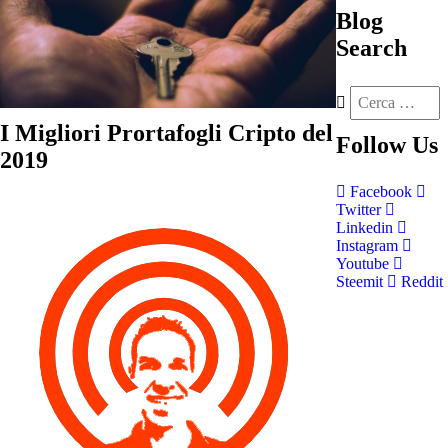
Blog
Search
I Migliori Prortafogli Cripto del
Follow
Us
2019
Facebook
Twitter
Linkedin
Instagram
Youtube
Steemit
Reddit