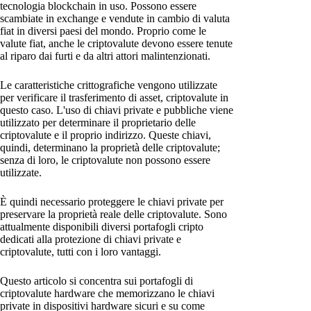
tecnologia blockchain in uso. Possono essere
scambiate in exchange e vendute in cambio di valuta
fiat in diversi paesi del mondo. Proprio come le
valute fiat, anche le criptovalute devono essere tenute
al riparo dai furti e da altri attori malintenzionati.
Le caratteristiche crittografiche vengono utilizzate
per verificare il trasferimento di asset, criptovalute in
questo caso. L'uso di chiavi private e pubbliche viene
utilizzato per determinare il proprietario delle
criptovalute e il proprio indirizzo. Queste chiavi,
quindi, determinano la proprietà delle criptovalute;
senza di loro, le criptovalute non possono essere
utilizzate.
È quindi necessario proteggere le chiavi private per
preservare la proprietà reale delle criptovalute. Sono
attualmente disponibili diversi portafogli cripto
dedicati alla protezione di chiavi private e
criptovalute, tutti con i loro vantaggi.
Questo articolo si concentra sui portafogli di
criptovalute hardware che memorizzano le chiavi
private in dispositivi hardware sicuri e su come