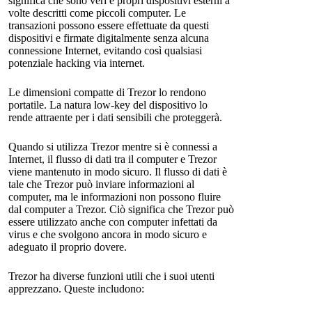
significa che sono veri e propri dispositivi esterni a
volte descritti come piccoli computer. Le
transazioni possono essere effettuate da questi
dispositivi e firmate digitalmente senza alcuna
connessione Internet, evitando così qualsiasi
potenziale hacking via internet.
Le dimensioni compatte di Trezor lo rendono
portatile. La natura low-key del dispositivo lo
rende attraente per i dati sensibili che proteggerà.
Quando si utilizza Trezor mentre si è connessi a
Internet, il flusso di dati tra il computer e Trezor
viene mantenuto in modo sicuro. Il flusso di dati è
tale che Trezor può inviare informazioni al
computer, ma le informazioni non possono fluire
dal computer a Trezor. Ciò significa che Trezor può
essere utilizzato anche con computer infettati da
virus e che svolgono ancora in modo sicuro e
adeguato il proprio dovere.
Trezor ha diverse funzioni utili che i suoi utenti
apprezzano. Queste includono: