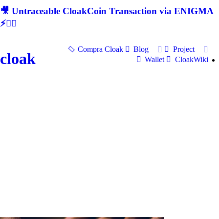
🎥 Untraceable CloakCoin Transaction via ENIGMA
⚡🕵‍♂
Compra Cloak
Blog
Project
cloak
Wallet
CloakWiki