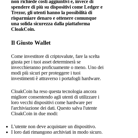
non richiede costi aggiuntivi e, invece di
spendere di più su dispositivi come Ledger e
Trezor, gli utenti hanno la possibilità di
risparmiare denaro e ottenere comunque
una solida sicurezza dalla piattaforma
CloakCoin.
Il Giusto Wallet
Come investitore di criptovalute, fare la scelta
giusta per i tuoi asset determinerà se
invecchieranno proficuamente o meno. Uno dei
modi più sicuri per proteggere i tuoi
investimenti è attraverso i portafogli hardware.
CloakCoin ha reso questa tecnologia ancora
migliore consentendo agli utenti di utilizzare i
loro vecchi dispositivi come hardware per
l'archiviazione dei dati. Questo salva l'utente
CloakCoin in due modi:
L'utente non deve acquistare un dispositivo.
I loro dati rimangono archiviati in modo sicuro.