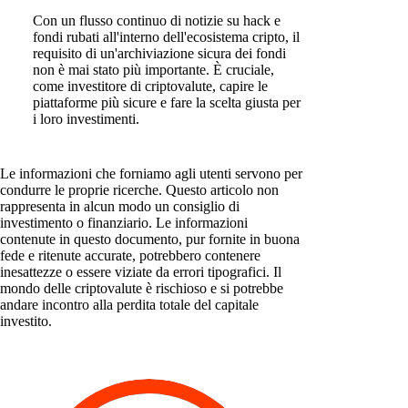
Con un flusso continuo di notizie su hack e
fondi rubati all'interno dell'ecosistema cripto, il
requisito di un'archiviazione sicura dei fondi
non è mai stato più importante. È cruciale,
come investitore di criptovalute, capire le
piattaforme più sicure e fare la scelta giusta per
i loro investimenti.
Le informazioni che forniamo agli utenti servono per
condurre le proprie ricerche. Questo articolo non
rappresenta in alcun modo un consiglio di
investimento o finanziario. Le informazioni
contenute in questo documento, pur fornite in buona
fede e ritenute accurate, potrebbero contenere
inesattezze o essere viziate da errori tipografici. Il
mondo delle criptovalute è rischioso e si potrebbe
andare incontro alla perdita totale del capitale
investito.