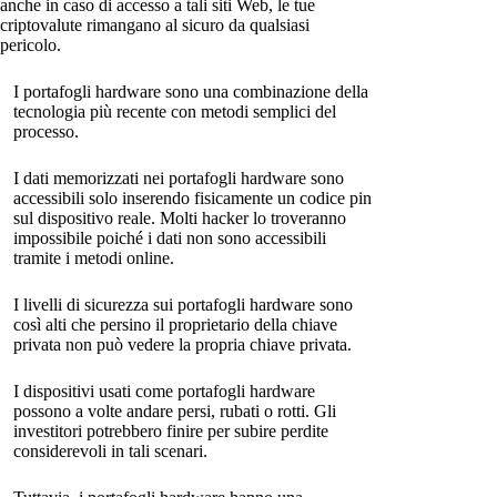
anche in caso di accesso a tali siti Web, le tue
criptovalute rimangano al sicuro da qualsiasi
pericolo.
I portafogli hardware sono una combinazione della
tecnologia più recente con metodi semplici del
processo.
I dati memorizzati nei portafogli hardware sono
accessibili solo inserendo fisicamente un codice pin
sul dispositivo reale. Molti hacker lo troveranno
impossibile poiché i dati non sono accessibili
tramite i metodi online.
I livelli di sicurezza sui portafogli hardware sono
così alti che persino il proprietario della chiave
privata non può vedere la propria chiave privata.
I dispositivi usati come portafogli hardware
possono a volte andare persi, rubati o rotti. Gli
investitori potrebbero finire per subire perdite
considerevoli in tali scenari.