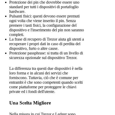
Protezione dei pin che dovrebbe essere uno
standard per tutti i dispositivi di portafoglio
hardware.
Pulsanti fisici: questi devono essere premuti
ogni volta che viene inserito il pin. Senza
premere i tasti fisici, la configurazione del
dispositivo e l'inserimento del pin non saranno
completi.
La frase di recupero di Trezor aiuta gli utenti a
recuperare i propri dati in caso di perdita del
dispositivo, furto o altre cause.
Protezione passphrase: si tratta di un livello di
sicurezza opzionale sul dispositivo Trezor.
La differenza tra questi due dispositivi è nella
loro forma e in alcuni dei servizi che
forniscono. Tuttavia, ciò che è comune per
entrambi è che sono competenti quando scelti
come piattaforme per proteggere le chiavi
private ed i fondi dell'utente.
Una Scelta Migliore
Nella misura in cui Trezor e Ledger sono