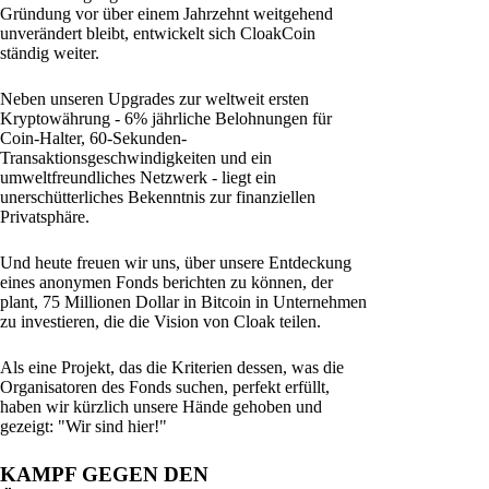
Gründung vor über einem Jahrzehnt weitgehend
unverändert bleibt, entwickelt sich CloakCoin
ständig weiter.
Neben unseren Upgrades zur weltweit ersten
Kryptowährung - 6% jährliche Belohnungen für
Coin-Halter, 60-Sekunden-
Transaktionsgeschwindigkeiten und ein
umweltfreundliches Netzwerk - liegt ein
unerschütterliches Bekenntnis zur finanziellen
Privatsphäre.
Und heute freuen wir uns, über unsere Entdeckung
eines anonymen Fonds berichten zu können, der
plant, 75 Millionen Dollar in Bitcoin in Unternehmen
zu investieren, die die Vision von Cloak teilen.
Als eine Projekt, das die Kriterien dessen, was die
Organisatoren des Fonds suchen, perfekt erfüllt,
haben wir kürzlich unsere Hände gehoben und
gezeigt: "Wir sind hier!"
KAMPF GEGEN DEN