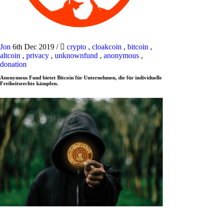
Jon
6th Dec 2019
/
crypto
,
cloakcoin
,
bitcoin
,
altcoin
,
privacy
,
unknownfund
,
anonymous
,
donation
Anonymous Fund bietet Bitcoin für Unternehmen, die für individuelle
Freiheitsrechte kämpfen.