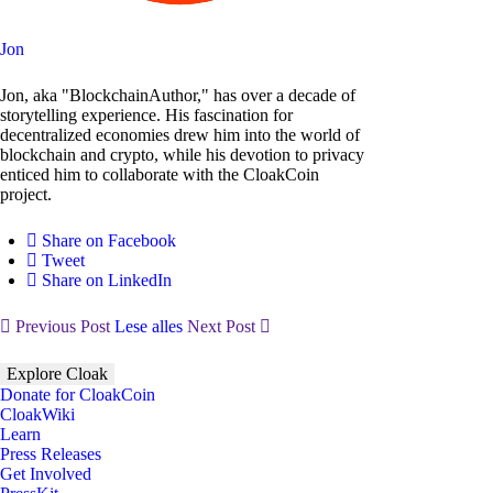
Jon
Jon, aka "BlockchainAuthor," has over a decade of
storytelling experience. His fascination for
decentralized economies drew him into the world of
blockchain and crypto, while his devotion to privacy
enticed him to collaborate with the CloakCoin
project.
Share on Facebook
Tweet
Share on LinkedIn
Previous Post
Lese alles
Next Post
Explore Cloak
Donate for CloakCoin
CloakWiki
Learn
Press Releases
Get Involved