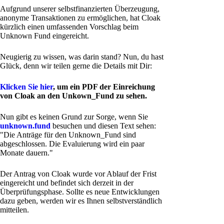
Aufgrund unserer selbstfinanzierten Überzeugung,
anonyme Transaktionen zu ermöglichen, hat Cloak
kürzlich einen umfassenden Vorschlag beim
Unknown Fund eingereicht.
Neugierig zu wissen, was darin stand? Nun, du hast
Glück, denn wir teilen gerne die Details mit Dir:
Klicken Sie hier
, um ein PDF der Einreichung
von Cloak an den Unkown_Fund zu sehen.
Nun gibt es keinen Grund zur Sorge, wenn Sie
unknown.fund
besuchen und diesen Text sehen:
"Die Anträge für den Unknown_Fund sind
abgeschlossen. Die Evaluierung wird ein paar
Monate dauern."
Der Antrag von Cloak wurde vor Ablauf der Frist
eingereicht und befindet sich derzeit in der
Überprüfungsphase. Sollte es neue Entwicklungen
dazu geben, werden wir es Ihnen selbstverständlich
mitteilen.