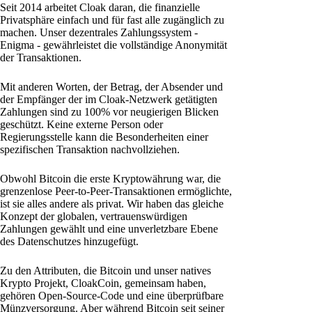
Seit 2014 arbeitet Cloak daran, die finanzielle
Privatsphäre einfach und für fast alle zugänglich zu
machen. Unser dezentrales Zahlungssystem -
Enigma - gewährleistet die vollständige Anonymität
der Transaktionen.
Mit anderen Worten, der Betrag, der Absender und
der Empfänger der im Cloak-Netzwerk getätigten
Zahlungen sind zu 100% vor neugierigen Blicken
geschützt. Keine externe Person oder
Regierungsstelle kann die Besonderheiten einer
spezifischen Transaktion nachvollziehen.
Obwohl Bitcoin die erste Kryptowährung war, die
grenzenlose Peer-to-Peer-Transaktionen ermöglichte,
ist sie alles andere als privat. Wir haben das gleiche
Konzept der globalen, vertrauenswürdigen
Zahlungen gewählt und eine unverletzbare Ebene
des Datenschutzes hinzugefügt.
Zu den Attributen, die Bitcoin und unser natives
Krypto Projekt, CloakCoin, gemeinsam haben,
gehören Open-Source-Code und eine überprüfbare
Münzversorgung. Aber während Bitcoin seit seiner