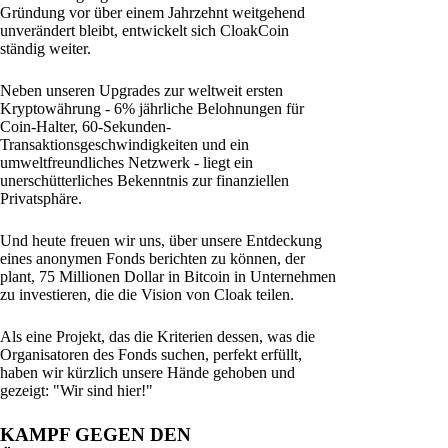
Gründung vor über einem Jahrzehnt weitgehend
unverändert bleibt, entwickelt sich CloakCoin
ständig weiter.
Neben unseren Upgrades zur weltweit ersten
Kryptowährung - 6% jährliche Belohnungen für
Coin-Halter, 60-Sekunden-
Transaktionsgeschwindigkeiten und ein
umweltfreundliches Netzwerk - liegt ein
unerschütterliches Bekenntnis zur finanziellen
Privatsphäre.
Und heute freuen wir uns, über unsere Entdeckung
eines anonymen Fonds berichten zu können, der
plant, 75 Millionen Dollar in Bitcoin in Unternehmen
zu investieren, die die Vision von Cloak teilen.
Als eine Projekt, das die Kriterien dessen, was die
Organisatoren des Fonds suchen, perfekt erfüllt,
haben wir kürzlich unsere Hände gehoben und
gezeigt: "Wir sind hier!"
KAMPF GEGEN DEN