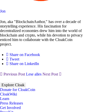
Jon
Jon, aka "BlockchainAuthor," has over a decade of
storytelling experience. His fascination for
decentralized economies drew him into the world of
blockchain and crypto, while his devotion to privacy
enticed him to collaborate with the CloakCoin
project.
Share on Facebook
Tweet
Share on LinkedIn
Previous Post
Lese alles
Next Post
Explore Cloak
Donate for CloakCoin
CloakWiki
Learn
Press Releases
Get Involved