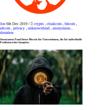
Jon
6th Dec 2019
/
crypto
,
cloakcoin
,
bitcoin
,
altcoin
,
privacy
,
unknownfund
,
anonymous
,
donation
Anonymous Fund bietet Bitcoin für Unternehmen, die für individuelle
Freiheitsrechte kämpfen.