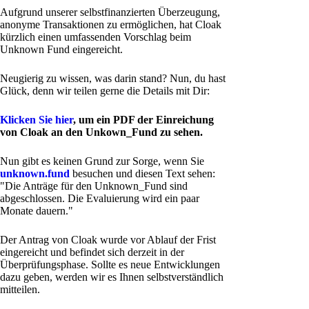
Aufgrund unserer selbstfinanzierten Überzeugung,
anonyme Transaktionen zu ermöglichen, hat Cloak
kürzlich einen umfassenden Vorschlag beim
Unknown Fund eingereicht.
Neugierig zu wissen, was darin stand? Nun, du hast
Glück, denn wir teilen gerne die Details mit Dir:
Klicken Sie hier
, um ein PDF der Einreichung
von Cloak an den Unkown_Fund zu sehen.
Nun gibt es keinen Grund zur Sorge, wenn Sie
unknown.fund
besuchen und diesen Text sehen:
"Die Anträge für den Unknown_Fund sind
abgeschlossen. Die Evaluierung wird ein paar
Monate dauern."
Der Antrag von Cloak wurde vor Ablauf der Frist
eingereicht und befindet sich derzeit in der
Überprüfungsphase. Sollte es neue Entwicklungen
dazu geben, werden wir es Ihnen selbstverständlich
mitteilen.