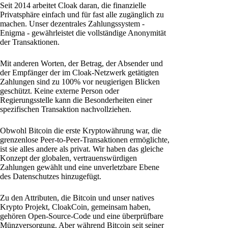
Seit 2014 arbeitet Cloak daran, die finanzielle
Privatsphäre einfach und für fast alle zugänglich zu
machen. Unser dezentrales Zahlungssystem -
Enigma - gewährleistet die vollständige Anonymität
der Transaktionen.
Mit anderen Worten, der Betrag, der Absender und
der Empfänger der im Cloak-Netzwerk getätigten
Zahlungen sind zu 100% vor neugierigen Blicken
geschützt. Keine externe Person oder
Regierungsstelle kann die Besonderheiten einer
spezifischen Transaktion nachvollziehen.
Obwohl Bitcoin die erste Kryptowährung war, die
grenzenlose Peer-to-Peer-Transaktionen ermöglichte,
ist sie alles andere als privat. Wir haben das gleiche
Konzept der globalen, vertrauenswürdigen
Zahlungen gewählt und eine unverletzbare Ebene
des Datenschutzes hinzugefügt.
Zu den Attributen, die Bitcoin und unser natives
Krypto Projekt, CloakCoin, gemeinsam haben,
gehören Open-Source-Code und eine überprüfbare
Münzversorgung. Aber während Bitcoin seit seiner