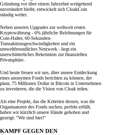
Gründung vor über einem Jahrzehnt weitgehend
unverändert bleibt, entwickelt sich CloakCoin
ständig weiter.
Neben unseren Upgrades zur weltweit ersten
Kryptowährung - 6% jährliche Belohnungen für
Coin-Halter, 60-Sekunden-
Transaktionsgeschwindigkeiten und ein
umweltfreundliches Netzwerk - liegt ein
unerschütterliches Bekenntnis zur finanziellen
Privatsphäre.
Und heute freuen wir uns, über unsere Entdeckung
eines anonymen Fonds berichten zu können, der
plant, 75 Millionen Dollar in Bitcoin in Unternehmen
zu investieren, die die Vision von Cloak teilen.
Als eine Projekt, das die Kriterien dessen, was die
Organisatoren des Fonds suchen, perfekt erfüllt,
haben wir kürzlich unsere Hände gehoben und
gezeigt: "Wir sind hier!"
KAMPF GEGEN DEN