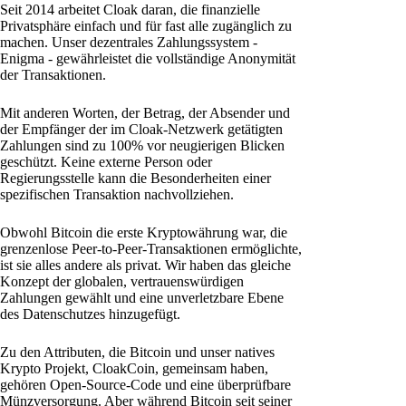
Seit 2014 arbeitet Cloak daran, die finanzielle
Privatsphäre einfach und für fast alle zugänglich zu
machen. Unser dezentrales Zahlungssystem -
Enigma - gewährleistet die vollständige Anonymität
der Transaktionen.
Mit anderen Worten, der Betrag, der Absender und
der Empfänger der im Cloak-Netzwerk getätigten
Zahlungen sind zu 100% vor neugierigen Blicken
geschützt. Keine externe Person oder
Regierungsstelle kann die Besonderheiten einer
spezifischen Transaktion nachvollziehen.
Obwohl Bitcoin die erste Kryptowährung war, die
grenzenlose Peer-to-Peer-Transaktionen ermöglichte,
ist sie alles andere als privat. Wir haben das gleiche
Konzept der globalen, vertrauenswürdigen
Zahlungen gewählt und eine unverletzbare Ebene
des Datenschutzes hinzugefügt.
Zu den Attributen, die Bitcoin und unser natives
Krypto Projekt, CloakCoin, gemeinsam haben,
gehören Open-Source-Code und eine überprüfbare
Münzversorgung. Aber während Bitcoin seit seiner