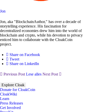
Jon
Jon, aka "BlockchainAuthor," has over a decade of
storytelling experience. His fascination for
decentralized economies drew him into the world of
blockchain and crypto, while his devotion to privacy
enticed him to collaborate with the CloakCoin
project.
Share on Facebook
Tweet
Share on LinkedIn
Previous Post
Lese alles
Next Post
Explore Cloak
Donate for CloakCoin
CloakWiki
Learn
Press Releases
Get Involved