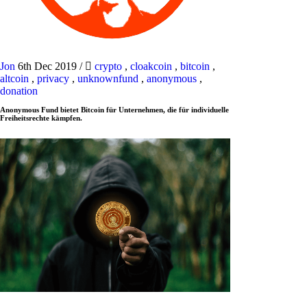
Jon
6th Dec 2019
/
crypto
,
cloakcoin
,
bitcoin
,
altcoin
,
privacy
,
unknownfund
,
anonymous
,
donation
Anonymous Fund bietet Bitcoin für Unternehmen, die für individuelle
Freiheitsrechte kämpfen.