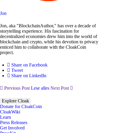
Jon
Jon, aka "BlockchainAuthor," has over a decade of
storytelling experience. His fascination for
decentralized economies drew him into the world of
blockchain and crypto, while his devotion to privacy
enticed him to collaborate with the CloakCoin
project.
Share on Facebook
Tweet
Share on LinkedIn
Previous Post
Lese alles
Next Post
Explore Cloak
Donate for CloakCoin
CloakWiki
Learn
Press Releases
Get Involved