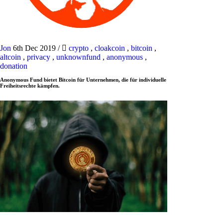
Jon
6th Dec 2019
/
crypto
,
cloakcoin
,
bitcoin
,
altcoin
,
privacy
,
unknownfund
,
anonymous
,
donation
Anonymous Fund bietet Bitcoin für Unternehmen, die für individuelle
Freiheitsrechte kämpfen.