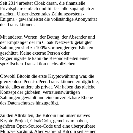
Seit 2014 arbeitet Cloak daran, die finanzielle
Privatsphäre einfach und für fast alle zugänglich zu
machen. Unser dezentrales Zahlungssystem -
Enigma - gewährleistet die vollständige Anonymität
der Transaktionen.
Mit anderen Worten, der Betrag, der Absender und
der Empfänger der im Cloak-Netzwerk getätigten
Zahlungen sind zu 100% vor neugierigen Blicken
geschützt. Keine externe Person oder
Regierungsstelle kann die Besonderheiten einer
spezifischen Transaktion nachvollziehen.
Obwohl Bitcoin die erste Kryptowährung war, die
grenzenlose Peer-to-Peer-Transaktionen ermöglichte,
ist sie alles andere als privat. Wir haben das gleiche
Konzept der globalen, vertrauenswürdigen
Zahlungen gewählt und eine unverletzbare Ebene
des Datenschutzes hinzugefügt.
Zu den Attributen, die Bitcoin und unser natives
Krypto Projekt, CloakCoin, gemeinsam haben,
gehören Open-Source-Code und eine überprüfbare
Münzversorgung. Aber während Bitcoin seit seiner