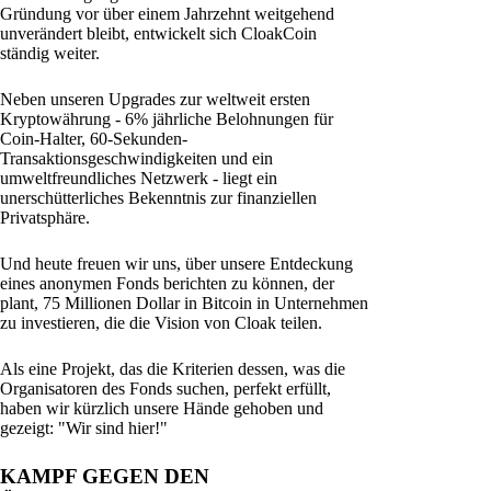
Gründung vor über einem Jahrzehnt weitgehend
unverändert bleibt, entwickelt sich CloakCoin
ständig weiter.
Neben unseren Upgrades zur weltweit ersten
Kryptowährung - 6% jährliche Belohnungen für
Coin-Halter, 60-Sekunden-
Transaktionsgeschwindigkeiten und ein
umweltfreundliches Netzwerk - liegt ein
unerschütterliches Bekenntnis zur finanziellen
Privatsphäre.
Und heute freuen wir uns, über unsere Entdeckung
eines anonymen Fonds berichten zu können, der
plant, 75 Millionen Dollar in Bitcoin in Unternehmen
zu investieren, die die Vision von Cloak teilen.
Als eine Projekt, das die Kriterien dessen, was die
Organisatoren des Fonds suchen, perfekt erfüllt,
haben wir kürzlich unsere Hände gehoben und
gezeigt: "Wir sind hier!"
KAMPF GEGEN DEN