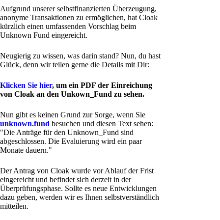
Aufgrund unserer selbstfinanzierten Überzeugung,
anonyme Transaktionen zu ermöglichen, hat Cloak
kürzlich einen umfassenden Vorschlag beim
Unknown Fund eingereicht.
Neugierig zu wissen, was darin stand? Nun, du hast
Glück, denn wir teilen gerne die Details mit Dir:
Klicken Sie hier
, um ein PDF der Einreichung
von Cloak an den Unkown_Fund zu sehen.
Nun gibt es keinen Grund zur Sorge, wenn Sie
unknown.fund
besuchen und diesen Text sehen:
"Die Anträge für den Unknown_Fund sind
abgeschlossen. Die Evaluierung wird ein paar
Monate dauern."
Der Antrag von Cloak wurde vor Ablauf der Frist
eingereicht und befindet sich derzeit in der
Überprüfungsphase. Sollte es neue Entwicklungen
dazu geben, werden wir es Ihnen selbstverständlich
mitteilen.